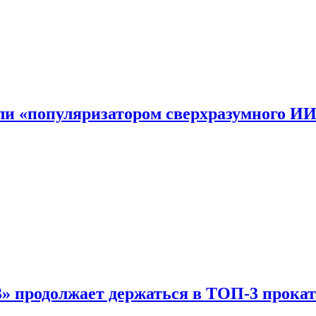
али «популяризатором сверхразумного И
 продолжает держаться в ТОП-3 прокат