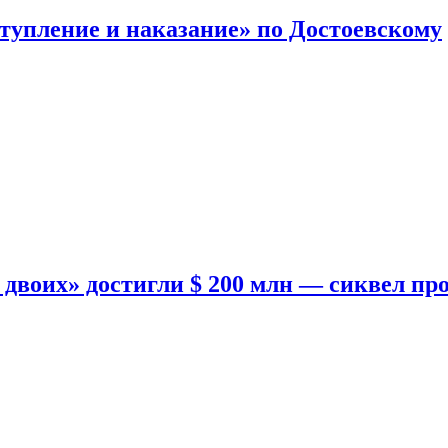
тупление и наказание» по Достоевскому
двоих» достигли $ 200 млн — сиквел пр