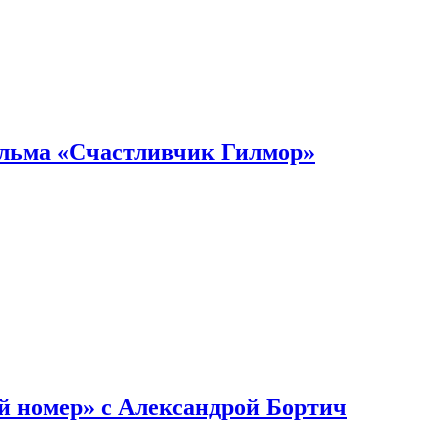
ильма «Счастливчик Гилмор»
й номер» с Александрой Бортич