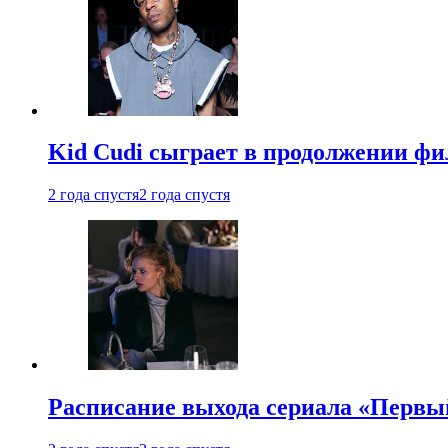
Kid Cudi сыграет в продолжении ф
2 года спустя
2 года спустя
Расписание выхода сериала «Первы