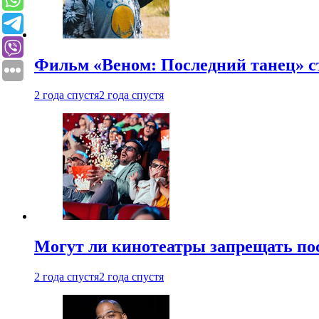
Фильм «Веном: Последний танец» с
2 года спустя
2 года спустя
Могут ли кинотеатры запрещать пос
2 года спустя
2 года спустя