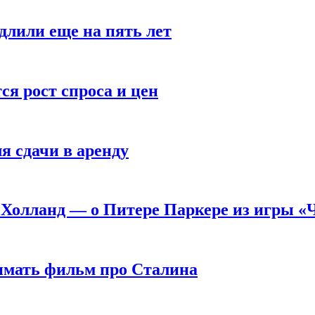
длили еще на пять лет
я рост спроса и цен
я сдачи в аренду
 Холланд — о Питере Паркере из игры «
нимать фильм про Сталина