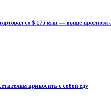
тартовал со $ 175 млн — выше прогноза
етителям приносить с собой еду