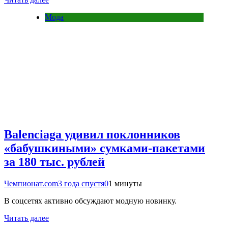
Мода
Balenciaga удивил поклонников
«бабушкиными» сумками-пакетами
за 180 тыс. рублей
Чемпионат.com
3 года спустя
0
1 минуты
В соцсетях активно обсуждают модную новинку.
Читать далее