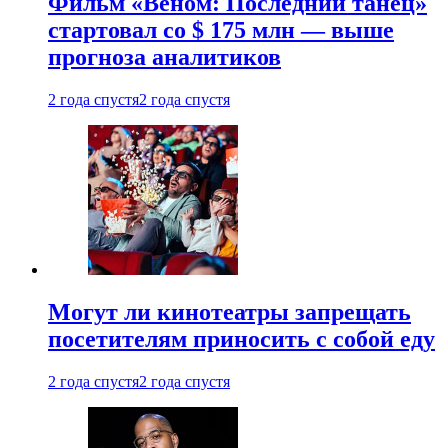
Фильм «Веном: Последний танец»
стартовал со $ 175 млн — выше
прогноза аналитиков
2 года спустя
2 года спустя
Могут ли кинотеатры запрещать
посетителям приносить с собой еду
2 года спустя
2 года спустя