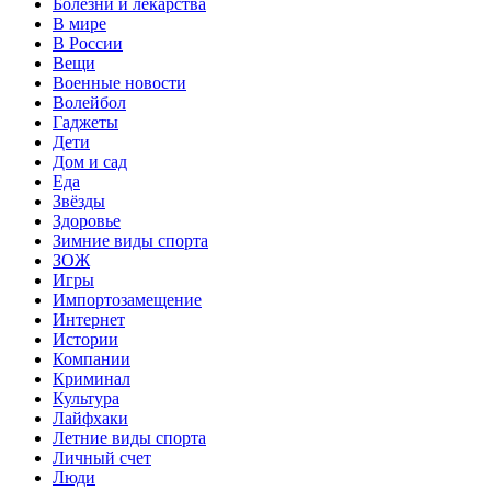
Болезни и лекарства
В мире
В России
Вещи
Военные новости
Волейбол
Гаджеты
Дети
Дом и сад
Еда
Звёзды
Здоровье
Зимние виды спорта
ЗОЖ
Игры
Импортозамещение
Интернет
Истории
Компании
Криминал
Культура
Лайфхаки
Летние виды спорта
Личный счет
Люди