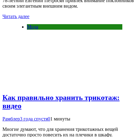
78-летний Евгений Петросян привлек внимание поклонников
своим элегантным внешним видом.
Читать далее
Мода
Как правильно хранить трикотаж:
видео
Рамблер
3 года спустя
0
1 минуты
Многие думают, что для хранения трикотажных вещей
достаточно просто повесить их на плечики в шкафу.