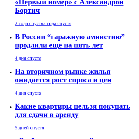
«Первый номер» с Александрой
Бортич
2 года спустя
2 года спустя
В России “гаражную амнистию”
продлили еще на пять лет
4 дня спустя
На вторичном рынке жилья
ожидается рост спроса и цен
4 дня спустя
Какие квартиры нельзя покупать
для сдачи в аренду
5 дней спустя