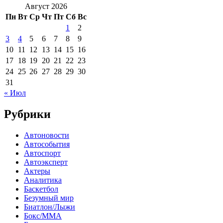
Август 2026
Пн
Вт
Ср
Чт
Пт
Сб
Вс
1
2
3
4
5
6
7
8
9
10
11
12
13
14
15
16
17
18
19
20
21
22
23
24
25
26
27
28
29
30
31
« Июл
Рубрики
Автоновости
Автособытия
Автоспорт
Автоэксперт
Актеры
Аналитика
Баскетбол
Безумный мир
Биатлон/Лыжи
Бокс/MMA