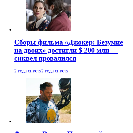
Сборы фильма «Джокер: Безумие
на двоих» достигли $ 200 млн —
сиквел провалился
2 года спустя
2 года спустя