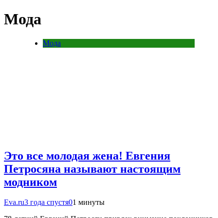
Мода
Мода
Это все молодая жена! Евгения
Петросяна называют настоящим
модником
Eva.ru
3 года спустя
0
1 минуты