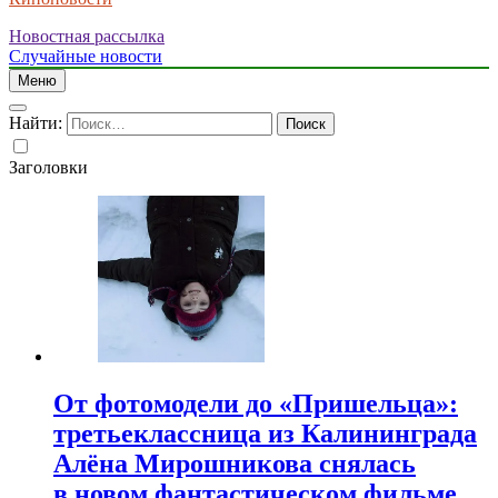
Новостная рассылка
Случайные новости
Меню
Найти:
Заголовки
От фотомодели до «Пришельца»:
третьеклассница из Калининграда
Алёна Мирошникова снялась
в новом фантастическом фильме