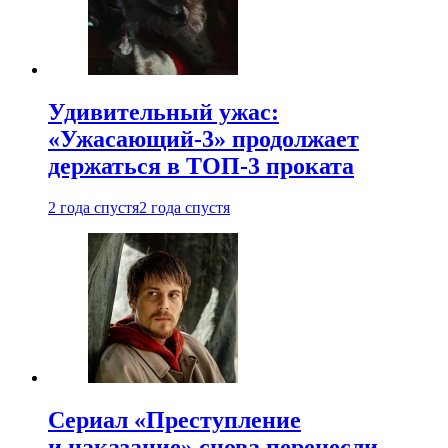
Удивительный ужас:
«Ужасающий-3» продолжает
держаться в ТОП-3 проката
2 года спустя
2 года спустя
Сериал «Преступление
и наказание» снова перенесли —