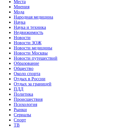
Места
Мнения
Мода
Народная медицина
Наука
Наука и техника
Недвижимость
Новости
Новости ЗОЖ
Новости медицины
Новости Москвы
Новости путешествий
Образование
Общество
Около спорта
Отдых в России
Отдых за границей
ПДД
Политика
Происшествия
Психология
Рынки
Сериалы
Спорт
ТВ