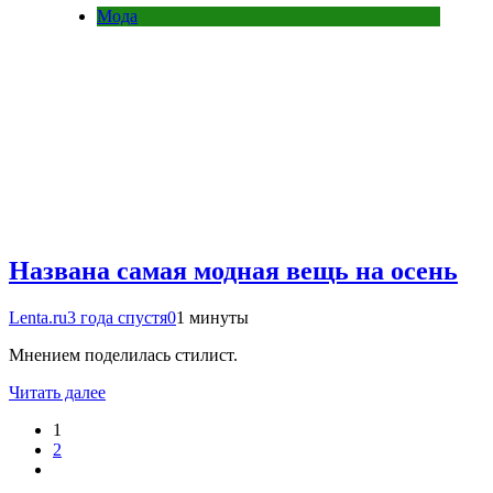
Мода
Названа самая модная вещь на осень
Lenta.ru
3 года спустя
0
1 минуты
Мнением поделилась стилист.
Читать далее
1
2