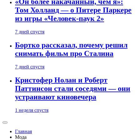
«Он более накачанный, чем я»:
Том Холланд — о Питере Паркере
из игры «Человек-паук 2»
7 дней спустя
Бортко рассказал, почему решил
снимать фильм про Сталина
7 дней спустя
Кристофер Нолан и Роберт
Паттинсон стали соседями — они
устраивают киновечера
1 неделя спустя
Главная
Мода