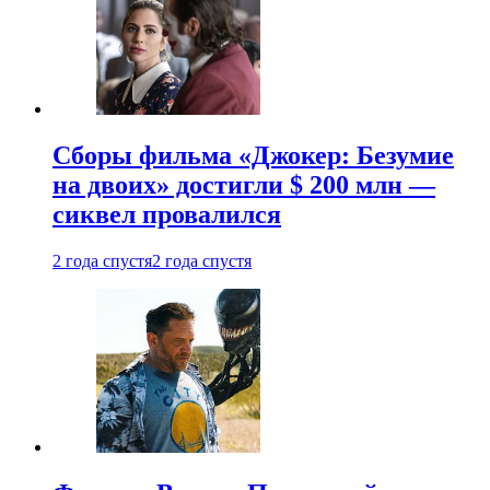
Сборы фильма «Джокер: Безумие
на двоих» достигли $ 200 млн —
сиквел провалился
2 года спустя
2 года спустя