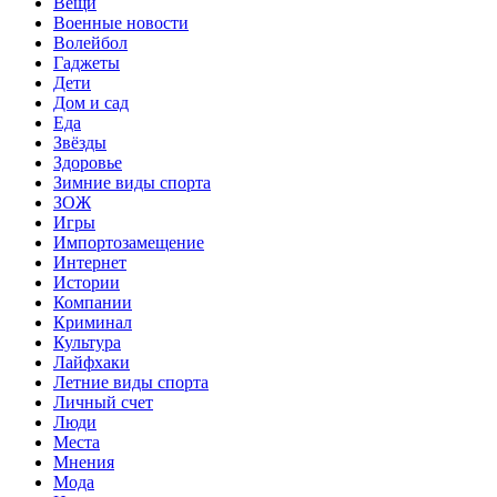
Вещи
Военные новости
Волейбол
Гаджеты
Дети
Дом и сад
Еда
Звёзды
Здоровье
Зимние виды спорта
ЗОЖ
Игры
Импортозамещение
Интернет
Истории
Компании
Криминал
Культура
Лайфхаки
Летние виды спорта
Личный счет
Люди
Места
Мнения
Мода