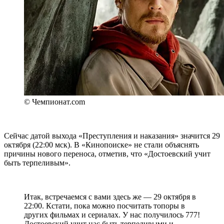
© Чемпионат.com
Сейчас датой выхода «Преступления и наказания» значится 29
октября (22:00 мск). В «Кинопоиске» не стали объяснять
причины нового переноса, отметив, что «Достоевский учит
быть терпеливым».
Итак, встречаемся с вами здесь же — 29 октября в
22:00. Кстати, пока можно посчитать топоры в
других фильмах и сериалах. У нас получилось 777!
Достоевский учит нас быть терпеливыми и