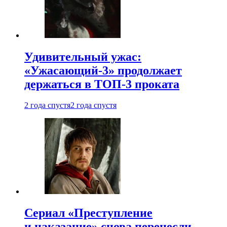
Удивительный ужас:
«Ужасающий-3» продолжает
держаться в ТОП-3 проката
2 года спустя
2 года спустя
Сериал «Преступление
и наказание» снова перенесли —