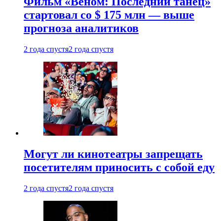
Фильм «Веном: Последний танец»
стартовал со $ 175 млн — выше
прогноза аналитиков
2 года спустя
2 года спустя
Могут ли кинотеатры запрещать
посетителям приносить с собой еду
2 года спустя
2 года спустя