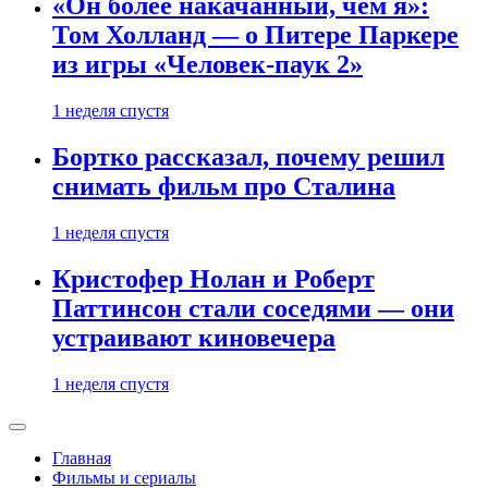
«Он более накачанный, чем я»:
Том Холланд — о Питере Паркере
из игры «Человек-паук 2»
1 неделя спустя
Бортко рассказал, почему решил
снимать фильм про Сталина
1 неделя спустя
Кристофер Нолан и Роберт
Паттинсон стали соседями — они
устраивают киновечера
1 неделя спустя
Главная
Фильмы и сериалы