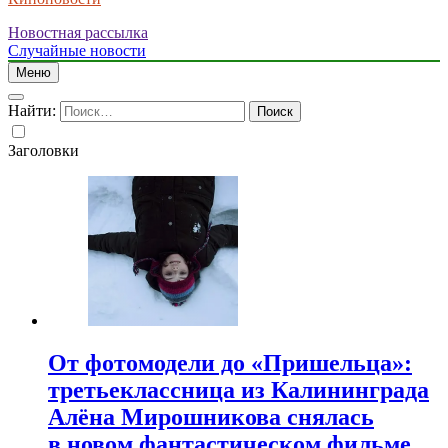
Новостная рассылка
Случайные новости
Меню
Найти:
Заголовки
От фотомодели до «Пришельца»:
третьеклассница из Калининграда
Алёна Мирошникова снялась
в новом фантастическом фильме