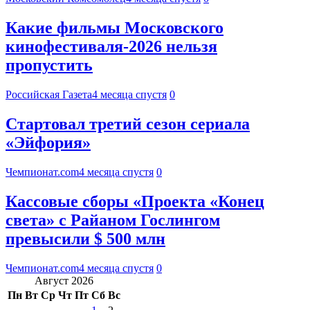
Какие фильмы Московского
кинофестиваля-2026 нельзя
пропустить
Российская Газета
4 месяца спустя
0
Стартовал третий сезон сериала
«Эйфория»
Чемпионат.com
4 месяца спустя
0
Кассовые сборы «Проекта «Конец
света» с Райаном Гослингом
превысили $ 500 млн
Чемпионат.com
4 месяца спустя
0
Август 2026
Пн
Вт
Ср
Чт
Пт
Сб
Вс