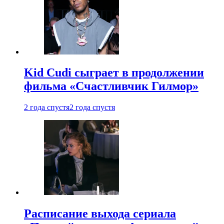
Kid Cudi сыграет в продолжении
фильма «Счастливчик Гилмор»
2 года спустя
2 года спустя
Расписание выхода сериала