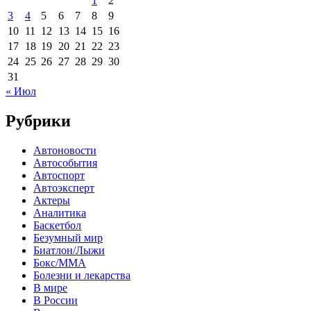
1
2
3
4
5
6
7
8
9
10
11
12
13
14
15
16
17
18
19
20
21
22
23
24
25
26
27
28
29
30
31
« Июл
Рубрики
Автоновости
Автособытия
Автоспорт
Автоэксперт
Актеры
Аналитика
Баскетбол
Безумный мир
Биатлон/Лыжи
Бокс/MMA
Болезни и лекарства
В мире
В России