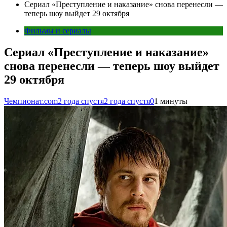
Сериал «Преступление и наказание» снова перенесли —
теперь шоу выйдет 29 октября
Фильмы и сериалы
Сериал «Преступление и наказание»
снова перенесли — теперь шоу выйдет
29 октября
Чемпионат.com
2 года спустя
2 года спустя
0
1 минуты