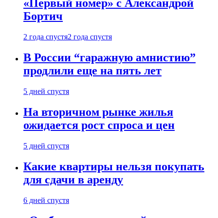
«Первый номер» с Александрой
Бортич
2 года спустя
2 года спустя
В России “гаражную амнистию”
продлили еще на пять лет
5 дней спустя
На вторичном рынке жилья
ожидается рост спроса и цен
5 дней спустя
Какие квартиры нельзя покупать
для сдачи в аренду
6 дней спустя