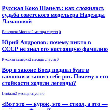
Русская Коко Шанель: как сложилась
судьба советского модельера Надежды
Ламановой
Вечерняя Москва
2 месяца спустя
0
Юрий Андропов: почему никто в
СССР не знал его настоящую фамилию
Русская семерка
2 месяца спустя
0
Вор в законе Боец поднял бунт в
колонии и зашил себе рот. Почему о его
стойкости ходили легенды?
Lenta.ru
2 месяца спустя
0
«Вот это — курок, это — ствол, а это —