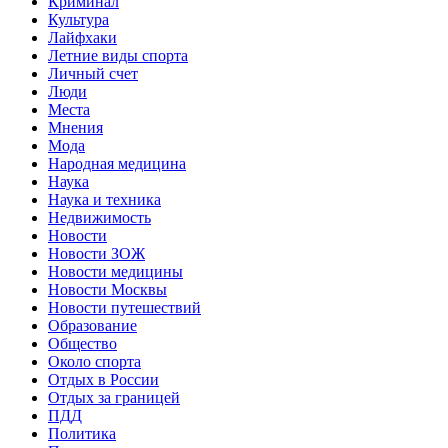
Криминал
Культура
Лайфхаки
Летние виды спорта
Личный счет
Люди
Места
Мнения
Мода
Народная медицина
Наука
Наука и техника
Недвижимость
Новости
Новости ЗОЖ
Новости медицины
Новости Москвы
Новости путешествий
Образование
Общество
Около спорта
Отдых в России
Отдых за границей
ПДД
Политика