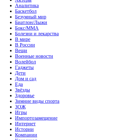
Аналитика
Баскетбол
Безумный мир
Биатлон/Лыжи
Бокс/MMA
Болезни и лекарства
В мире
В России
Вещи
Военные новости
Волейбол
Гаджеты
Дети
Дом и сад
Еда
Звёзды
Здоровье
Зимние виды спорта
ЗОЖ
Игры
Импортозамещение
Интернет
Истории
Компании