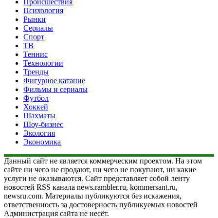
Происшествия
Психология
Рынки
Сериалы
Спорт
ТВ
Теннис
Технологии
Тренды
Фигурное катание
Фильмы и сериалы
Футбол
Хоккей
Шахматы
Шоу-бизнес
Экология
Экономика
Данный сайт не является коммерческим проектом. На этом
сайте ни чего не продают, ни чего не покупают, ни какие
услуги не оказываются. Сайт представляет собой ленту
новостей RSS канала news.rambler.ru, kommersant.ru,
newsru.com. Материалы публикуются без искажения,
ответственность за достоверность публикуемых новостей
Администрация сайта не несёт.