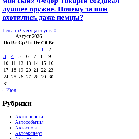
мой сын» Федор Токарев создавал
лучшее оружие. Почему за ним
охотились даже немцы?
Lenta.ru
2 месяца спустя
0
Август 2026
Пн
Вт
Ср
Чт
Пт
Сб
Вс
1
2
3
4
5
6
7
8
9
10
11
12
13
14
15
16
17
18
19
20
21
22
23
24
25
26
27
28
29
30
31
« Июл
Рубрики
Автоновости
Автособытия
Автоспорт
Автоэксперт
Актеры