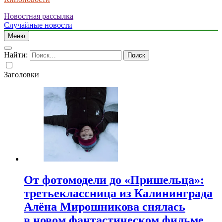
Новостная рассылка
Случайные новости
Меню
Найти:
Заголовки
От фотомодели до «Пришельца»:
третьеклассница из Калининграда
Алёна Мирошникова снялась
в новом фантастическом фильме