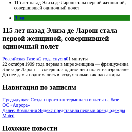
115 лет назад Элиза де Ларош стала первой женщиной,
совершившей одиночный полет
Люди
115 лет назад Элиза де Ларош стала
первой женщиной, совершившей
одиночный полет
Российская Газета
2 года спустя
0
1 минуты
22 октября 1909 года первая в мире женщина — француженка
Элиза де Ларош — совершила одиночный полет на аэроплане.
До нее дамы поднимались в воздух только как пассажиры.
Навигация по записям
Предыдущая:
Создан прототип терминала оплаты на базе
ОС «Аврора»
Далее:
Компания Яндекс представила первый бренд одежды
Muted
Похожие новости