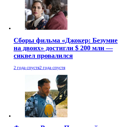
Сборы фильма «Джокер: Безумие
на двоих» достигли $ 200 млн —
сиквел провалился
2 года спустя
2 года спустя