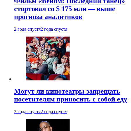
Фильм «Веном: Последний танец»
стартовал со $ 175 млн — выше
прогноза аналитиков
2 года спустя
2 года спустя
Могут ли кинотеатры запрещать
посетителям приносить с собой еду
2 года спустя
2 года спустя