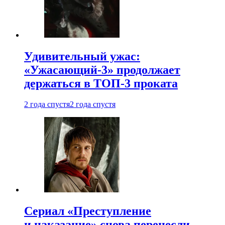
Удивительный ужас:
«Ужасающий-3» продолжает
держаться в ТОП-3 проката
2 года спустя
2 года спустя
Сериал «Преступление
и наказание» снова перенесли —