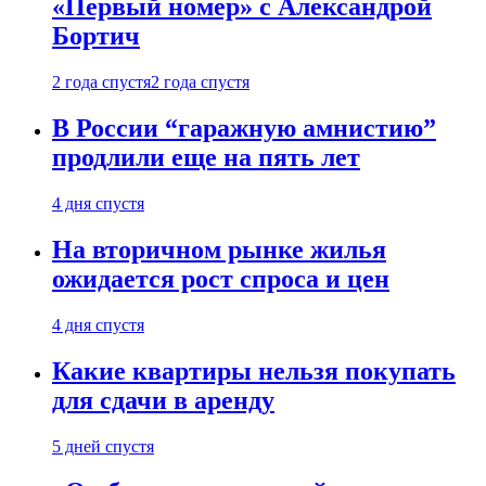
«Первый номер» с Александрой
Бортич
2 года спустя
2 года спустя
В России “гаражную амнистию”
продлили еще на пять лет
4 дня спустя
На вторичном рынке жилья
ожидается рост спроса и цен
4 дня спустя
Какие квартиры нельзя покупать
для сдачи в аренду
5 дней спустя