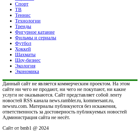
Спорт
ТВ
Теннис
Технологии
Тренды
Фигурное катание
Фильмы и сериалы
Футбол
Хоккей
Шахматы
Шоу-бизнес
Экология
Экономика
Данный сайт не является коммерческим проектом. На этом
сайте ни чего не продают, ни чего не покупают, ни какие
услуги не оказываются. Сайт представляет собой ленту
новостей RSS канала news.rambler.ru, kommersant.ru,
newsru.com. Материалы публикуются без искажения,
ответственность за достоверность публикуемых новостей
Администрация сайта не несёт.
Сайт от bmb1 @ 2024