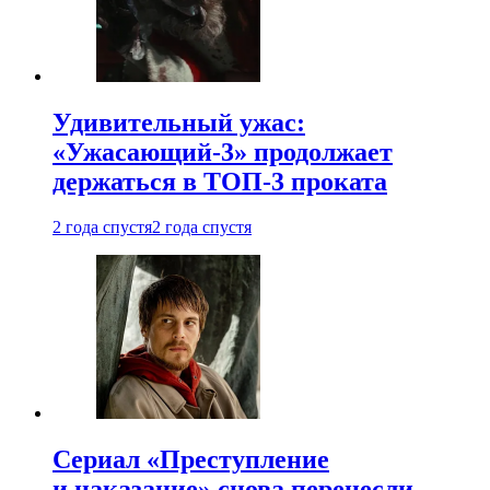
Удивительный ужас:
«Ужасающий-3» продолжает
держаться в ТОП-3 проката
2 года спустя
2 года спустя
Сериал «Преступление
и наказание» снова перенесли —