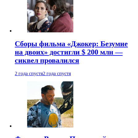
Сборы фильма «Джокер: Безумие
на двоих» достигли $ 200 млн —
сиквел провалился
2 года спустя
2 года спустя