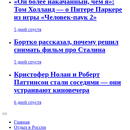
«Он более накачанный, чем я»:
Том Холланд — о Питере Паркере
из игры «Человек-паук 2»
5 дней спустя
Бортко рассказал, почему решил
снимать фильм про Сталина
5 дней спустя
Кристофер Нолан и Роберт
Паттинсон стали соседями — они
устраивают киновечера
6 дней спустя
Главная
Отдых в России