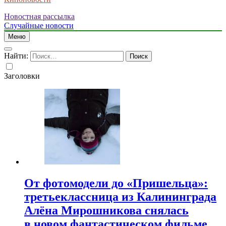
Новостная рассылка
Случайные новости
Меню
Найти:
Заголовки
От фотомодели до «Пришельца»:
третьеклассница из Калининграда
Алёна Мирошникова снялась
в новом фантастическом фильме