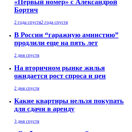
«Первый номер» с Александрой
Бортич
2 года спустя
2 года спустя
В России “гаражную амнистию”
продлили еще на пять лет
2 дня спустя
На вторичном рынке жилья
ожидается рост спроса и цен
2 дня спустя
Какие квартиры нельзя покупать
для сдачи в аренду
3 дня спустя