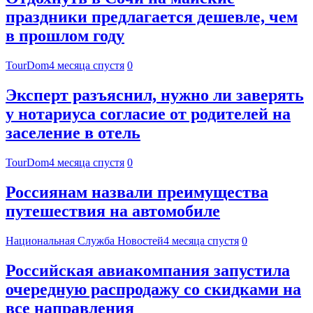
праздники предлагается дешевле, чем
в прошлом году
TourDom
4 месяца спустя
0
Эксперт разъяснил, нужно ли заверять
у нотариуса согласие от родителей на
заселение в отель
TourDom
4 месяца спустя
0
Россиянам назвали преимущества
путешествия на автомобиле
Национальная Служба Новостей
4 месяца спустя
0
Российская авиакомпания запустила
очередную распродажу со скидками на
все направления