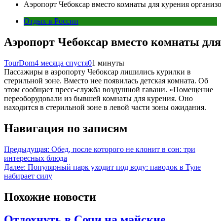
Аэропорт Чебоксар вместо комнаты для курения организ
Отдых в России
Аэропорт Чебоксар вместо комнаты для
TourDom
4 месяца спустя
0
1 минуты
Пассажиры в аэропорту Чебоксар лишились курилки в
стерильной зоне. Вместо нее появилась детская комната. Об
этом сообщает пресс-служба воздушной гавани. «Помещение
переоборудовали из бывшей комнаты для курения. Оно
находится в стерильной зоне в левой части зоны ожидания.
Навигация по записям
Предыдущая:
Обед, после которого не клонит в сон: три
интересных блюда
Далее:
Популярный парк уходит под воду: паводок в Туле
набирает силу
Похожие новости
Отдохнуть в Сочи на майские