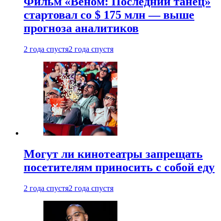
Фильм «Веном: Последний танец»
стартовал со $ 175 млн — выше
прогноза аналитиков
2 года спустя
2 года спустя
Могут ли кинотеатры запрещать
посетителям приносить с собой еду
2 года спустя
2 года спустя