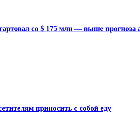
тартовал со $ 175 млн — выше прогноза
етителям приносить с собой еду