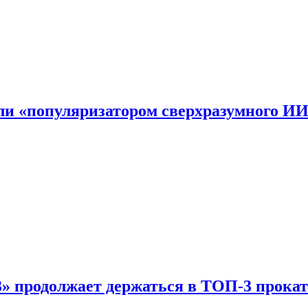
али «популяризатором сверхразумного И
 продолжает держаться в ТОП-3 прокат