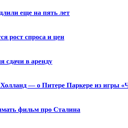
длили еще на пять лет
я рост спроса и цен
я сдачи в аренду
 Холланд — о Питере Паркере из игры «
нимать фильм про Сталина