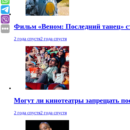
Фильм «Веном: Последний танец» с
2 года спустя
2 года спустя
Могут ли кинотеатры запрещать пос
2 года спустя
2 года спустя