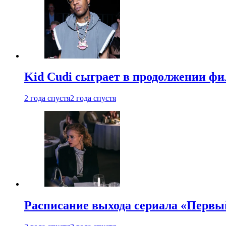
Kid Cudi сыграет в продолжении ф
2 года спустя
2 года спустя
Расписание выхода сериала «Первы