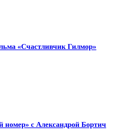
ильма «Счастливчик Гилмор»
й номер» с Александрой Бортич