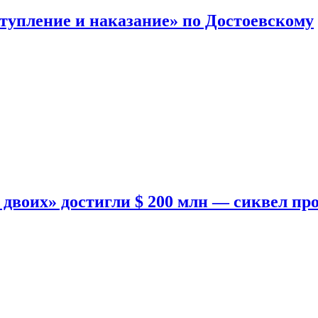
тупление и наказание» по Достоевскому
двоих» достигли $ 200 млн — сиквел пр