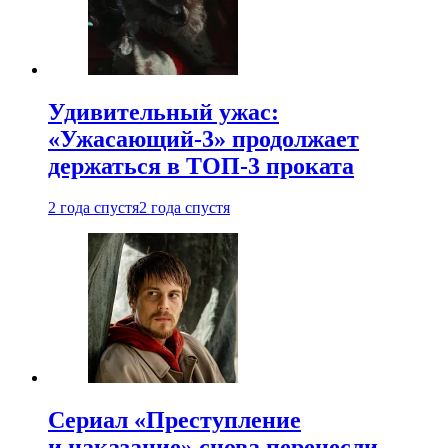
Удивительный ужас:
«Ужасающий-3» продолжает
держаться в ТОП-3 проката
2 года спустя
2 года спустя
Сериал «Преступление
и наказание» снова перенесли —