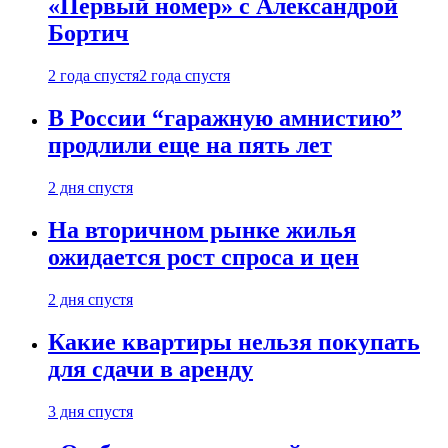
«Первый номер» с Александрой
Бортич
2 года спустя
2 года спустя
В России “гаражную амнистию”
продлили еще на пять лет
2 дня спустя
На вторичном рынке жилья
ожидается рост спроса и цен
2 дня спустя
Какие квартиры нельзя покупать
для сдачи в аренду
3 дня спустя