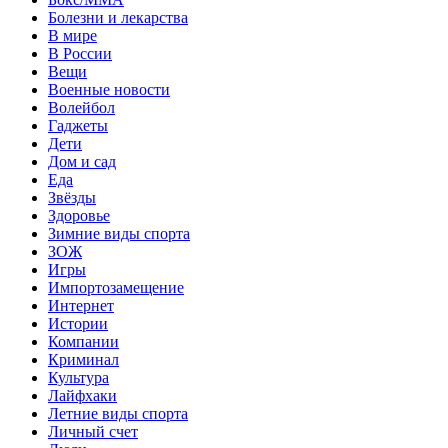
Болезни и лекарства
В мире
В России
Вещи
Военные новости
Волейбол
Гаджеты
Дети
Дом и сад
Еда
Звёзды
Здоровье
Зимние виды спорта
ЗОЖ
Игры
Импортозамещение
Интернет
Истории
Компании
Криминал
Культура
Лайфхаки
Летние виды спорта
Личный счет