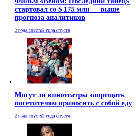
Фильм «Веном: Последний танец»
стартовал со $ 175 млн — выше
прогноза аналитиков
2 года спустя
2 года спустя
Могут ли кинотеатры запрещать
посетителям приносить с собой еду
2 года спустя
2 года спустя