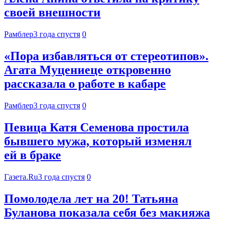
своей внешности
Рамблер
3 года спустя
0
«Пора избавляться от стереотипов».
Агата Муцениеце откровенно
рассказала о работе в кабаре
Рамблер
3 года спустя
0
Певица Катя Семенова простила
бывшего мужа, который изменял
ей в браке
Газета.Ru
3 года спустя
0
Помолодела лет на 20! Татьяна
Буланова показала себя без макияжа