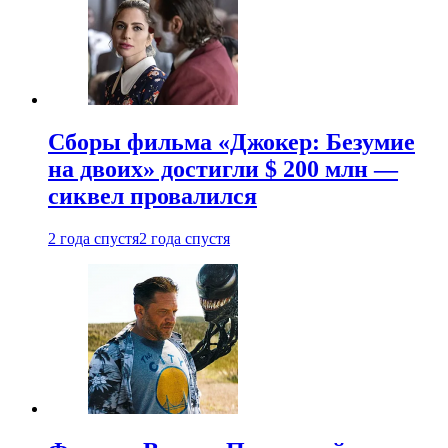
Сборы фильма «Джокер: Безумие
на двоих» достигли $ 200 млн —
сиквел провалился
2 года спустя
2 года спустя