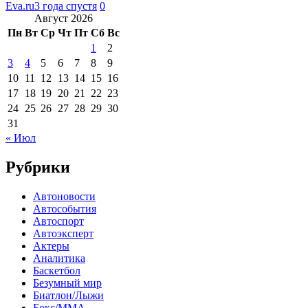
Eva.ru
3 года спустя
0
Август 2026
Пн
Вт
Ср
Чт
Пт
Сб
Вс
1
2
3
4
5
6
7
8
9
10
11
12
13
14
15
16
17
18
19
20
21
22
23
24
25
26
27
28
29
30
31
« Июл
Рубрики
Автоновости
Автособытия
Автоспорт
Автоэксперт
Актеры
Аналитика
Баскетбол
Безумный мир
Биатлон/Лыжи
Бокс/MMA