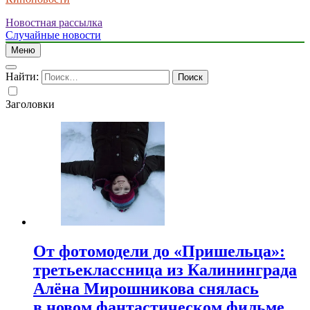
Новостная рассылка
Случайные новости
Меню
Найти:
Заголовки
От фотомодели до «Пришельца»:
третьеклассница из Калининграда
Алёна Мирошникова снялась
в новом фантастическом фильме