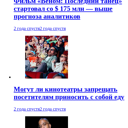
Фильм «Веном: Последний танец»
стартовал со $ 175 млн — выше
прогноза аналитиков
2 года спустя
2 года спустя
Могут ли кинотеатры запрещать
посетителям приносить с собой еду
2 года спустя
2 года спустя