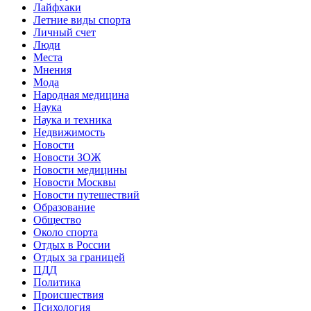
Лайфхаки
Летние виды спорта
Личный счет
Люди
Места
Мнения
Мода
Народная медицина
Наука
Наука и техника
Недвижимость
Новости
Новости ЗОЖ
Новости медицины
Новости Москвы
Новости путешествий
Образование
Общество
Около спорта
Отдых в России
Отдых за границей
ПДД
Политика
Происшествия
Психология