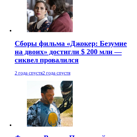
Сборы фильма «Джокер: Безумие
на двоих» достигли $ 200 млн —
сиквел провалился
2 года спустя
2 года спустя