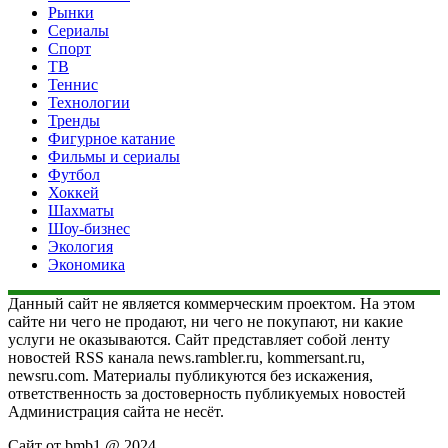
Рынки
Сериалы
Спорт
ТВ
Теннис
Технологии
Тренды
Фигурное катание
Фильмы и сериалы
Футбол
Хоккей
Шахматы
Шоу-бизнес
Экология
Экономика
Данный сайт не является коммерческим проектом. На этом
сайте ни чего не продают, ни чего не покупают, ни какие
услуги не оказываются. Сайт представляет собой ленту
новостей RSS канала news.rambler.ru, kommersant.ru,
newsru.com. Материалы публикуются без искажения,
ответственность за достоверность публикуемых новостей
Администрация сайта не несёт.
Сайт от bmb1 @ 2024