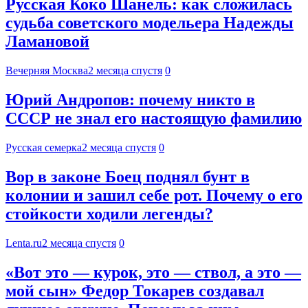
Русская Коко Шанель: как сложилась
судьба советского модельера Надежды
Ламановой
Вечерняя Москва
2 месяца спустя
0
Юрий Андропов: почему никто в
СССР не знал его настоящую фамилию
Русская семерка
2 месяца спустя
0
Вор в законе Боец поднял бунт в
колонии и зашил себе рот. Почему о его
стойкости ходили легенды?
Lenta.ru
2 месяца спустя
0
«Вот это — курок, это — ствол, а это —
мой сын» Федор Токарев создавал