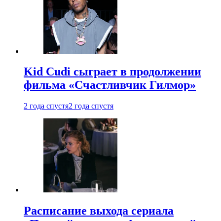
Kid Cudi сыграет в продолжении
фильма «Счастливчик Гилмор»
2 года спустя
2 года спустя
Расписание выхода сериала