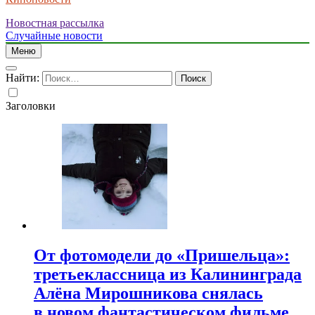
Новостная рассылка
Случайные новости
Меню
Найти:
Заголовки
От фотомодели до «Пришельца»:
третьеклассница из Калининграда
Алёна Мирошникова снялась
в новом фантастическом фильме