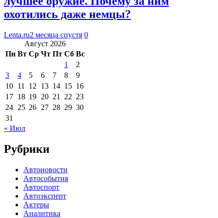
лучшее оружие. Почему за ним
охотились даже немцы?
Lenta.ru
2 месяца спустя
0
Август 2026
Пн
Вт
Ср
Чт
Пт
Сб
Вс
1
2
3
4
5
6
7
8
9
10
11
12
13
14
15
16
17
18
19
20
21
22
23
24
25
26
27
28
29
30
31
« Июл
Рубрики
Автоновости
Автособытия
Автоспорт
Автоэксперт
Актеры
Аналитика