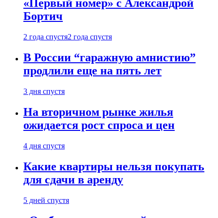
«Первый номер» с Александрой
Бортич
2 года спустя
2 года спустя
В России “гаражную амнистию”
продлили еще на пять лет
3 дня спустя
На вторичном рынке жилья
ожидается рост спроса и цен
4 дня спустя
Какие квартиры нельзя покупать
для сдачи в аренду
5 дней спустя