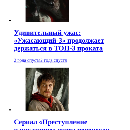
Удивительный ужас:
«Ужасающий-3» продолжает
держаться в ТОП-3 проката
2 года спустя
2 года спустя
Сериал «Преступление
и наказание» снова перенесли —