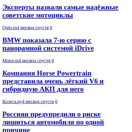
Эксперты назвали самые надёжные
советские мотоциклы
Quto.ru
4 месяца спустя
0
BMW показала 7‑ю серию с
панорамной системой iDrive
Motor.ru
4 месяца спустя
0
Компания Horse Powertrain
представила очень лёгкий V6 и
гибридную АКП для него
Колеса.ру
4 месяца спустя
0
Россиян предупредили о риске
лишиться автомобиля по одной
причине