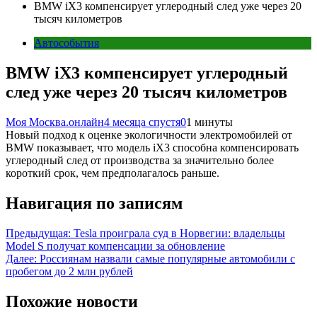
BMW iX3 компенсирует углеродный след уже через 20
тысяч километров
Автособытия
BMW iX3 компенсирует углеродный
след уже через 20 тысяч километров
Моя Москва.онлайн
4 месяца спустя
0
1 минуты
Новый подход к оценке экологичности электромобилей от
BMW показывает, что модель iX3 способна компенсировать
углеродный след от производства за значительно более
короткий срок, чем предполагалось раньше.
Навигация по записям
Предыдущая:
Tesla проиграла суд в Норвегии: владельцы
Model S получат компенсации за обновление
Далее:
Россиянам назвали самые популярные автомобили с
пробегом до 2 млн рублей
Похожие новости