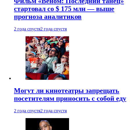
Фильм «Веном: Последний танец»
стартовал со $ 175 млн — выше
прогноза аналитиков
2 года спустя
2 года спустя
Могут ли кинотеатры запрещать
посетителям приносить с собой еду
2 года спустя
2 года спустя