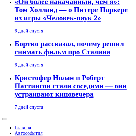
«Он более накачанный, чем я»:
Том Холланд — о Питере Паркере
из игры «Человек-паук 2»
6 дней спустя
Бортко рассказал, почему решил
снимать фильм про Сталина
6 дней спустя
Кристофер Нолан и Роберт
Паттинсон стали соседями — они
устраивают киновечера
7 дней спустя
Главная
Автособытия