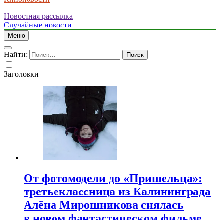
Новостная рассылка
Случайные новости
Меню
Найти:
Заголовки
От фотомодели до «Пришельца»:
третьеклассница из Калининграда
Алёна Мирошникова снялась
в новом фантастическом фильме