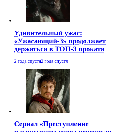
Удивительный ужас:
«Ужасающий-3» продолжает
держаться в ТОП-3 проката
2 года спустя
2 года спустя
Сериал «Преступление
и наказание» снова перенесли —