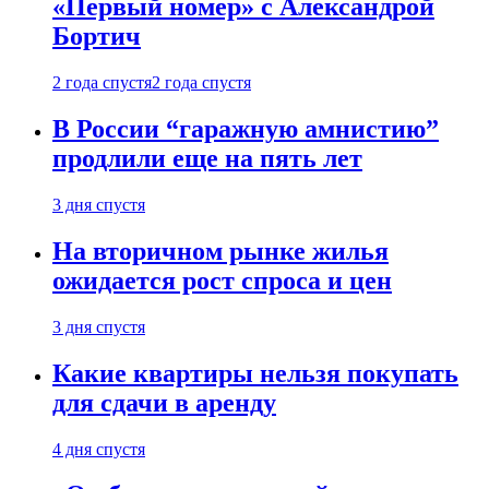
«Первый номер» с Александрой
Бортич
2 года спустя
2 года спустя
В России “гаражную амнистию”
продлили еще на пять лет
3 дня спустя
На вторичном рынке жилья
ожидается рост спроса и цен
3 дня спустя
Какие квартиры нельзя покупать
для сдачи в аренду
4 дня спустя