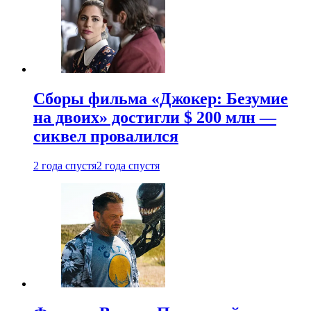
Сборы фильма «Джокер: Безумие
на двоих» достигли $ 200 млн —
сиквел провалился
2 года спустя
2 года спустя