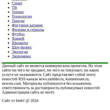
Спорт
ТВ
Теннис
Технологии
Тренды
Фигурное катание
Фильмы и сериалы
Футбол
Хоккей
Шахматы
Шоу-бизнес
Экология
Экономика
Данный сайт не является коммерческим проектом. На этом
сайте ни чего не продают, ни чего не покупают, ни какие
услуги не оказываются. Сайт представляет собой ленту
новостей RSS канала news.rambler.ru, kommersant.ru,
newsru.com. Материалы публикуются без искажения,
ответственность за достоверность публикуемых новостей
Администрация сайта не несёт.
Сайт от bmb1 @ 2024