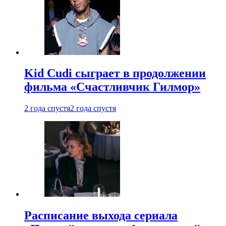
Kid Cudi сыграет в продолжении
фильма «Счастливчик Гилмор»
2 года спустя
2 года спустя
Расписание выхода сериала