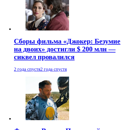
Сборы фильма «Джокер: Безумие
на двоих» достигли $ 200 млн —
сиквел провалился
2 года спустя
2 года спустя