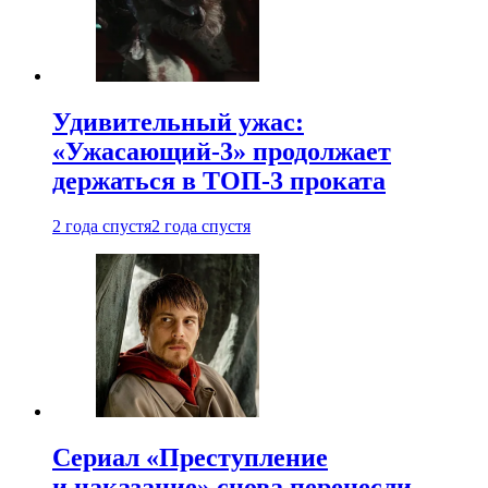
Удивительный ужас:
«Ужасающий-3» продолжает
держаться в ТОП-3 проката
2 года спустя
2 года спустя
Сериал «Преступление
и наказание» снова перенесли —