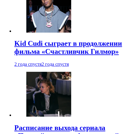
Kid Cudi сыграет в продолжении
фильма «Счастливчик Гилмор»
2 года спустя
2 года спустя
Расписание выхода сериала