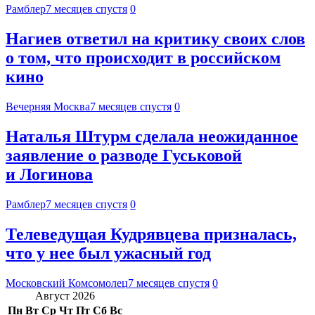
Рамблер
7 месяцев спустя
0
Нагиев ответил на критику своих слов
о том, что происходит в российском
кино
Вечерняя Москва
7 месяцев спустя
0
Наталья Штурм сделала неожиданное
заявление о разводе Гуськовой
и Логинова
Рамблер
7 месяцев спустя
0
Телеведущая Кудрявцева призналась,
что у нее был ужасный год
Московский Комсомолец
7 месяцев спустя
0
Август 2026
Пн
Вт
Ср
Чт
Пт
Сб
Вс