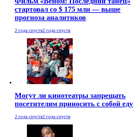
Фильм «Веном: Последний танец»
стартовал со $ 175 млн — выше
прогноза аналитиков
2 года спустя
2 года спустя
Могут ли кинотеатры запрещать
посетителям приносить с собой еду
2 года спустя
2 года спустя