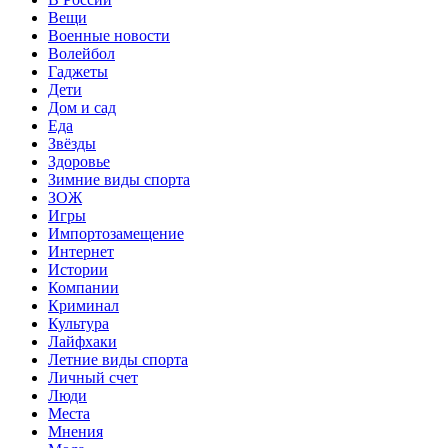
Вещи
Военные новости
Волейбол
Гаджеты
Дети
Дом и сад
Еда
Звёзды
Здоровье
Зимние виды спорта
ЗОЖ
Игры
Импортозамещение
Интернет
Истории
Компании
Криминал
Культура
Лайфхаки
Летние виды спорта
Личный счет
Люди
Места
Мнения