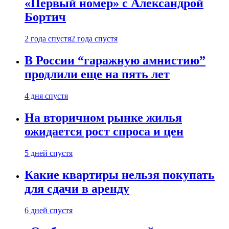
«Первый номер» с Александрой
Бортич
2 года спустя
2 года спустя
В России “гаражную амнистию”
продлили еще на пять лет
4 дня спустя
На вторичном рынке жилья
ожидается рост спроса и цен
5 дней спустя
Какие квартиры нельзя покупать
для сдачи в аренду
6 дней спустя