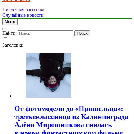
Новостная рассылка
Случайные новости
Меню
Найти:
Заголовки
От фотомодели до «Пришельца»:
третьеклассница из Калининграда
Алёна Мирошникова снялась
в новом фантастическом фильме