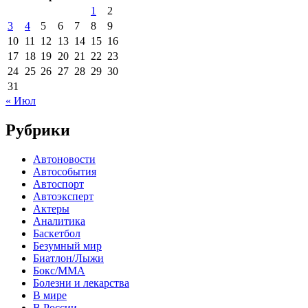
1
2
3
4
5
6
7
8
9
10
11
12
13
14
15
16
17
18
19
20
21
22
23
24
25
26
27
28
29
30
31
« Июл
Рубрики
Автоновости
Автособытия
Автоспорт
Автоэксперт
Актеры
Аналитика
Баскетбол
Безумный мир
Биатлон/Лыжи
Бокс/MMA
Болезни и лекарства
В мире
В России