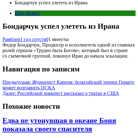
Бондарчук успел улететь из Ирана
Шоу-бизнес
Бондарчук успел улететь из Ирана
Рамблер
1 год спустя
0
1 минуты
Федор Бондарчук, Продюсер и исполнитель одной из главных
ролей сериала «Трудно быть Богом», который был в стране
со съемочной группой, покинул Иран до начала эскалации.
Навигация по записям
Предыдущая:
Журналист Карпов: бельгийский тренер Герартс
может возглавить ЦСКА
Далее:
Российский хоккеист рассказал о тратах в США
Похожие новости
Едва не утонувшая в океане Боня
показала своего спасителя