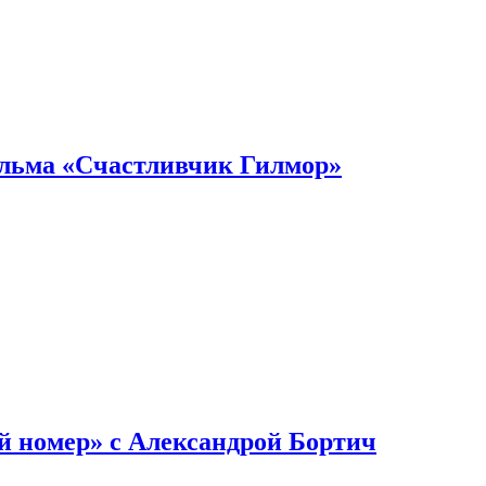
ильма «Счастливчик Гилмор»
й номер» с Александрой Бортич