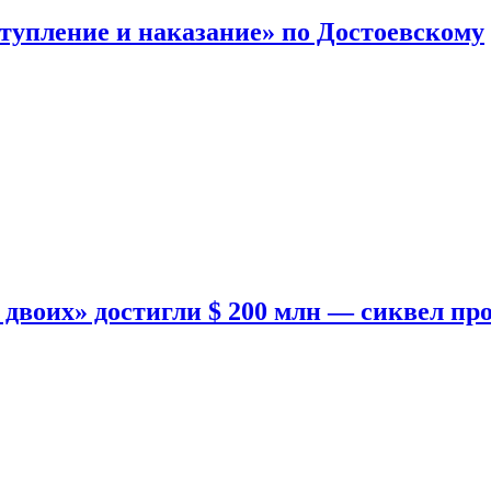
тупление и наказание» по Достоевскому
двоих» достигли $ 200 млн — сиквел пр