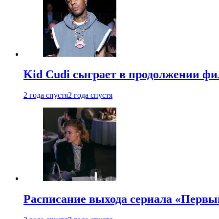
Kid Cudi сыграет в продолжении ф
2 года спустя
2 года спустя
Расписание выхода сериала «Первы