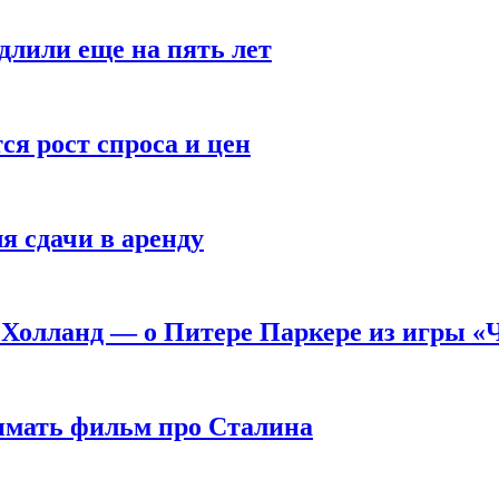
длили еще на пять лет
я рост спроса и цен
я сдачи в аренду
 Холланд — о Питере Паркере из игры «
нимать фильм про Сталина