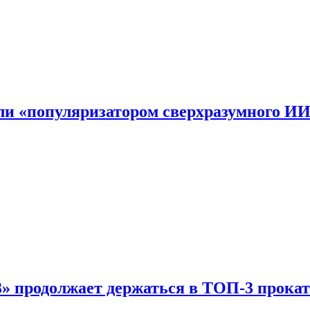
али «популяризатором сверхразумного И
 продолжает держаться в ТОП-3 прокат