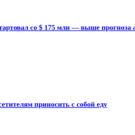
тартовал со $ 175 млн — выше прогноза
етителям приносить с собой еду