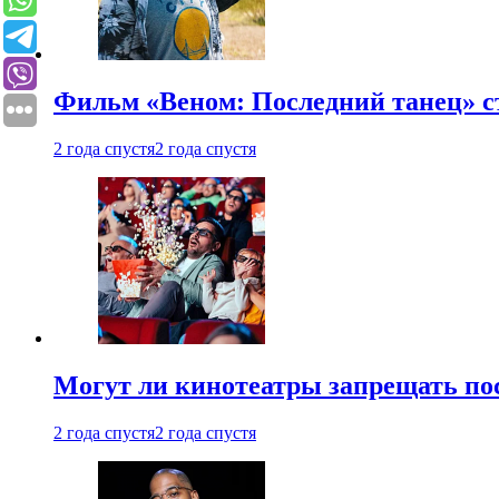
Фильм «Веном: Последний танец» с
2 года спустя
2 года спустя
Могут ли кинотеатры запрещать пос
2 года спустя
2 года спустя