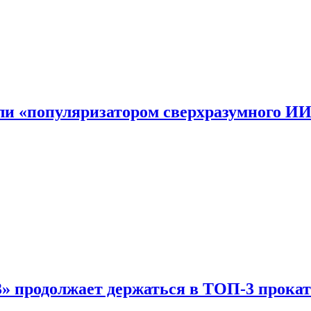
али «популяризатором сверхразумного И
 продолжает держаться в ТОП-3 прокат