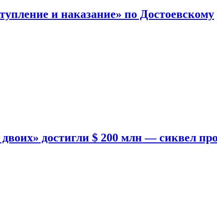
тупление и наказание» по Достоевскому
двоих» достигли $ 200 млн — сиквел пр