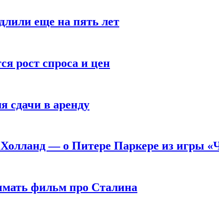
длили еще на пять лет
я рост спроса и цен
я сдачи в аренду
 Холланд — о Питере Паркере из игры «
нимать фильм про Сталина