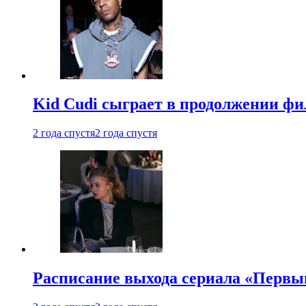
Kid Cudi сыграет в продолжении ф
2 года спустя
2 года спустя
Расписание выхода сериала «Первы