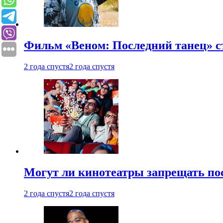
Фильм «Веном: Последний танец» с
2 года спустя
2 года спустя
Могут ли кинотеатры запрещать пос
2 года спустя
2 года спустя