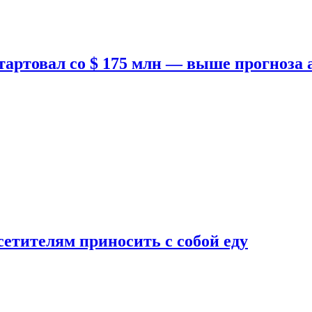
тартовал со $ 175 млн — выше прогноза
етителям приносить с собой еду