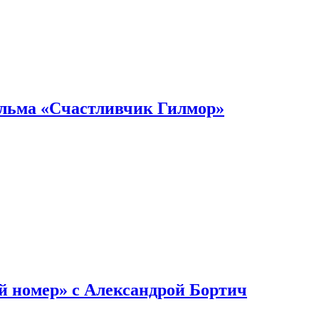
ильма «Счастливчик Гилмор»
й номер» с Александрой Бортич