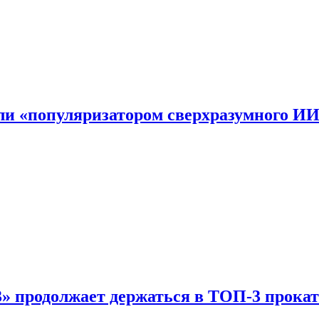
али «популяризатором сверхразумного И
 продолжает держаться в ТОП-3 прокат