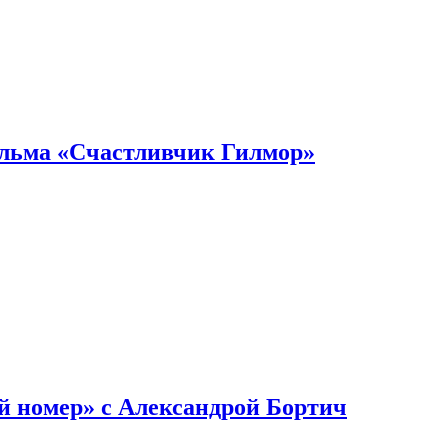
ильма «Счастливчик Гилмор»
й номер» с Александрой Бортич