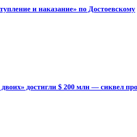
тупление и наказание» по Достоевскому
двоих» достигли $ 200 млн — сиквел пр