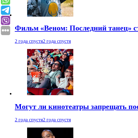
Фильм «Веном: Последний танец» с
2 года спустя
2 года спустя
Могут ли кинотеатры запрещать пос
2 года спустя
2 года спустя