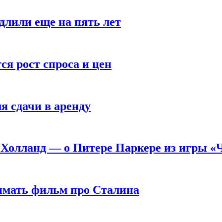
длили еще на пять лет
я рост спроса и цен
я сдачи в аренду
 Холланд — о Питере Паркере из игры «
нимать фильм про Сталина