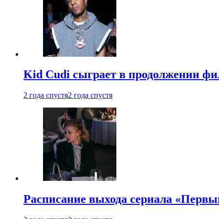
Kid Cudi сыграет в продолжении ф
2 года спустя
2 года спустя
Расписание выхода сериала «Первы