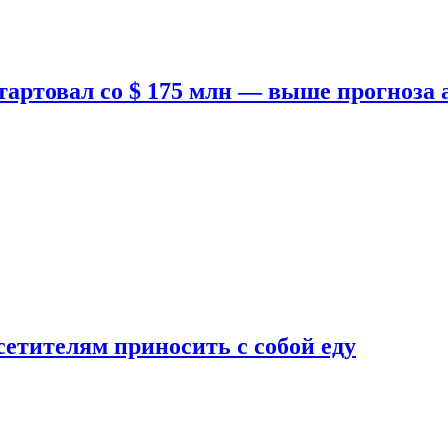
тартовал со $ 175 млн — выше прогноза
етителям приносить с собой еду