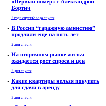
«Первый номер» с Александрой
Бортич
2 года спустя
2 года спустя
В России “гаражную амнистию”
продлили еще на пять лет
2 дня спустя
На вторичном рынке жилья
ожидается рост спроса и цен
2 дня спустя
Какие квартиры нельзя покупать
для сдачи в аренду
3 дня спустя