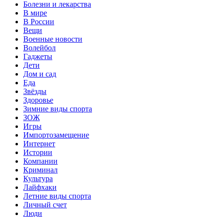
Болезни и лекарства
В мире
В России
Вещи
Военные новости
Волейбол
Гаджеты
Дети
Дом и сад
Еда
Звёзды
Здоровье
Зимние виды спорта
ЗОЖ
Игры
Импортозамещение
Интернет
Истории
Компании
Криминал
Культура
Лайфхаки
Летние виды спорта
Личный счет
Люди