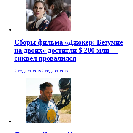
Сборы фильма «Джокер: Безумие
на двоих» достигли $ 200 млн —
сиквел провалился
2 года спустя
2 года спустя