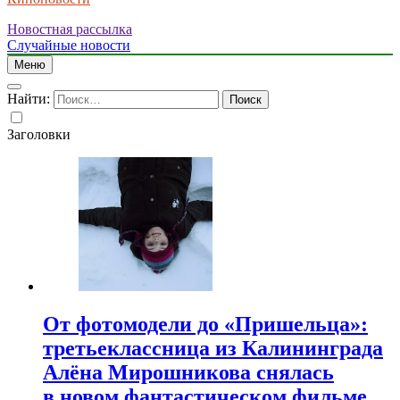
Новостная рассылка
Случайные новости
Меню
Найти:
Заголовки
От фотомодели до «Пришельца»:
третьеклассница из Калининграда
Алёна Мирошникова снялась
в новом фантастическом фильме