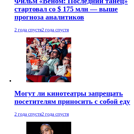
Фильм «Веном: Последний танец»
стартовал со $ 175 млн — выше
прогноза аналитиков
2 года спустя
2 года спустя
Могут ли кинотеатры запрещать
посетителям приносить с собой еду
2 года спустя
2 года спустя