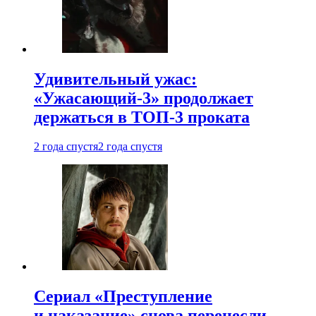
Удивительный ужас:
«Ужасающий-3» продолжает
держаться в ТОП-3 проката
2 года спустя
2 года спустя
Сериал «Преступление
и наказание» снова перенесли —