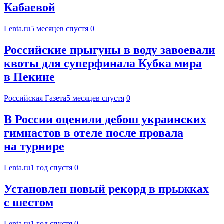
Кабаевой
Lenta.ru
5 месяцев спустя
0
Российские прыгуны в воду завоевали
квоты для суперфинала Кубка мира
в Пекине
Российская Газета
5 месяцев спустя
0
В России оценили дебош украинских
гимнастов в отеле после провала
на турнире
Lenta.ru
1 год спустя
0
Установлен новый рекорд в прыжках
с шестом
Lenta.ru
1 год спустя
0