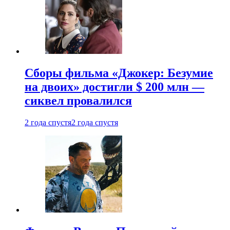
Сборы фильма «Джокер: Безумие
на двоих» достигли $ 200 млн —
сиквел провалился
2 года спустя
2 года спустя