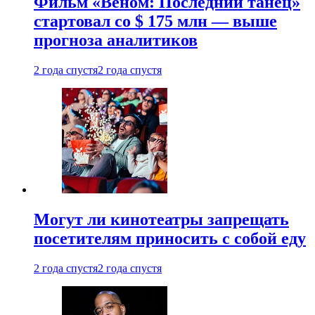
Фильм «Веном: Последний танец»
стартовал со $ 175 млн — выше
прогноза аналитиков
2 года спустя
2 года спустя
Могут ли кинотеатры запрещать
посетителям приносить с собой еду
2 года спустя
2 года спустя