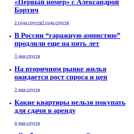
«Первый номер» с Александрой
Бортич
2 года спустя
2 года спустя
В России “гаражную амнистию”
продлили еще на пять лет
3 дня спустя
На вторичном рынке жилья
ожидается рост спроса и цен
3 дня спустя
Какие квартиры нельзя покупать
для сдачи в аренду
4 дня спустя