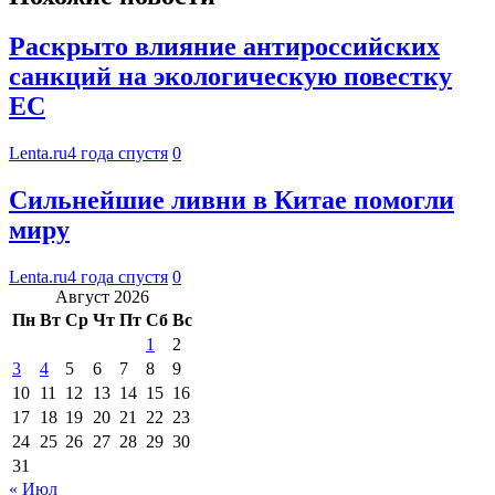
Раскрыто влияние антироссийских
санкций на экологическую повестку
ЕС
Lenta.ru
4 года спустя
0
Сильнейшие ливни в Китае помогли
миру
Lenta.ru
4 года спустя
0
Август 2026
Пн
Вт
Ср
Чт
Пт
Сб
Вс
1
2
3
4
5
6
7
8
9
10
11
12
13
14
15
16
17
18
19
20
21
22
23
24
25
26
27
28
29
30
31
« Июл