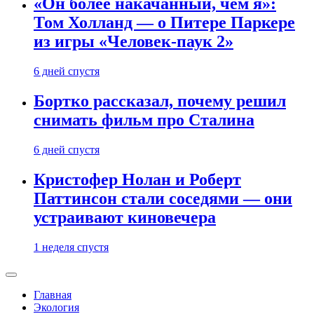
«Он более накачанный, чем я»:
Том Холланд — о Питере Паркере
из игры «Человек-паук 2»
6 дней спустя
Бортко рассказал, почему решил
снимать фильм про Сталина
6 дней спустя
Кристофер Нолан и Роберт
Паттинсон стали соседями — они
устраивают киновечера
1 неделя спустя
Главная
Экология