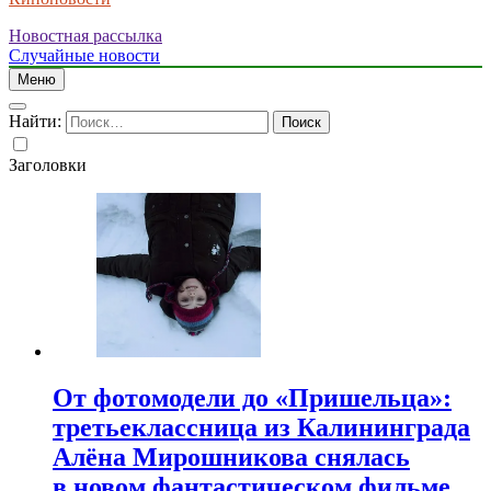
Новостная рассылка
Случайные новости
Меню
Найти:
Заголовки
От фотомодели до «Пришельца»:
третьеклассница из Калининграда
Алёна Мирошникова снялась
в новом фантастическом фильме