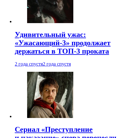
Удивительный ужас:
«Ужасающий-3» продолжает
держаться в ТОП-3 проката
2 года спустя
2 года спустя
Сериал «Преступление
и наказание» снова перенесли —