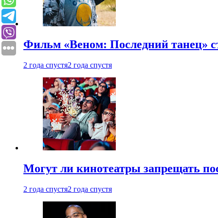
Фильм «Веном: Последний танец» с
2 года спустя
2 года спустя
Могут ли кинотеатры запрещать пос
2 года спустя
2 года спустя