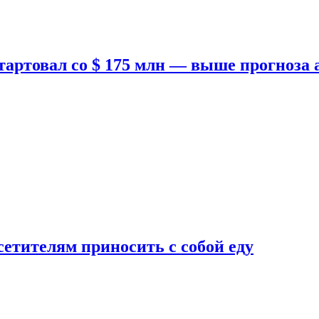
тартовал со $ 175 млн — выше прогноза
етителям приносить с собой еду