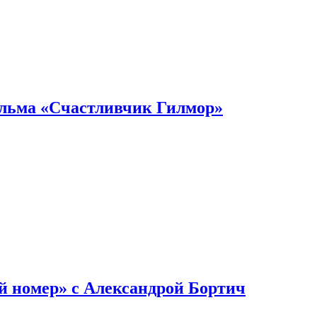
ильма «Счастливчик Гилмор»
й номер» с Александрой Бортич