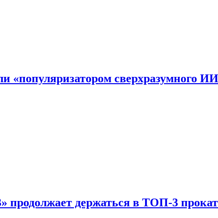
али «популяризатором сверхразумного И
 продолжает держаться в ТОП-3 прокат