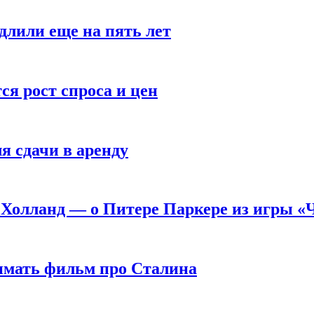
длили еще на пять лет
я рост спроса и цен
я сдачи в аренду
 Холланд — о Питере Паркере из игры «
нимать фильм про Сталина