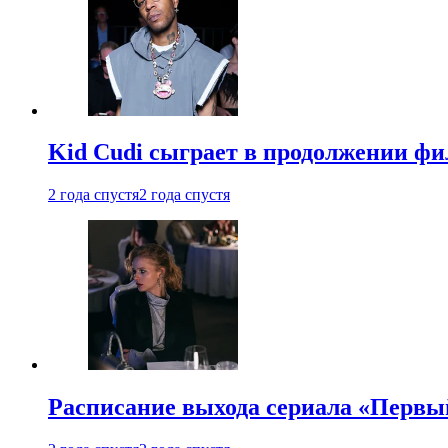
Kid Cudi сыграет в продолжении ф
2 года спустя
2 года спустя
Расписание выхода сериала «Первы