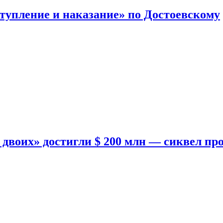
тупление и наказание» по Достоевскому
двоих» достигли $ 200 млн — сиквел пр