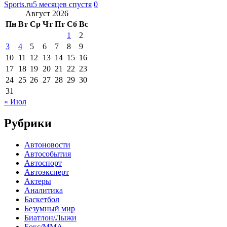
Sports.ru
5 месяцев спустя
0
Август 2026
Пн
Вт
Ср
Чт
Пт
Сб
Вс
1
2
3
4
5
6
7
8
9
10
11
12
13
14
15
16
17
18
19
20
21
22
23
24
25
26
27
28
29
30
31
« Июл
Рубрики
Автоновости
Автособытия
Автоспорт
Автоэксперт
Актеры
Аналитика
Баскетбол
Безумный мир
Биатлон/Лыжи
Бокс/MMA