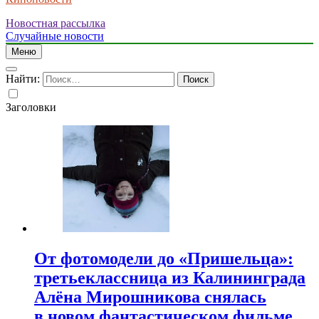
Новостная рассылка
Случайные новости
Меню
Найти:
Заголовки
От фотомодели до «Пришельца»:
третьеклассница из Калининграда
Алёна Мирошникова снялась
в новом фантастическом фильме