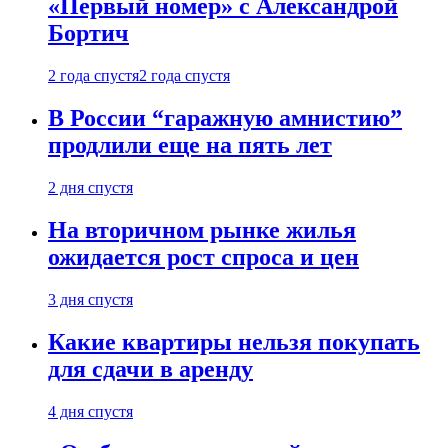
«Первый номер» с Александрой
Бортич
2 года спустя
2 года спустя
В России “гаражную амнистию”
продлили еще на пять лет
2 дня спустя
На вторичном рынке жилья
ожидается рост спроса и цен
3 дня спустя
Какие квартиры нельзя покупать
для сдачи в аренду
4 дня спустя