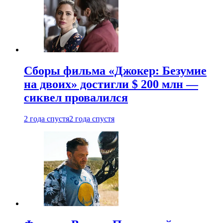
Сборы фильма «Джокер: Безумие
на двоих» достигли $ 200 млн —
сиквел провалился
2 года спустя
2 года спустя