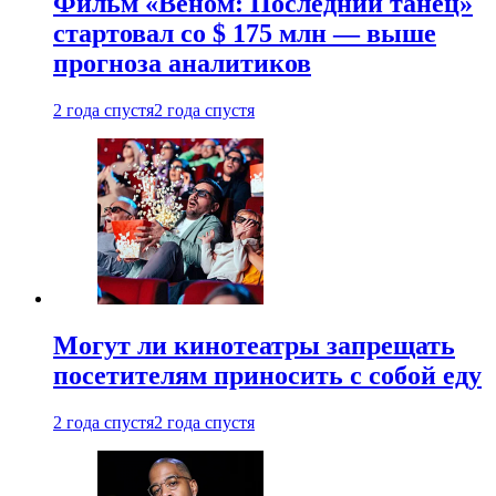
Фильм «Веном: Последний танец»
стартовал со $ 175 млн — выше
прогноза аналитиков
2 года спустя
2 года спустя
Могут ли кинотеатры запрещать
посетителям приносить с собой еду
2 года спустя
2 года спустя