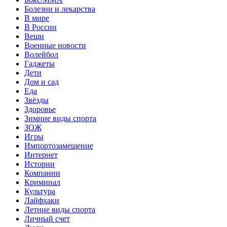
Болезни и лекарства
В мире
В России
Вещи
Военные новости
Волейбол
Гаджеты
Дети
Дом и сад
Еда
Звёзды
Здоровье
Зимние виды спорта
ЗОЖ
Игры
Импортозамещение
Интернет
Истории
Компании
Криминал
Культура
Лайфхаки
Летние виды спорта
Личный счет