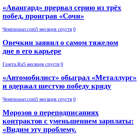
«Авангард» прервал серию из трёх
побед, проиграв «Сочи»
Чемпионат.com
5 месяцев спустя
0
Овечкин заявил о самом тяжелом
дне в его карьере
Газета.Ru
5 месяцев спустя
0
«Автомобилист» обыграл «Металлург»
и одержал шестую победу кряду
Чемпионат.com
5 месяцев спустя
0
Морозов о переподписаниях
контрактов с уменьшением зарплаты:
«Видим эту проблему.