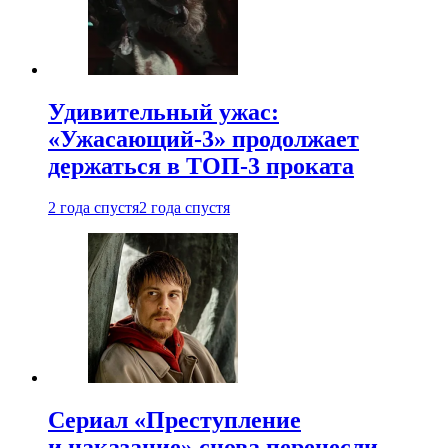
Удивительный ужас:
«Ужасающий-3» продолжает
держаться в ТОП-3 проката
2 года спустя
2 года спустя
Сериал «Преступление
и наказание» снова перенесли —