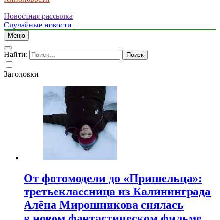
Новостная рассылка
Случайные новости
Меню
Найти:
Заголовки
От фотомодели до «Пришельца»:
третьеклассница из Калининграда
Алёна Мирошникова снялась
в новом фантастическом фильме