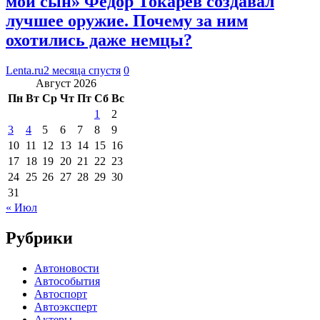
мой сын» Федор Токарев создавал
лучшее оружие. Почему за ним
охотились даже немцы?
Lenta.ru
2 месяца спустя
0
Август 2026
Пн
Вт
Ср
Чт
Пт
Сб
Вс
1
2
3
4
5
6
7
8
9
10
11
12
13
14
15
16
17
18
19
20
21
22
23
24
25
26
27
28
29
30
31
« Июл
Рубрики
Автоновости
Автособытия
Автоспорт
Автоэксперт
Актеры