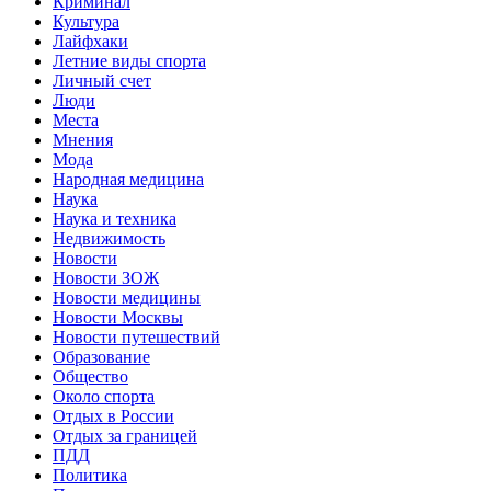
Криминал
Культура
Лайфхаки
Летние виды спорта
Личный счет
Люди
Места
Мнения
Мода
Народная медицина
Наука
Наука и техника
Недвижимость
Новости
Новости ЗОЖ
Новости медицины
Новости Москвы
Новости путешествий
Образование
Общество
Около спорта
Отдых в России
Отдых за границей
ПДД
Политика