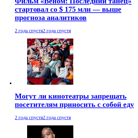
Фильм «Веном: Последний танец»
стартовал со $ 175 млн — выше
прогноза аналитиков
2 года спустя
2 года спустя
Могут ли кинотеатры запрещать
посетителям приносить с собой еду
2 года спустя
2 года спустя