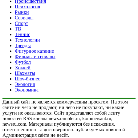
Происшествия
Психология
Рынки
Сериалы
Спорт
ТВ
Теннис
Технологии
Тренды
Фигурное катание
Фильмы и сериалы
Футбол
Хоккей
Шахматы
Шоу-бизнес
Экология
Экономика
Данный сайт не является коммерческим проектом. На этом
сайте ни чего не продают, ни чего не покупают, ни какие
услуги не оказываются. Сайт представляет собой ленту
новостей RSS канала news.rambler.ru, kommersant.ru,
newsru.com. Материалы публикуются без искажения,
ответственность за достоверность публикуемых новостей
Администрация сайта не несёт.