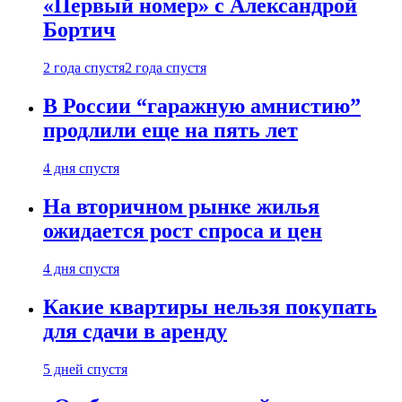
«Первый номер» с Александрой
Бортич
2 года спустя
2 года спустя
В России “гаражную амнистию”
продлили еще на пять лет
4 дня спустя
На вторичном рынке жилья
ожидается рост спроса и цен
4 дня спустя
Какие квартиры нельзя покупать
для сдачи в аренду
5 дней спустя