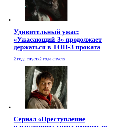
Удивительный ужас:
«Ужасающий-3» продолжает
держаться в ТОП-3 проката
2 года спустя
2 года спустя
Сериал «Преступление
и наказание» снова перенесли —