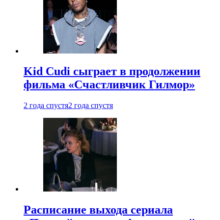
Kid Cudi сыграет в продолжении
фильма «Счастливчик Гилмор»
2 года спустя
2 года спустя
Расписание выхода сериала