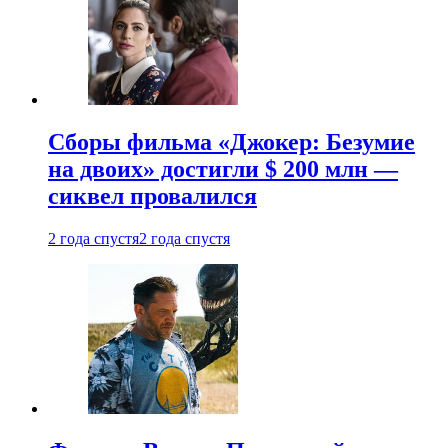
Сборы фильма «Джокер: Безумие
на двоих» достигли $ 200 млн —
сиквел провалился
2 года спустя
2 года спустя