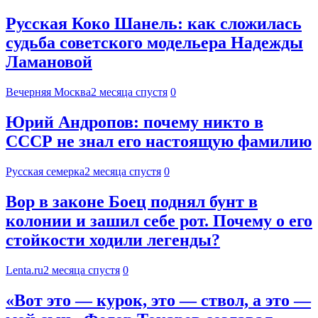
Русская Коко Шанель: как сложилась
судьба советского модельера Надежды
Ламановой
Вечерняя Москва
2 месяца спустя
0
Юрий Андропов: почему никто в
СССР не знал его настоящую фамилию
Русская семерка
2 месяца спустя
0
Вор в законе Боец поднял бунт в
колонии и зашил себе рот. Почему о его
стойкости ходили легенды?
Lenta.ru
2 месяца спустя
0
«Вот это — курок, это — ствол, а это —