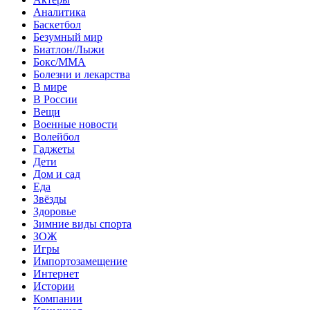
Аналитика
Баскетбол
Безумный мир
Биатлон/Лыжи
Бокс/MMA
Болезни и лекарства
В мире
В России
Вещи
Военные новости
Волейбол
Гаджеты
Дети
Дом и сад
Еда
Звёзды
Здоровье
Зимние виды спорта
ЗОЖ
Игры
Импортозамещение
Интернет
Истории
Компании