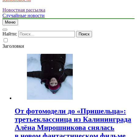
Новостная рассылка
Случайные новости
Меню
Найти:
Заголовки
От фотомодели до «Пришельца»:
третьеклассница из Калининграда
Алёна Мирошникова снялась
в новом фантастическом фильме