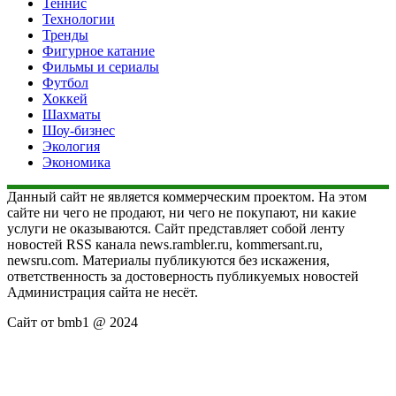
Теннис
Технологии
Тренды
Фигурное катание
Фильмы и сериалы
Футбол
Хоккей
Шахматы
Шоу-бизнес
Экология
Экономика
Данный сайт не является коммерческим проектом. На этом
сайте ни чего не продают, ни чего не покупают, ни какие
услуги не оказываются. Сайт представляет собой ленту
новостей RSS канала news.rambler.ru, kommersant.ru,
newsru.com. Материалы публикуются без искажения,
ответственность за достоверность публикуемых новостей
Администрация сайта не несёт.
Сайт от bmb1 @ 2024