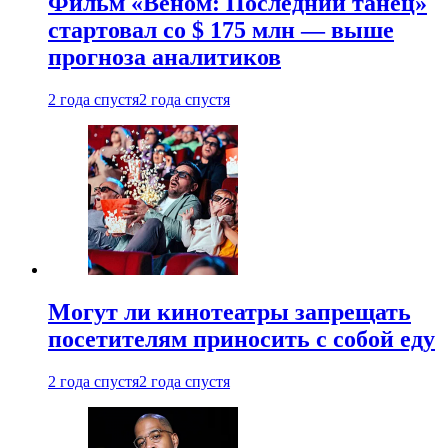
Фильм «Веном: Последний танец»
стартовал со $ 175 млн — выше
прогноза аналитиков
2 года спустя
2 года спустя
Могут ли кинотеатры запрещать
посетителям приносить с собой еду
2 года спустя
2 года спустя