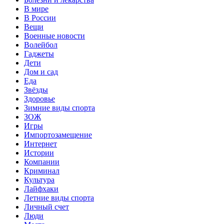
В мире
В России
Вещи
Военные новости
Волейбол
Гаджеты
Дети
Дом и сад
Еда
Звёзды
Здоровье
Зимние виды спорта
ЗОЖ
Игры
Импортозамещение
Интернет
Истории
Компании
Криминал
Культура
Лайфхаки
Летние виды спорта
Личный счет
Люди