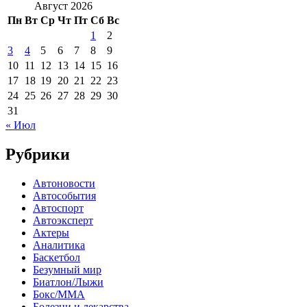
Август 2026
Пн
Вт
Ср
Чт
Пт
Сб
Вс
1
2
3
4
5
6
7
8
9
10
11
12
13
14
15
16
17
18
19
20
21
22
23
24
25
26
27
28
29
30
31
« Июл
Рубрики
Автоновости
Автособытия
Автоспорт
Автоэксперт
Актеры
Аналитика
Баскетбол
Безумный мир
Биатлон/Лыжи
Бокс/MMA
Болезни и лекарства