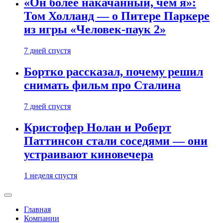
«Он более накачанный, чем я»:
Том Холланд — о Питере Паркере
из игры «Человек-паук 2»
7 дней спустя
Бортко рассказал, почему решил
снимать фильм про Сталина
7 дней спустя
Кристофер Нолан и Роберт
Паттинсон стали соседями — они
устраивают киновечера
1 неделя спустя
Главная
Компании