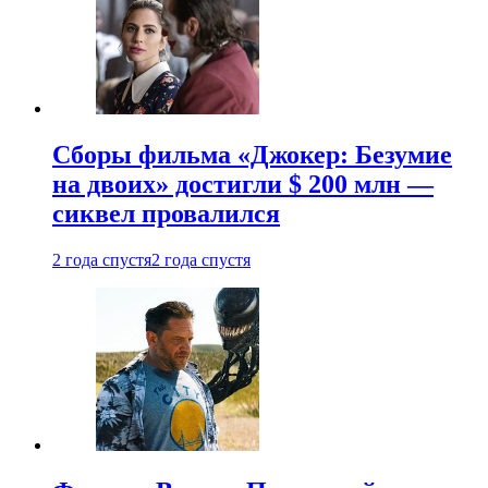
Сборы фильма «Джокер: Безумие
на двоих» достигли $ 200 млн —
сиквел провалился
2 года спустя
2 года спустя