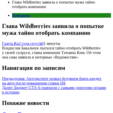
Глава Wildberries заявила о попытке мужа тайно
отобрать компанию
Компании
Глава Wildberries заявила о попытке
мужа тайно отобрать компанию
Газета.Ru
2 года спустя
0
1 минуты
Владислав Бакальчук пытался тайно отобрать Wildberries
у своей супруги, главы компании Татьяны Ким. Об этом
она сама заявила в интервью «Ведомостям».
Навигация по записям
Предыдущая:
Автоэксперт назвал безумием брать кредит
на авто после повышения ставки ЦБ
Далее:
Бюджет GTA 6 сравнили с самыми дорогими играми
в истории
Похожие новости