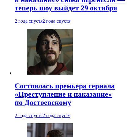
теперь шоу выйдет 29 октября
2 года спустя
2 года спустя
Состоялась премьера сериала
«Преступление и наказание»
по Достоевскому
2 года спустя
2 года спустя