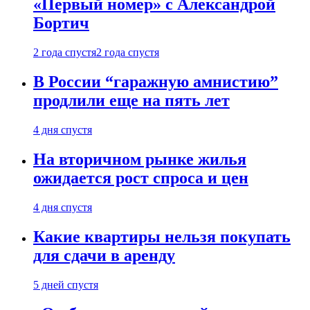
«Первый номер» с Александрой
Бортич
2 года спустя
2 года спустя
В России “гаражную амнистию”
продлили еще на пять лет
4 дня спустя
На вторичном рынке жилья
ожидается рост спроса и цен
4 дня спустя
Какие квартиры нельзя покупать
для сдачи в аренду
5 дней спустя