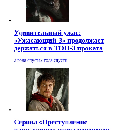
Удивительный ужас:
«Ужасающий-3» продолжает
держаться в ТОП-3 проката
2 года спустя
2 года спустя
Сериал «Преступление
и наказание» снова перенесли —