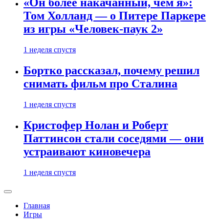
«Он более накачанный, чем я»:
Том Холланд — о Питере Паркере
из игры «Человек-паук 2»
1 неделя спустя
Бортко рассказал, почему решил
снимать фильм про Сталина
1 неделя спустя
Кристофер Нолан и Роберт
Паттинсон стали соседями — они
устраивают киновечера
1 неделя спустя
Главная
Игры