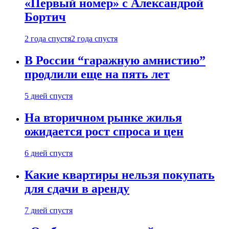
«Первый номер» с Александрой
Бортич
2 года спустя
2 года спустя
В России “гаражную амнистию”
продлили еще на пять лет
5 дней спустя
На вторичном рынке жилья
ожидается рост спроса и цен
6 дней спустя
Какие квартиры нельзя покупать
для сдачи в аренду
7 дней спустя