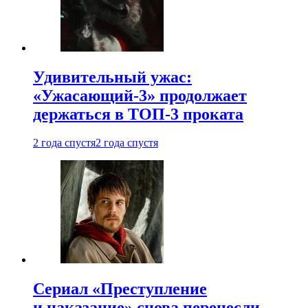
Удивительный ужас:
«Ужасающий-3» продолжает
держаться в ТОП-3 проката
2 года спустя
2 года спустя
Сериал «Преступление
и наказание» снова перенесли —