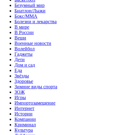
Безумный мир
Биатлон/Лыжи
Бокс/MMA
Болезни и лекарства
В мире
В России
Вещи
Военные новости
Волейбол
Гаджеты
Дети
Дом и сад
Еда
Звёзды
Здоровье
Зимние виды спорта
ЗОЖ
Игры
Импортозамещение
Интернет
Истории
Компании
Криминал
Культура