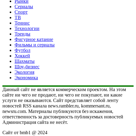
Рынки
Сериалы
Спорт
ТВ
Теннис
Технологии
Тренды
Фигурное катание
Фильмы и сериалы
Футбол
Хоккей
Шахматы
Шоу-бизнес
Экология
Экономика
Данный сайт не является коммерческим проектом. На этом
сайте ни чего не продают, ни чего не покупают, ни какие
услуги не оказываются. Сайт представляет собой ленту
новостей RSS канала news.rambler.ru, kommersant.ru,
newsru.com. Материалы публикуются без искажения,
ответственность за достоверность публикуемых новостей
Администрация сайта не несёт.
Сайт от bmb1 @ 2024