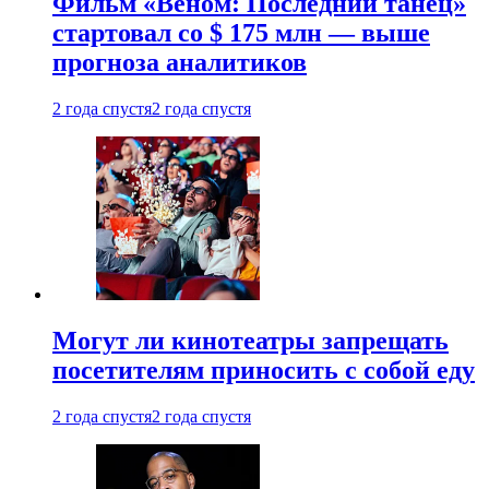
Фильм «Веном: Последний танец»
стартовал со $ 175 млн — выше
прогноза аналитиков
2 года спустя
2 года спустя
Могут ли кинотеатры запрещать
посетителям приносить с собой еду
2 года спустя
2 года спустя