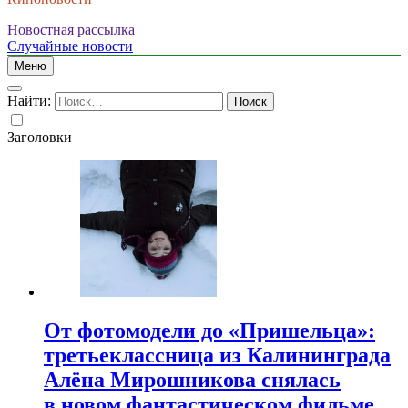
Новостная рассылка
Случайные новости
Меню
Найти:
Заголовки
От фотомодели до «Пришельца»:
третьеклассница из Калининграда
Алёна Мирошникова снялась
в новом фантастическом фильме