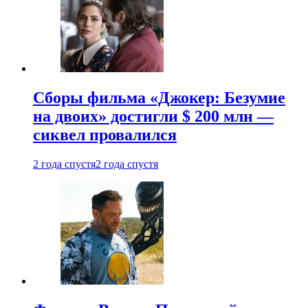
Сборы фильма «Джокер: Безумие
на двоих» достигли $ 200 млн —
сиквел провалился
2 года спустя
2 года спустя