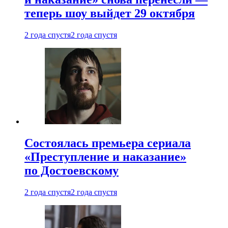
теперь шоу выйдет 29 октября
2 года спустя
2 года спустя
Состоялась премьера сериала
«Преступление и наказание»
по Достоевскому
2 года спустя
2 года спустя