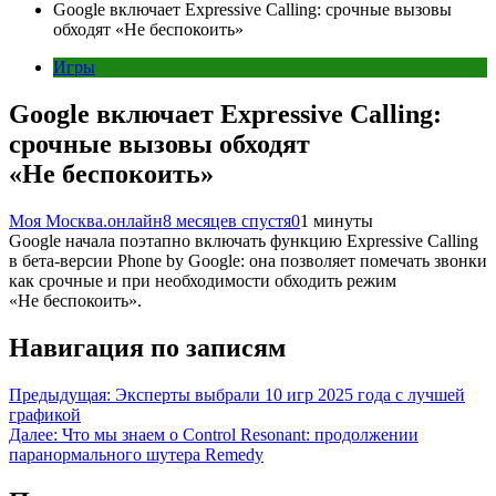
Google включает Expressive Calling: срочные вызовы
обходят «Не беспокоить»
Игры
Google включает Expressive Calling:
срочные вызовы обходят
«Не беспокоить»
Моя Москва.онлайн
8 месяцев спустя
0
1 минуты
Google начала поэтапно включать функцию Expressive Calling
в бета-версии Phone by Google: она позволяет помечать звонки
как срочные и при необходимости обходить режим
«Не беспокоить».
Навигация по записям
Предыдущая:
Эксперты выбрали 10 игр 2025 года с лучшей
графикой
Далее:
Что мы знаем о Control Resonant: продолжении
паранормального шутера Remedy