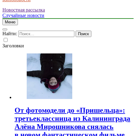
Новостная рассылка
Случайные новости
Меню
Найти:
Заголовки
От фотомодели до «Пришельца»:
третьеклассница из Калининграда
Алёна Мирошникова снялась
в новом фантастическом фильме