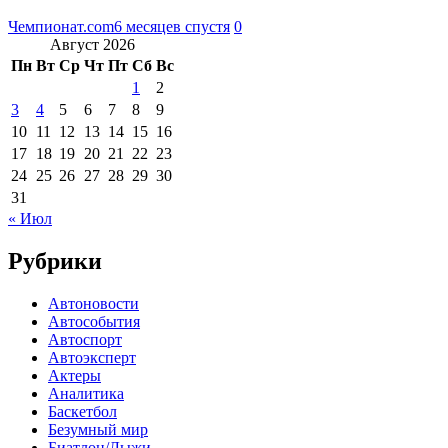
Чемпионат.com
6 месяцев спустя
0
Август 2026
Пн
Вт
Ср
Чт
Пт
Сб
Вс
1
2
3
4
5
6
7
8
9
10
11
12
13
14
15
16
17
18
19
20
21
22
23
24
25
26
27
28
29
30
31
« Июл
Рубрики
Автоновости
Автособытия
Автоспорт
Автоэксперт
Актеры
Аналитика
Баскетбол
Безумный мир
Биатлон/Лыжи