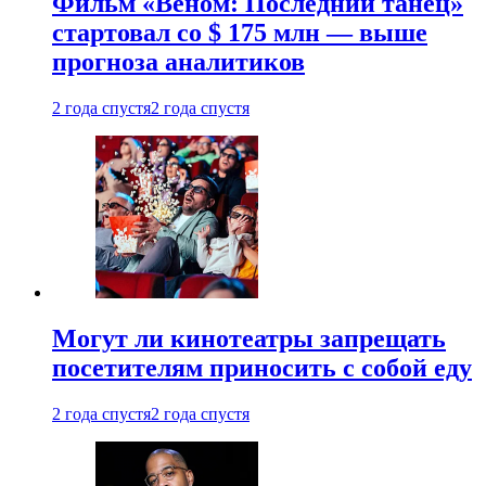
Фильм «Веном: Последний танец»
стартовал со $ 175 млн — выше
прогноза аналитиков
2 года спустя
2 года спустя
Могут ли кинотеатры запрещать
посетителям приносить с собой еду
2 года спустя
2 года спустя