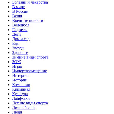
Болезни и лекарства
В мире
В России
Вещи
Военные новости
Волейбол
Гаджеты
Дети
Дом и сад
Еда
Звёзды
Здоровье
Зимние виды спорта
ЗОЖ
Игры
Импортозамещение
Интернет
Истории
Компании
Криминал
Культура
Лайфхаки
Летние виды спорта
Личный счет
Люди