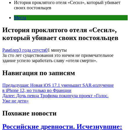
История проклятого отеля «Сесил», который убивает
своих постояльцев
Места
История проклятого отеля «Сесил»,
который убивает своих постояльцев
Рамблер
3 года спустя
0
1 минуты
За сто лет существования это ничем не примечательное
здание успело заработать славу «отеля смерти».
Навигация по записям
Предыдущая:
Новая iOS 17.1 уменьшит SAR-излучение
в iPhone 12, но только во Франции
Далее:
Дочь певца Трофима покинула проект «Голос.
Уже не дети»
Похожие новости
Российские древности. Исчезнувшие: