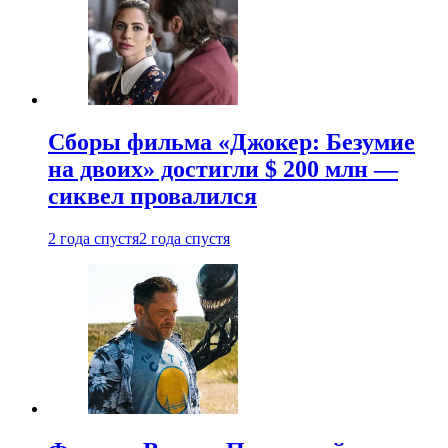
Сборы фильма «Джокер: Безумие
на двоих» достигли $ 200 млн —
сиквел провалился
2 года спустя
2 года спустя