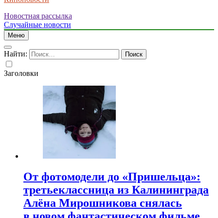
Новостная рассылка
Случайные новости
Меню
Найти:
Заголовки
От фотомодели до «Пришельца»:
третьеклассница из Калининграда
Алёна Мирошникова снялась
в новом фантастическом фильме