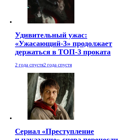
Удивительный ужас:
«Ужасающий-3» продолжает
держаться в ТОП-3 проката
2 года спустя
2 года спустя
Сериал «Преступление
и наказание» снова перенесли —