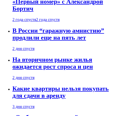
«Первый номер» с Александрой
Бортич
2 года спустя
2 года спустя
В России “гаражную амнистию”
продлили еще на пять лет
2 дня спустя
На вторичном рынке жилья
ожидается рост спроса и цен
2 дня спустя
Какие квартиры нельзя покупать
для сдачи в аренду
3 дня спустя