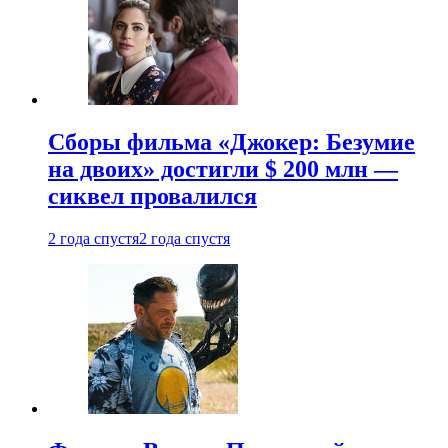
Сборы фильма «Джокер: Безумие
на двоих» достигли $ 200 млн —
сиквел провалился
2 года спустя
2 года спустя