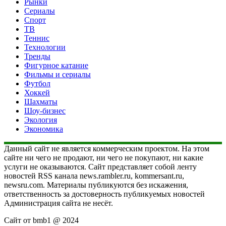
Рынки
Сериалы
Спорт
ТВ
Теннис
Технологии
Тренды
Фигурное катание
Фильмы и сериалы
Футбол
Хоккей
Шахматы
Шоу-бизнес
Экология
Экономика
Данный сайт не является коммерческим проектом. На этом
сайте ни чего не продают, ни чего не покупают, ни какие
услуги не оказываются. Сайт представляет собой ленту
новостей RSS канала news.rambler.ru, kommersant.ru,
newsru.com. Материалы публикуются без искажения,
ответственность за достоверность публикуемых новостей
Администрация сайта не несёт.
Сайт от bmb1 @ 2024