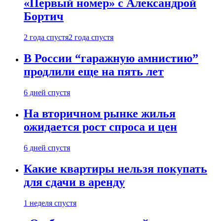
«Первый номер» с Александрой
Бортич
2 года спустя
2 года спустя
В России “гаражную амнистию”
продлили еще на пять лет
6 дней спустя
На вторичном рынке жилья
ожидается рост спроса и цен
6 дней спустя
Какие квартиры нельзя покупать
для сдачи в аренду
1 неделя спустя