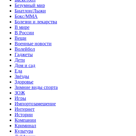
Безумный мир
Биатлон/Лыжи
Бокс/MMA
Болезни и лекарства
В мире
В России
Вещи
Военные новости
Волейбол
Гаджеты
Дети
Дом и сад
Еда
Звёзды
Здоровье
Зимние виды спорта
ЗОЖ
Игры
Импортозамещение
Интернет
Истории
Компании
Криминал
Культура