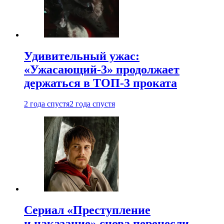
Удивительный ужас:
«Ужасающий-3» продолжает
держаться в ТОП-3 проката
2 года спустя
2 года спустя
Сериал «Преступление
и наказание» снова перенесли —