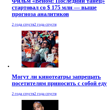
Фильм «Веном: Последний танец»
стартовал со $ 175 млн — выше
прогноза аналитиков
2 года спустя
2 года спустя
Могут ли кинотеатры запрещать
посетителям приносить с собой еду
2 года спустя
2 года спустя