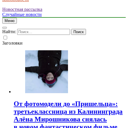
Новостная рассылка
Случайные новости
Меню
Найти:
Заголовки
От фотомодели до «Пришельца»:
третьеклассница из Калининграда
Алёна Мирошникова снялась
в новом фантастическом фильме