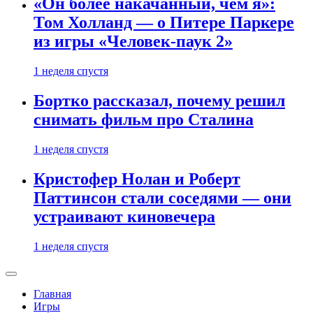
«Он более накачанный, чем я»:
Том Холланд — о Питере Паркере
из игры «Человек-паук 2»
1 неделя спустя
Бортко рассказал, почему решил
снимать фильм про Сталина
1 неделя спустя
Кристофер Нолан и Роберт
Паттинсон стали соседями — они
устраивают киновечера
1 неделя спустя
Главная
Игры