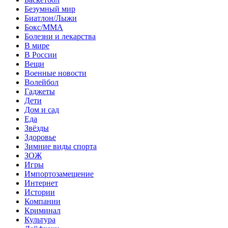
Безумный мир
Биатлон/Лыжи
Бокс/MMA
Болезни и лекарства
В мире
В России
Вещи
Военные новости
Волейбол
Гаджеты
Дети
Дом и сад
Еда
Звёзды
Здоровье
Зимние виды спорта
ЗОЖ
Игры
Импортозамещение
Интернет
Истории
Компании
Криминал
Культура