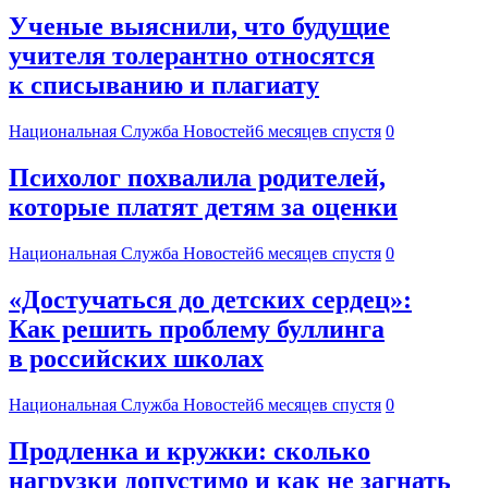
Ученые выяснили, что будущие
учителя толерантно относятся
к списыванию и плагиату
Национальная Служба Новостей
6 месяцев спустя
0
Психолог похвалила родителей,
которые платят детям за оценки
Национальная Служба Новостей
6 месяцев спустя
0
«Достучаться до детских сердец»:
Как решить проблему буллинга
в российских школах
Национальная Служба Новостей
6 месяцев спустя
0
Продленка и кружки: сколько
нагрузки допустимо и как не загнать