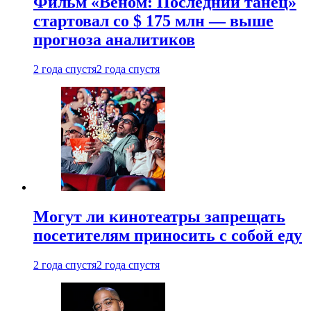
Фильм «Веном: Последний танец»
стартовал со $ 175 млн — выше
прогноза аналитиков
2 года спустя
2 года спустя
Могут ли кинотеатры запрещать
посетителям приносить с собой еду
2 года спустя
2 года спустя