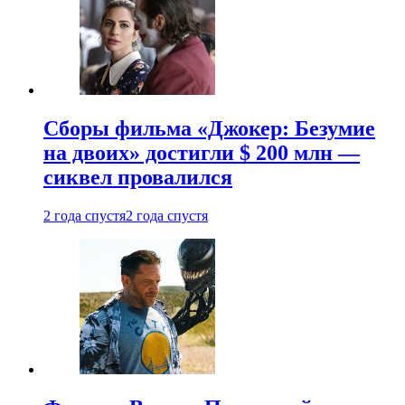
Сборы фильма «Джокер: Безумие
на двоих» достигли $ 200 млн —
сиквел провалился
2 года спустя
2 года спустя