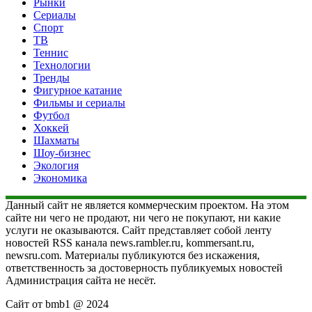
Рынки
Сериалы
Спорт
ТВ
Теннис
Технологии
Тренды
Фигурное катание
Фильмы и сериалы
Футбол
Хоккей
Шахматы
Шоу-бизнес
Экология
Экономика
Данный сайт не является коммерческим проектом. На этом
сайте ни чего не продают, ни чего не покупают, ни какие
услуги не оказываются. Сайт представляет собой ленту
новостей RSS канала news.rambler.ru, kommersant.ru,
newsru.com. Материалы публикуются без искажения,
ответственность за достоверность публикуемых новостей
Администрация сайта не несёт.
Сайт от bmb1 @ 2024