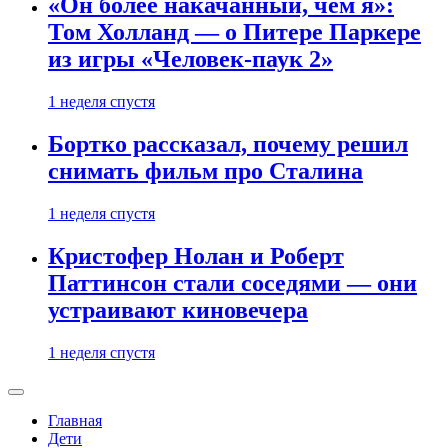
«Он более накачанный, чем я»:
Том Холланд — о Питере Паркере
из игры «Человек-паук 2»
1 неделя спустя
Бортко рассказал, почему решил
снимать фильм про Сталина
1 неделя спустя
Кристофер Нолан и Роберт
Паттинсон стали соседями — они
устраивают киновечера
1 неделя спустя
Главная
Дети