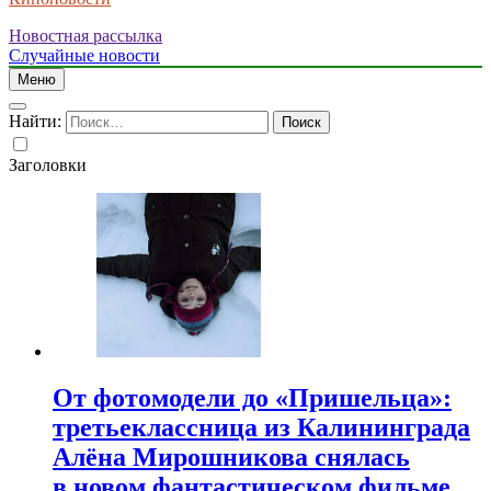
Новостная рассылка
Случайные новости
Меню
Найти:
Заголовки
От фотомодели до «Пришельца»:
третьеклассница из Калининграда
Алёна Мирошникова снялась
в новом фантастическом фильме