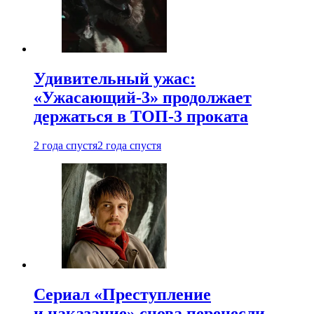
Удивительный ужас:
«Ужасающий-3» продолжает
держаться в ТОП-3 проката
2 года спустя
2 года спустя
Сериал «Преступление
и наказание» снова перенесли —