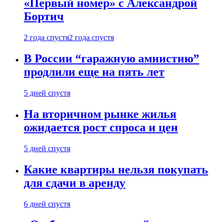
«Первый номер» с Александрой
Бортич
2 года спустя
2 года спустя
В России “гаражную амнистию”
продлили еще на пять лет
5 дней спустя
На вторичном рынке жилья
ожидается рост спроса и цен
5 дней спустя
Какие квартиры нельзя покупать
для сдачи в аренду
6 дней спустя