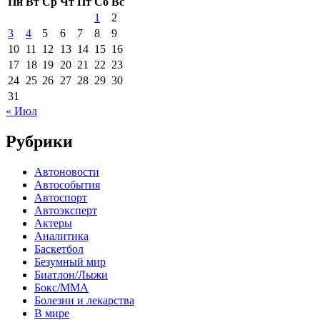
Пн
Вт
Ср
Чт
Пт
Сб
Вс
1
2
3
4
5
6
7
8
9
10
11
12
13
14
15
16
17
18
19
20
21
22
23
24
25
26
27
28
29
30
31
« Июл
Рубрики
Автоновости
Автособытия
Автоспорт
Автоэксперт
Актеры
Аналитика
Баскетбол
Безумный мир
Биатлон/Лыжи
Бокс/MMA
Болезни и лекарства
В мире