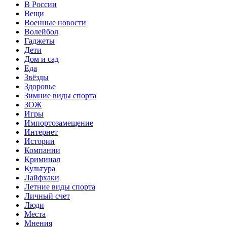
В России
Вещи
Военные новости
Волейбол
Гаджеты
Дети
Дом и сад
Еда
Звёзды
Здоровье
Зимние виды спорта
ЗОЖ
Игры
Импортозамещение
Интернет
Истории
Компании
Криминал
Культура
Лайфхаки
Летние виды спорта
Личный счет
Люди
Места
Мнения