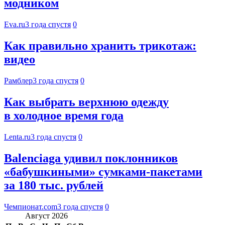
модником
Eva.ru
3 года спустя
0
Как правильно хранить трикотаж:
видео
Рамблер
3 года спустя
0
Как выбрать верхнюю одежду
в холодное время года
Lenta.ru
3 года спустя
0
Balenciaga удивил поклонников
«бабушкиными» сумками-пакетами
за 180 тыс. рублей
Чемпионат.com
3 года спустя
0
Август 2026