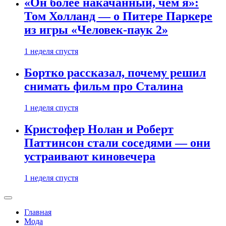
«Он более накачанный, чем я»:
Том Холланд — о Питере Паркере
из игры «Человек-паук 2»
1 неделя спустя
Бортко рассказал, почему решил
снимать фильм про Сталина
1 неделя спустя
Кристофер Нолан и Роберт
Паттинсон стали соседями — они
устраивают киновечера
1 неделя спустя
Главная
Мода