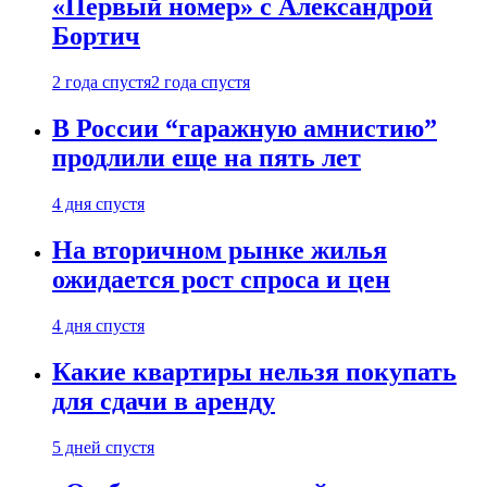
«Первый номер» с Александрой
Бортич
2 года спустя
2 года спустя
В России “гаражную амнистию”
продлили еще на пять лет
4 дня спустя
На вторичном рынке жилья
ожидается рост спроса и цен
4 дня спустя
Какие квартиры нельзя покупать
для сдачи в аренду
5 дней спустя