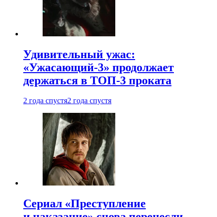
Удивительный ужас:
«Ужасающий-3» продолжает
держаться в ТОП-3 проката
2 года спустя
2 года спустя
Сериал «Преступление
и наказание» снова перенесли —