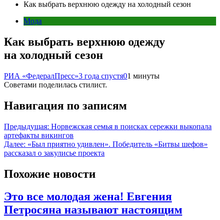
Как выбрать верхнюю одежду на холодный сезон
Мода
Как выбрать верхнюю одежду
на холодный сезон
РИА «ФедералПресс»
3 года спустя
0
1 минуты
Советами поделилась стилист.
Навигация по записям
Предыдущая:
Норвежская семья в поисках сережки выкопала
артефакты викингов
Далее:
«Был приятно удивлен». Победитель «Битвы шефов»
рассказал о закулисье проекта
Похожие новости
Это все молодая жена! Евгения
Петросяна называют настоящим