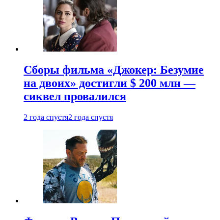
Сборы фильма «Джокер: Безумие
на двоих» достигли $ 200 млн —
сиквел провалился
2 года спустя
2 года спустя