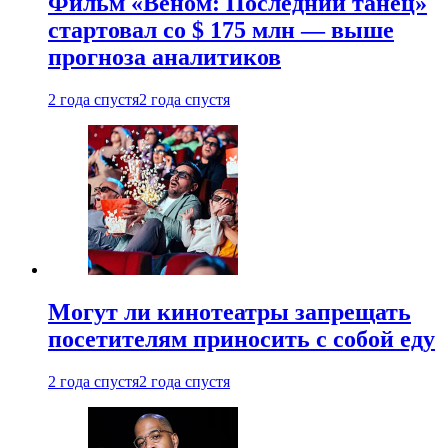
Фильм «Веном: Последний танец»
стартовал со $ 175 млн — выше
прогноза аналитиков
2 года спустя
2 года спустя
Могут ли кинотеатры запрещать
посетителям приносить с собой еду
2 года спустя
2 года спустя