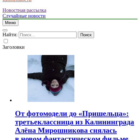
Новостная рассылка
Случайные новости
Меню
Найти:
Заголовки
От фотомодели до «Пришельца»:
третьеклассница из Калининграда
Алёна Мирошникова снялась
в новом фантастическом фильме