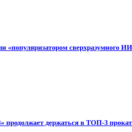
али «популяризатором сверхразумного И
 продолжает держаться в ТОП-3 прокат