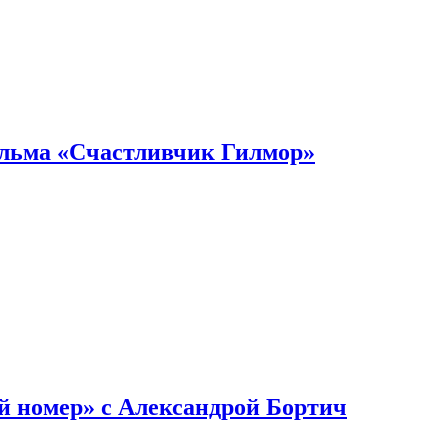
ильма «Счастливчик Гилмор»
й номер» с Александрой Бортич