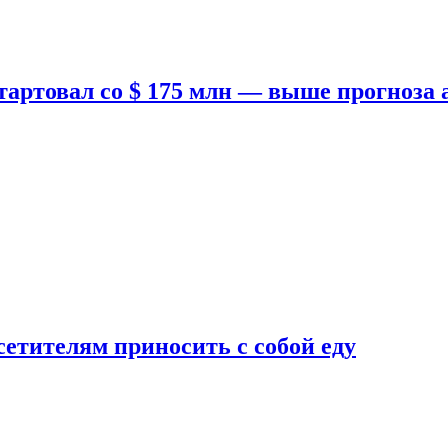
тартовал со $ 175 млн — выше прогноза
етителям приносить с собой еду