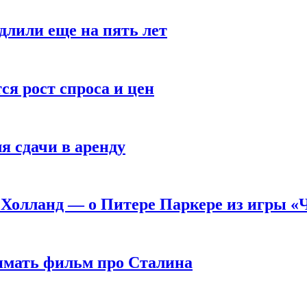
длили еще на пять лет
я рост спроса и цен
я сдачи в аренду
 Холланд — о Питере Паркере из игры «
нимать фильм про Сталина