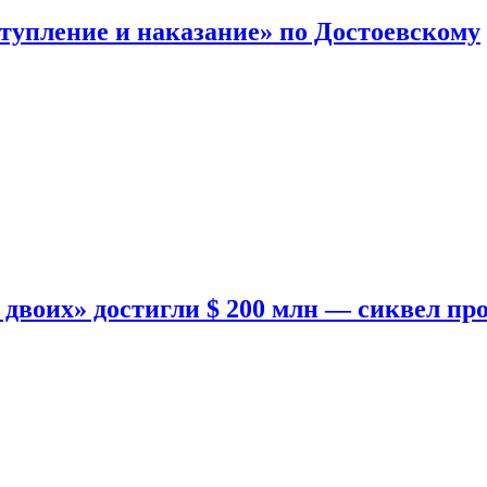
тупление и наказание» по Достоевскому
двоих» достигли $ 200 млн — сиквел пр