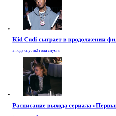
Kid Cudi сыграет в продолжении ф
2 года спустя
2 года спустя
Расписание выхода сериала «Первы