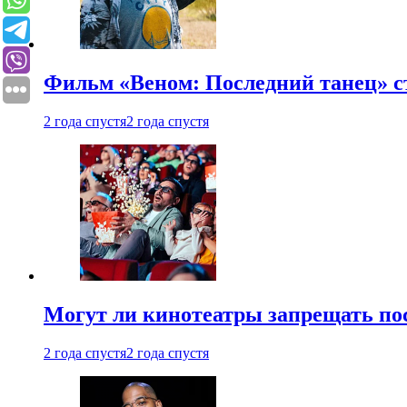
Фильм «Веном: Последний танец» с
2 года спустя
2 года спустя
Могут ли кинотеатры запрещать пос
2 года спустя
2 года спустя