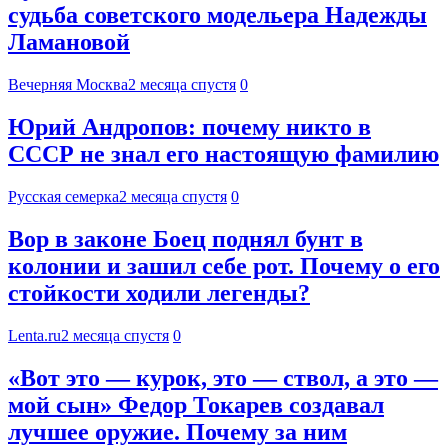
судьба советского модельера Надежды
Ламановой
Вечерняя Москва
2 месяца спустя
0
Юрий Андропов: почему никто в
СССР не знал его настоящую фамилию
Русская семерка
2 месяца спустя
0
Вор в законе Боец поднял бунт в
колонии и зашил себе рот. Почему о его
стойкости ходили легенды?
Lenta.ru
2 месяца спустя
0
«Вот это — курок, это — ствол, а это —
мой сын» Федор Токарев создавал
лучшее оружие. Почему за ним