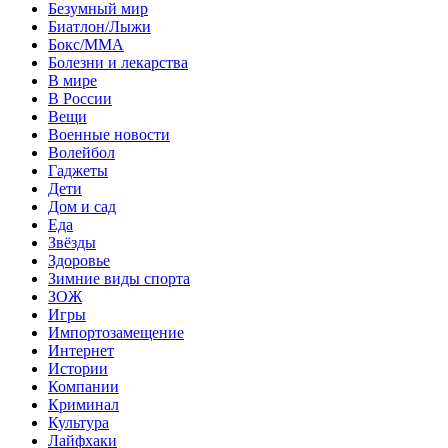
Безумный мир
Биатлон/Лыжи
Бокс/MMA
Болезни и лекарства
В мире
В России
Вещи
Военные новости
Волейбол
Гаджеты
Дети
Дом и сад
Еда
Звёзды
Здоровье
Зимние виды спорта
ЗОЖ
Игры
Импортозамещение
Интернет
Истории
Компании
Криминал
Культура
Лайфхаки