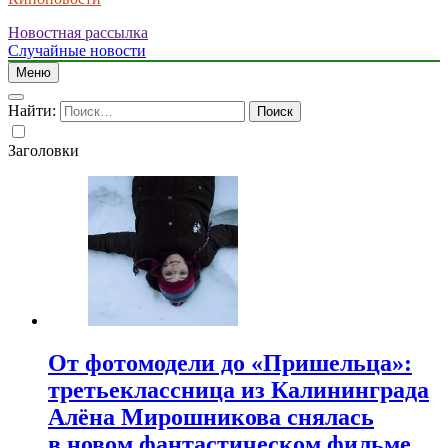
Новостная рассылка
Случайные новости
Меню
Найти:
Заголовки
От фотомодели до «Пришельца»:
третьеклассница из Калининграда
Алёна Мирошникова снялась
в новом фантастическом фильме