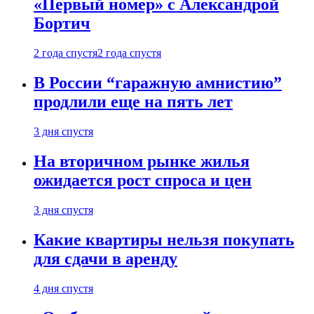
«Первый номер» с Александрой
Бортич
2 года спустя
2 года спустя
В России “гаражную амнистию”
продлили еще на пять лет
3 дня спустя
На вторичном рынке жилья
ожидается рост спроса и цен
3 дня спустя
Какие квартиры нельзя покупать
для сдачи в аренду
4 дня спустя