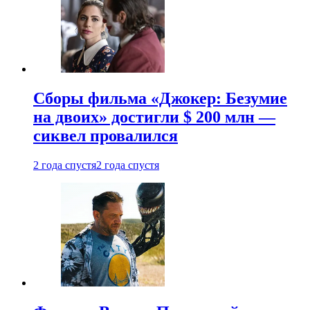
Сборы фильма «Джокер: Безумие
на двоих» достигли $ 200 млн —
сиквел провалился
2 года спустя
2 года спустя