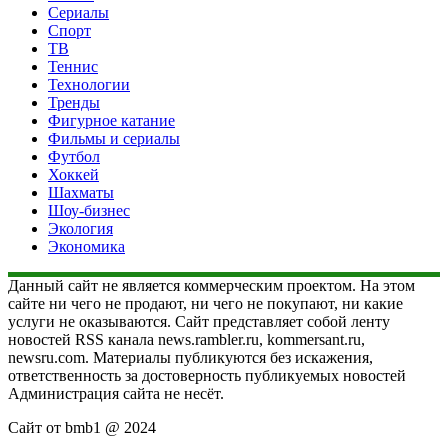
Сериалы
Спорт
ТВ
Теннис
Технологии
Тренды
Фигурное катание
Фильмы и сериалы
Футбол
Хоккей
Шахматы
Шоу-бизнес
Экология
Экономика
Данный сайт не является коммерческим проектом. На этом
сайте ни чего не продают, ни чего не покупают, ни какие
услуги не оказываются. Сайт представляет собой ленту
новостей RSS канала news.rambler.ru, kommersant.ru,
newsru.com. Материалы публикуются без искажения,
ответственность за достоверность публикуемых новостей
Администрация сайта не несёт.
Сайт от bmb1 @ 2024