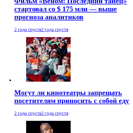
Фильм «Веном: Последний танец»
стартовал со $ 175 млн — выше
прогноза аналитиков
2 года спустя
2 года спустя
Могут ли кинотеатры запрещать
посетителям приносить с собой еду
2 года спустя
2 года спустя