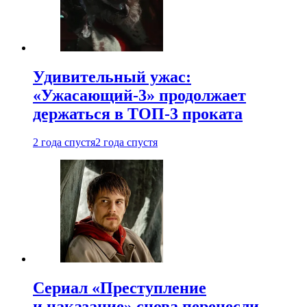
Удивительный ужас:
«Ужасающий-3» продолжает
держаться в ТОП-3 проката
2 года спустя
2 года спустя
Сериал «Преступление
и наказание» снова перенесли —