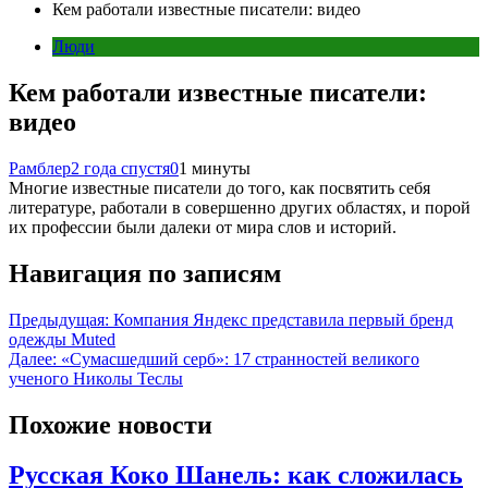
Кем работали известные писатели: видео
Люди
Кем работали известные писатели:
видео
Рамблер
2 года спустя
0
1 минуты
Многие известные писатели до того, как посвятить себя
литературе, работали в совершенно других областях, и порой
их профессии были далеки от мира слов и историй.
Навигация по записям
Предыдущая:
Компания Яндекс представила первый бренд
одежды Muted
Далее:
«Сумасшедший серб»: 17 странностей великого
ученого Николы Теслы
Похожие новости
Русская Коко Шанель: как сложилась