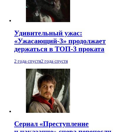
Удивительный ужас:
«Ужасающий-3» продолжает
держаться в ТОП-3 проката
2 года спустя
2 года спустя
Сериал «Преступление
и наказание» снова перенесли —