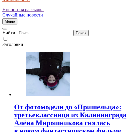
Новостная рассылка
Случайные новости
Меню
Найти:
Заголовки
От фотомодели до «Пришельца»:
третьеклассница из Калининграда
Алёна Мирошникова снялась
в новом фантастическом фильме