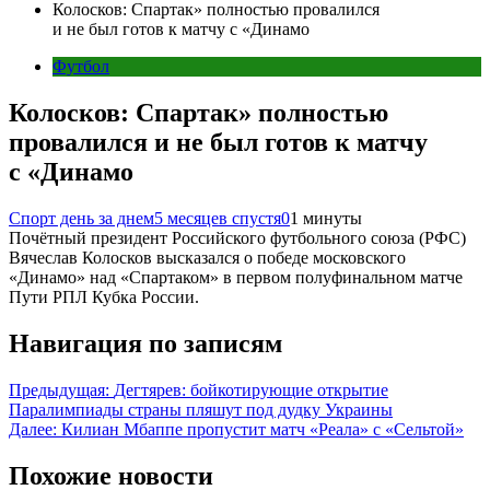
Колосков: Спартак» полностью провалился
и не был готов к матчу с «Динамо
Футбол
Колосков: Спартак» полностью
провалился и не был готов к матчу
с «Динамо
Спорт день за днем
5 месяцев спустя
0
1 минуты
Почётный президент Российского футбольного союза (РФС)
Вячеслав Колосков высказался о победе московского
«Динамо» над «Спартаком» в первом полуфинальном матче
Пути РПЛ Кубка России.
Навигация по записям
Предыдущая:
Дегтярев: бойкотирующие открытие
Паралимпиады страны пляшут под дудку Украины
Далее:
Килиан Мбаппе пропустит матч «Реала» с «Сельтой»
Похожие новости