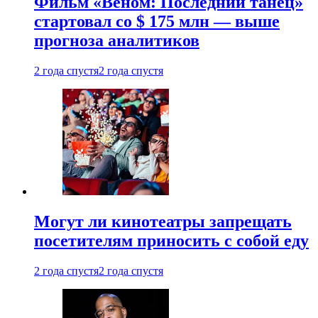
Фильм «Веном: Последний танец»
стартовал со $ 175 млн — выше
прогноза аналитиков
2 года спустя
2 года спустя
Могут ли кинотеатры запрещать
посетителям приносить с собой еду
2 года спустя
2 года спустя