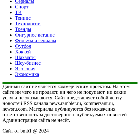
Сериалы
Спорт
ТВ
Теннис
Технологии
Тренды
Фигурное катание
Фильмы и сериалы
Футбол
Хоккей
Шахматы
Шоу-бизнес
Экология
Экономика
Данный сайт не является коммерческим проектом. На этом
сайте ни чего не продают, ни чего не покупают, ни какие
услуги не оказываются. Сайт представляет собой ленту
новостей RSS канала news.rambler.ru, kommersant.ru,
newsru.com. Материалы публикуются без искажения,
ответственность за достоверность публикуемых новостей
Администрация сайта не несёт.
Сайт от bmb1 @ 2024