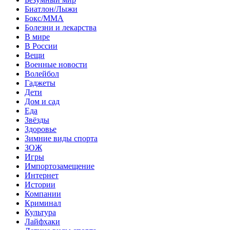
Биатлон/Лыжи
Бокс/MMA
Болезни и лекарства
В мире
В России
Вещи
Военные новости
Волейбол
Гаджеты
Дети
Дом и сад
Еда
Звёзды
Здоровье
Зимние виды спорта
ЗОЖ
Игры
Импортозамещение
Интернет
Истории
Компании
Криминал
Культура
Лайфхаки