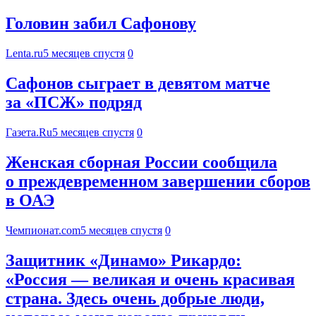
Головин забил Сафонову
Lenta.ru
5 месяцев спустя
0
Сафонов сыграет в девятом матче
за «ПСЖ» подряд
Газета.Ru
5 месяцев спустя
0
Женская сборная России сообщила
о преждевременном завершении сборов
в ОАЭ
Чемпионат.com
5 месяцев спустя
0
Защитник «Динамо» Рикардо:
«Россия — великая и очень красивая
страна. Здесь очень добрые люди,