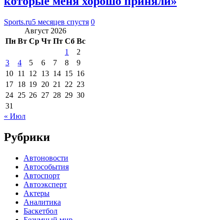
которые меня хорошо приняли»
Sports.ru
5 месяцев спустя
0
Август 2026
Пн
Вт
Ср
Чт
Пт
Сб
Вс
1
2
3
4
5
6
7
8
9
10
11
12
13
14
15
16
17
18
19
20
21
22
23
24
25
26
27
28
29
30
31
« Июл
Рубрики
Автоновости
Автособытия
Автоспорт
Автоэксперт
Актеры
Аналитика
Баскетбол
Безумный мир