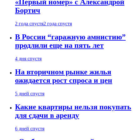
«Первый номер» с Александрой
Бортич
2 года спустя
2 года спустя
В России “гаражную амнистию”
продлили еще на пять лет
4 дня спустя
На вторичном рынке жилья
ожидается рост спроса и цен
5 дней спустя
Какие квартиры нельзя покупать
для сдачи в аренду
6 дней спустя