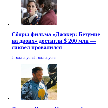
Сборы фильма «Джокер: Безумие
на двоих» достигли $ 200 млн —
сиквел провалился
2 года спустя
2 года спустя