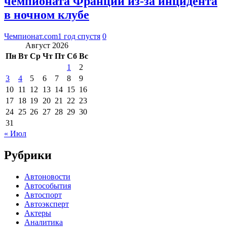
чемпионата Франции из-за инцидента
в ночном клубе
Чемпионат.com
1 год спустя
0
Август 2026
Пн
Вт
Ср
Чт
Пт
Сб
Вс
1
2
3
4
5
6
7
8
9
10
11
12
13
14
15
16
17
18
19
20
21
22
23
24
25
26
27
28
29
30
31
« Июл
Рубрики
Автоновости
Автособытия
Автоспорт
Автоэксперт
Актеры
Аналитика