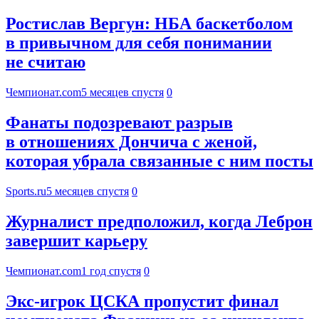
Ростислав Вергун: НБА баскетболом
в привычном для себя понимании
не считаю
Чемпионат.com
5 месяцев спустя
0
Фанаты подозревают разрыв
в отношениях Дончича с женой,
которая убрала связанные с ним посты
Sports.ru
5 месяцев спустя
0
Журналист предположил, когда Леброн
завершит карьеру
Чемпионат.com
1 год спустя
0
Экс-игрок ЦСКА пропустит финал