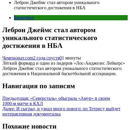
Леброн Джеймс стал автором уникального
статистического достижения в НБА
Баскетбол
Леброн Джеймс стал автором
уникального статистического
достижения в НБА
Чемпионат.com
2 года спустя
0
1 минуты
Лёгкий форвард и один из лидеров «Лос-Анджелес Лейкерс»
Леброн Джеймс стал автором уникального статистического
достижения в Национальной баскетбольной ассоциации.
Навигация по записям
Предыдущая:
«Северсталь» обыграла «Амур» в своем
1000‑м матче в КХЛ
Далее:
И сыграл, и узнал много нового: по Тетрису выйдет
интерактивная документалка
Похожие новости