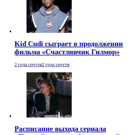
Kid Cudi сыграет в продолжении
фильма «Счастливчик Гилмор»
2 года спустя
2 года спустя
Расписание выхода сериала