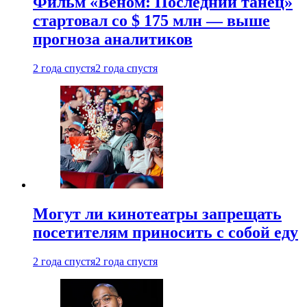
Фильм «Веном: Последний танец»
стартовал со $ 175 млн — выше
прогноза аналитиков
2 года спустя
2 года спустя
Могут ли кинотеатры запрещать
посетителям приносить с собой еду
2 года спустя
2 года спустя