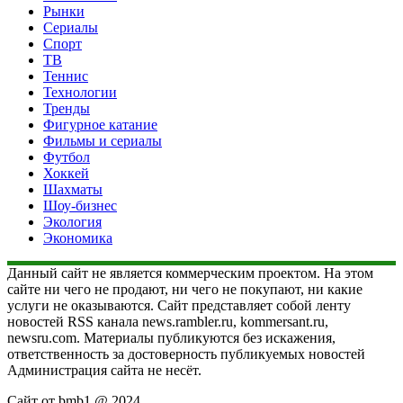
Рынки
Сериалы
Спорт
ТВ
Теннис
Технологии
Тренды
Фигурное катание
Фильмы и сериалы
Футбол
Хоккей
Шахматы
Шоу-бизнес
Экология
Экономика
Данный сайт не является коммерческим проектом. На этом
сайте ни чего не продают, ни чего не покупают, ни какие
услуги не оказываются. Сайт представляет собой ленту
новостей RSS канала news.rambler.ru, kommersant.ru,
newsru.com. Материалы публикуются без искажения,
ответственность за достоверность публикуемых новостей
Администрация сайта не несёт.
Сайт от bmb1 @ 2024