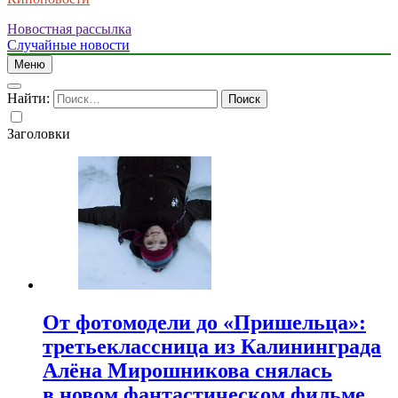
Новостная рассылка
Случайные новости
Меню
Найти:
Заголовки
От фотомодели до «Пришельца»:
третьеклассница из Калининграда
Алёна Мирошникова снялась
в новом фантастическом фильме