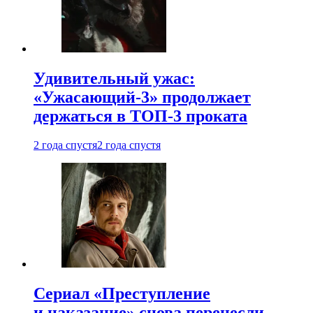
Удивительный ужас:
«Ужасающий-3» продолжает
держаться в ТОП-3 проката
2 года спустя
2 года спустя
Сериал «Преступление
и наказание» снова перенесли —