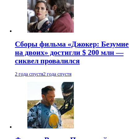
Сборы фильма «Джокер: Безумие
на двоих» достигли $ 200 млн —
сиквел провалился
2 года спустя
2 года спустя