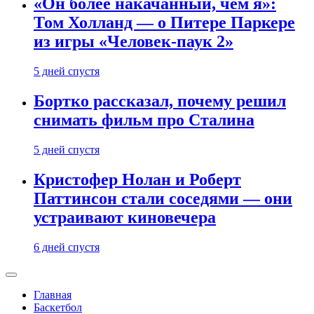
«Он более накачанный, чем я»:
Том Холланд — о Питере Паркере
из игры «Человек-паук 2»
5 дней спустя
Бортко рассказал, почему решил
снимать фильм про Сталина
5 дней спустя
Кристофер Нолан и Роберт
Паттинсон стали соседями — они
устраивают киновечера
6 дней спустя
Главная
Баскетбол