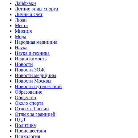
Лайфхаки
Летние виды спорта
Личный счет
Люди
Места
Мнения
Мода
Народная медицина
Наука
Наука и техника
Недвижимость
Новости
Новости ЗОЖ
Новости медицины
Новости Москвы
Новости путешествий
Образование
Общество
Около спорта
Отдых в России
Отдых за границей
ПДД
Политика
Происшествия
Психология