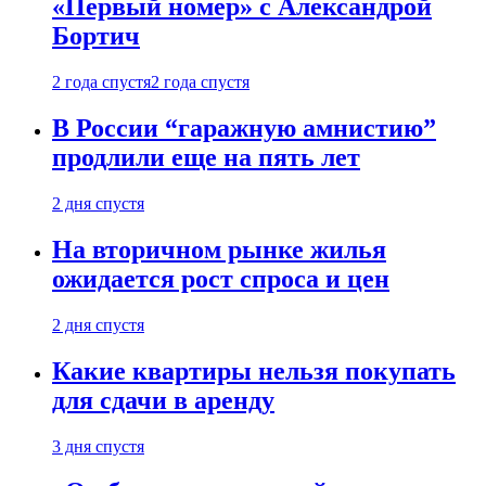
«Первый номер» с Александрой
Бортич
2 года спустя
2 года спустя
В России “гаражную амнистию”
продлили еще на пять лет
2 дня спустя
На вторичном рынке жилья
ожидается рост спроса и цен
2 дня спустя
Какие квартиры нельзя покупать
для сдачи в аренду
3 дня спустя