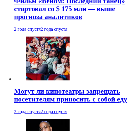
Фильм «Веном: Последний танец»
стартовал со $ 175 млн — выше
прогноза аналитиков
2 года спустя
2 года спустя
Могут ли кинотеатры запрещать
посетителям приносить с собой еду
2 года спустя
2 года спустя