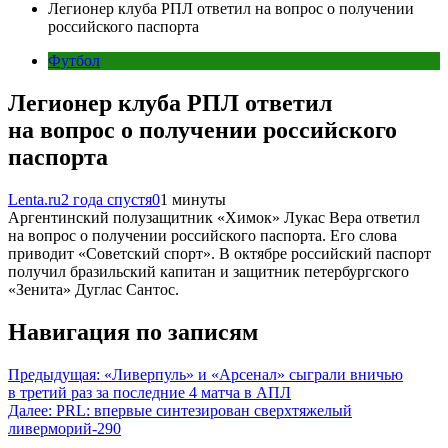
Легионер клуба РПЛ ответил на вопрос о получении
российского паспорта
Футбол
Легионер клуба РПЛ ответил
на вопрос о получении российского
паспорта
Lenta.ru
2 года спустя
0
1 минуты
Аргентинский полузащитник «Химок» Лукас Вера ответил
на вопрос о получении российского паспорта. Его слова
приводит «Советский спорт». В октябре российский паспорт
получил бразильский капитан и защитник петербургского
«Зенита» Дуглас Сантос.
Навигация по записям
Предыдущая:
«Ливерпуль» и «Арсенал» сыграли вничью
в третий раз за последние 4 матча в АПЛ
Далее:
PRL: впервые синтезирован сверхтяжелый
ливерморий-290