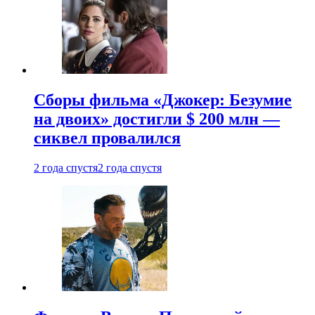
Сборы фильма «Джокер: Безумие
на двоих» достигли $ 200 млн —
сиквел провалился
2 года спустя
2 года спустя