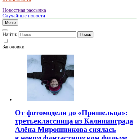
Новостная рассылка
Случайные новости
Меню
Найти:
Заголовки
От фотомодели до «Пришельца»:
третьеклассница из Калининграда
Алёна Мирошникова снялась
в новом фантастическом фильме