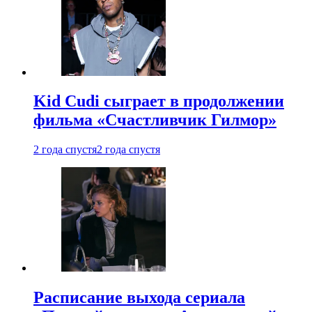
Kid Cudi сыграет в продолжении
фильма «Счастливчик Гилмор»
2 года спустя
2 года спустя
Расписание выхода сериала