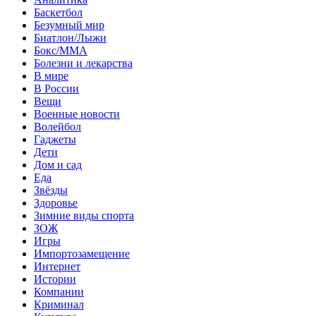
Баскетбол
Безумный мир
Биатлон/Лыжи
Бокс/MMA
Болезни и лекарства
В мире
В России
Вещи
Военные новости
Волейбол
Гаджеты
Дети
Дом и сад
Еда
Звёзды
Здоровье
Зимние виды спорта
ЗОЖ
Игры
Импортозамещение
Интернет
Истории
Компании
Криминал