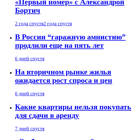
«Первый номер» с Александрой
Бортич
2 года спустя
2 года спустя
В России “гаражную амнистию”
продлили еще на пять лет
6 дней спустя
На вторичном рынке жилья
ожидается рост спроса и цен
6 дней спустя
Какие квартиры нельзя покупать
для сдачи в аренду
7 дней спустя