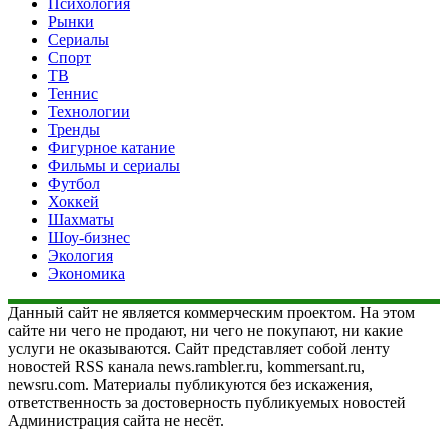
Психология
Рынки
Сериалы
Спорт
ТВ
Теннис
Технологии
Тренды
Фигурное катание
Фильмы и сериалы
Футбол
Хоккей
Шахматы
Шоу-бизнес
Экология
Экономика
Данный сайт не является коммерческим проектом. На этом
сайте ни чего не продают, ни чего не покупают, ни какие
услуги не оказываются. Сайт представляет собой ленту
новостей RSS канала news.rambler.ru, kommersant.ru,
newsru.com. Материалы публикуются без искажения,
ответственность за достоверность публикуемых новостей
Администрация сайта не несёт.