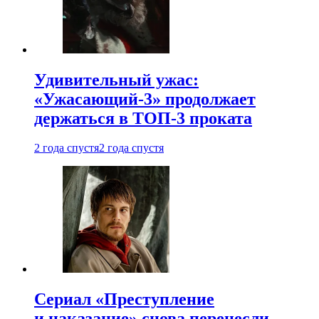
Удивительный ужас:
«Ужасающий-3» продолжает
держаться в ТОП-3 проката
2 года спустя
2 года спустя
Сериал «Преступление
и наказание» снова перенесли —