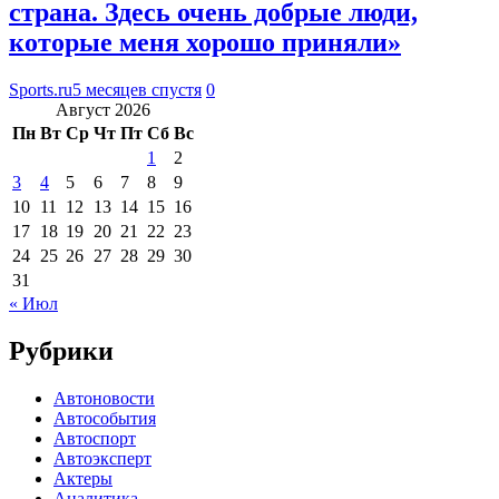
страна. Здесь очень добрые люди,
которые меня хорошо приняли»
Sports.ru
5 месяцев спустя
0
Август 2026
Пн
Вт
Ср
Чт
Пт
Сб
Вс
1
2
3
4
5
6
7
8
9
10
11
12
13
14
15
16
17
18
19
20
21
22
23
24
25
26
27
28
29
30
31
« Июл
Рубрики
Автоновости
Автособытия
Автоспорт
Автоэксперт
Актеры
Аналитика