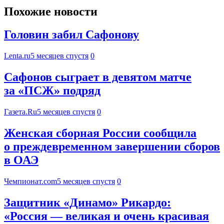
Похожие новости
Головин забил Сафонову
Lenta.ru
5 месяцев спустя
0
Сафонов сыграет в девятом матче
за «ПСЖ» подряд
Газета.Ru
5 месяцев спустя
0
Женская сборная России сообщила
о преждевременном завершении сборов
в ОАЭ
Чемпионат.com
5 месяцев спустя
0
Защитник «Динамо» Рикардо:
«Россия — великая и очень красивая