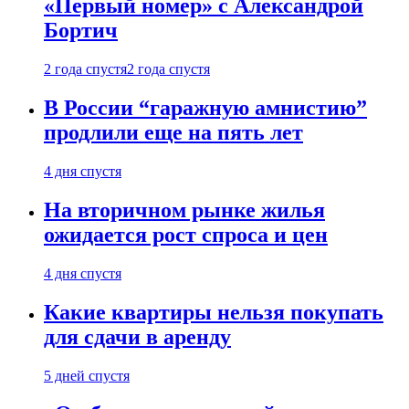
«Первый номер» с Александрой
Бортич
2 года спустя
2 года спустя
В России “гаражную амнистию”
продлили еще на пять лет
4 дня спустя
На вторичном рынке жилья
ожидается рост спроса и цен
4 дня спустя
Какие квартиры нельзя покупать
для сдачи в аренду
5 дней спустя