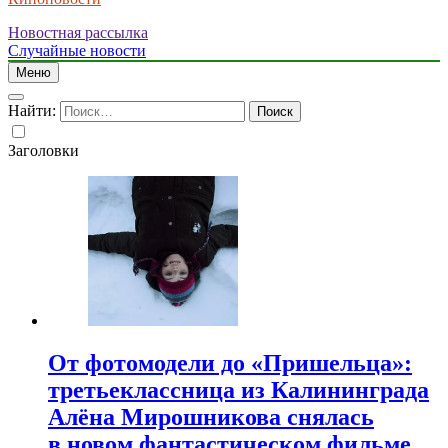
Новостная рассылка
Случайные новости
Меню
Найти:
Заголовки
От фотомодели до «Пришельца»:
третьеклассница из Калининграда
Алёна Мирошникова снялась
в новом фантастическом фильме