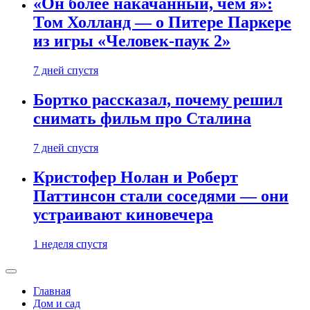
«Он более накачанный, чем я»:
Том Холланд — о Питере Паркере
из игры «Человек-паук 2»
7 дней спустя
Бортко рассказал, почему решил
снимать фильм про Сталина
7 дней спустя
Кристофер Нолан и Роберт
Паттинсон стали соседями — они
устраивают киновечера
1 неделя спустя
Главная
Дом и сад