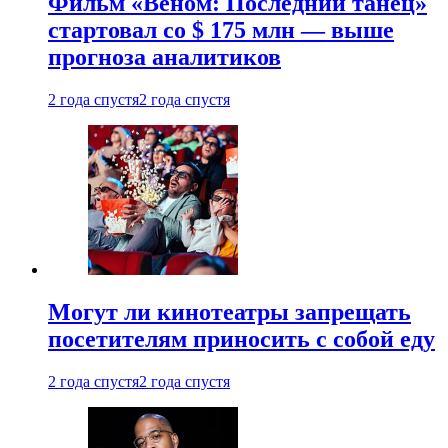
Фильм «Веном: Последний танец»
стартовал со $ 175 млн — выше
прогноза аналитиков
2 года спустя
2 года спустя
Могут ли кинотеатры запрещать
посетителям приносить с собой еду
2 года спустя
2 года спустя