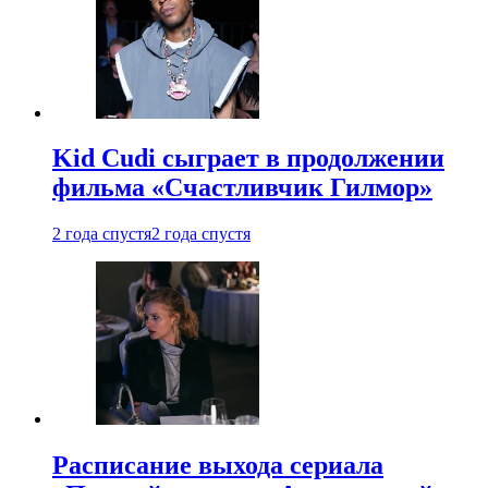
Kid Cudi сыграет в продолжении
фильма «Счастливчик Гилмор»
2 года спустя
2 года спустя
Расписание выхода сериала