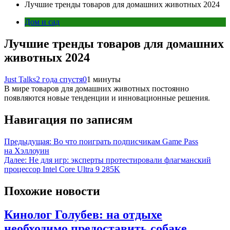
Лучшие тренды товаров для домашних животных 2024
Дом и сад
Лучшие тренды товаров для домашних
животных 2024
Just Talks
2 года спустя
0
1 минуты
В мире товаров для домашних животных постоянно
появляются новые тенденции и инновационные решения.
Навигация по записям
Предыдущая:
Во что поиграть подписчикам Game Pass
на Хэллоуин
Далее:
Не для игр: эксперты протестировали флагманский
процессор Intel Core Ultra 9 285K
Похожие новости
Кинолог Голубев: на отдыхе
необходимо предоставить собаке