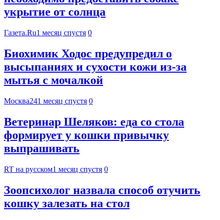
укрытие от солнца
Газета.Ru
1 месяц спустя
0
Биохимик Ходос предупредил о
высыпаниях и сухости кожи из-за
мытья с мочалкой
Москва24
1 месяц спустя
0
Ветеринар Шеляков: еда со стола
формирует у кошки привычку
выпрашивать
RT на русском
1 месяц спустя
0
Зоопсихолог назвала способ отучить
кошку залезать на стол