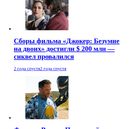
Сборы фильма «Джокер: Безумие
на двоих» достигли $ 200 млн —
сиквел провалился
2 года спустя
2 года спустя