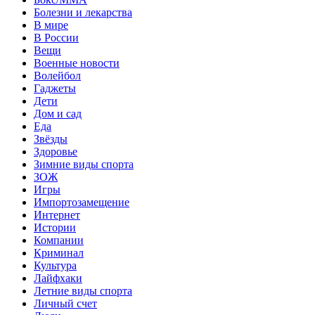
Болезни и лекарства
В мире
В России
Вещи
Военные новости
Волейбол
Гаджеты
Дети
Дом и сад
Еда
Звёзды
Здоровье
Зимние виды спорта
ЗОЖ
Игры
Импортозамещение
Интернет
Истории
Компании
Криминал
Культура
Лайфхаки
Летние виды спорта
Личный счет