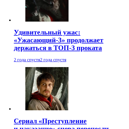
Удивительный ужас:
«Ужасающий-3» продолжает
держаться в ТОП-3 проката
2 года спустя
2 года спустя
Сериал «Преступление
и наказание» снова перенесли —