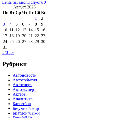
Lenta.ru
1 месяц спустя
0
Август 2026
Пн
Вт
Ср
Чт
Пт
Сб
Вс
1
2
3
4
5
6
7
8
9
10
11
12
13
14
15
16
17
18
19
20
21
22
23
24
25
26
27
28
29
30
31
« Июл
Рубрики
Автоновости
Автособытия
Автоспорт
Автоэксперт
Актеры
Аналитика
Баскетбол
Безумный мир
Биатлон/Лыжи
Бокс/MMA