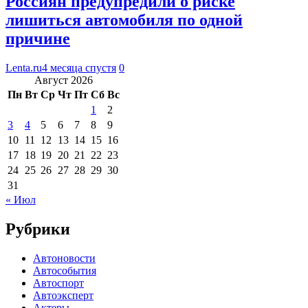
Россиян предупредили о риске
лишиться автомобиля по одной
причине
Lenta.ru
4 месяца спустя
0
Август 2026
Пн
Вт
Ср
Чт
Пт
Сб
Вс
1
2
3
4
5
6
7
8
9
10
11
12
13
14
15
16
17
18
19
20
21
22
23
24
25
26
27
28
29
30
31
« Июл
Рубрики
Автоновости
Автособытия
Автоспорт
Автоэксперт
Актеры