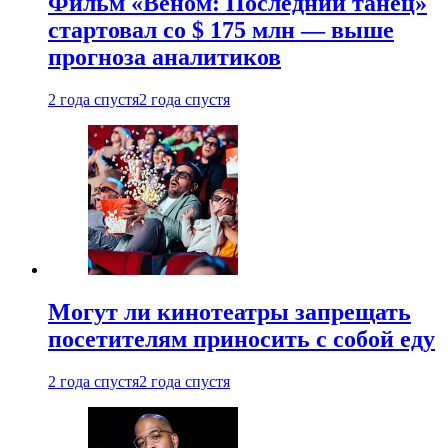
Фильм «Веном: Последний танец»
стартовал со $ 175 млн — выше
прогноза аналитиков
2 года спустя
2 года спустя
Могут ли кинотеатры запрещать
посетителям приносить с собой еду
2 года спустя
2 года спустя