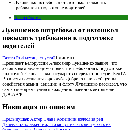
Лукашенко потребовал от автошкол повысить
требования к подготовке водителей
Автособытия
Лукашенко потребовал от автошкол
повысить требования к подготовке
водителей
Газета.Ru
4 месяца спустя
0
1 минуты
Президент Белоруссии Александр Лукашенко заявил, что
автошколам необходимо повысить требования к подготовке
водителей. Слова главы государства передает передает БелТА.
Во время посещения аэроклуба Добровольного общества
содействия армии, авиации и флоту Лукашенко рассказал, что
сам в свое время учился вождению именно в автошколе
ДОСААФ.
Навигация по записям
Предыдущая:
Актер Слава Копейкин взялся за рэп
Далее:
Стало известно, что могут начать выпускать на
бывшем заводе Mercedes в России