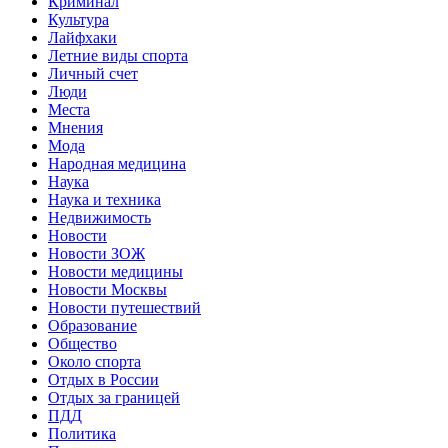
Криминал
Культура
Лайфхаки
Летние виды спорта
Личный счет
Люди
Места
Мнения
Мода
Народная медицина
Наука
Наука и техника
Недвижимость
Новости
Новости ЗОЖ
Новости медицины
Новости Москвы
Новости путешествий
Образование
Общество
Около спорта
Отдых в России
Отдых за границей
ПДД
Политика