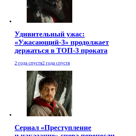
Удивительный ужас:
«Ужасающий-3» продолжает
держаться в ТОП-3 проката
2 года спустя
2 года спустя
Сериал «Преступление
и наказание» снова перенесли —