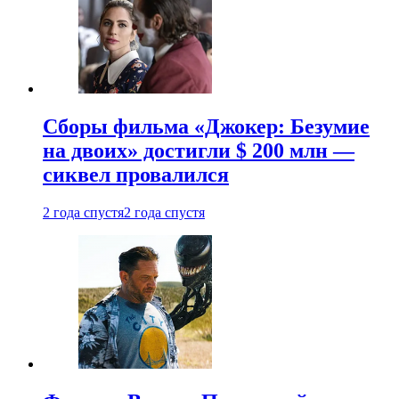
Сборы фильма «Джокер: Безумие
на двоих» достигли $ 200 млн —
сиквел провалился
2 года спустя
2 года спустя