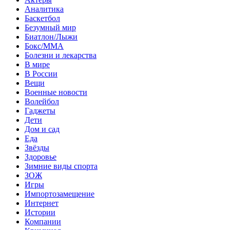
Аналитика
Баскетбол
Безумный мир
Биатлон/Лыжи
Бокс/MMA
Болезни и лекарства
В мире
В России
Вещи
Военные новости
Волейбол
Гаджеты
Дети
Дом и сад
Еда
Звёзды
Здоровье
Зимние виды спорта
ЗОЖ
Игры
Импортозамещение
Интернет
Истории
Компании