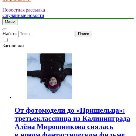
Новостная рассылка
Случайные новости
Меню
Найти:
Заголовки
От фотомодели до «Пришельца»:
третьеклассница из Калининграда
Алёна Мирошникова снялась
в новом фантастическом фильме