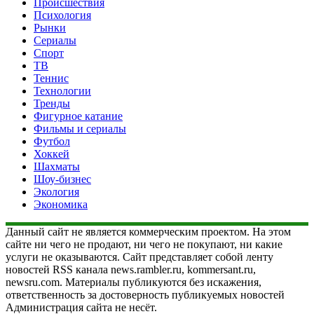
Происшествия
Психология
Рынки
Сериалы
Спорт
ТВ
Теннис
Технологии
Тренды
Фигурное катание
Фильмы и сериалы
Футбол
Хоккей
Шахматы
Шоу-бизнес
Экология
Экономика
Данный сайт не является коммерческим проектом. На этом
сайте ни чего не продают, ни чего не покупают, ни какие
услуги не оказываются. Сайт представляет собой ленту
новостей RSS канала news.rambler.ru, kommersant.ru,
newsru.com. Материалы публикуются без искажения,
ответственность за достоверность публикуемых новостей
Администрация сайта не несёт.