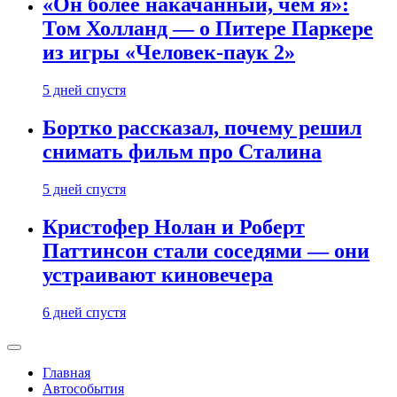
«Он более накачанный, чем я»:
Том Холланд — о Питере Паркере
из игры «Человек-паук 2»
5 дней спустя
Бортко рассказал, почему решил
снимать фильм про Сталина
5 дней спустя
Кристофер Нолан и Роберт
Паттинсон стали соседями — они
устраивают киновечера
6 дней спустя
Главная
Автособытия