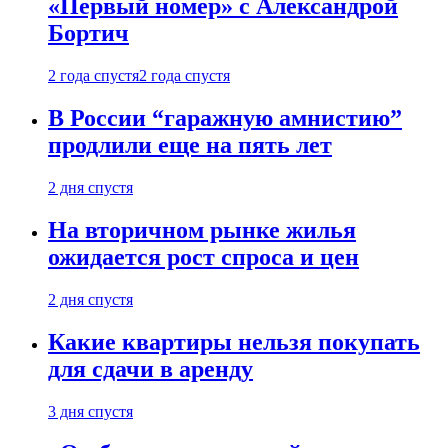
«Первый номер» с Александрой
Бортич
2 года спустя
2 года спустя
В России “гаражную амнистию”
продлили еще на пять лет
2 дня спустя
На вторичном рынке жилья
ожидается рост спроса и цен
2 дня спустя
Какие квартиры нельзя покупать
для сдачи в аренду
3 дня спустя