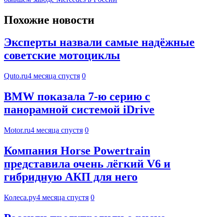
Похожие новости
Эксперты назвали самые надёжные
советские мотоциклы
Quto.ru
4 месяца спустя
0
BMW показала 7‑ю серию с
панорамной системой iDrive
Motor.ru
4 месяца спустя
0
Компания Horse Powertrain
представила очень лёгкий V6 и
гибридную АКП для него
Колеса.ру
4 месяца спустя
0