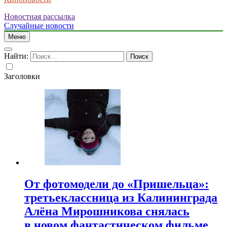
Новостная рассылка
Случайные новости
Меню
Найти:
Заголовки
От фотомодели до «Пришельца»:
третьеклассница из Калининграда
Алёна Мирошникова снялась
в новом фантастическом фильме