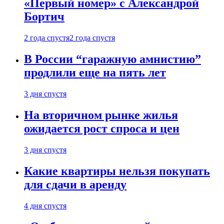
«Первый номер» с Александрой
Бортич
2 года спустя
2 года спустя
В России “гаражную амнистию”
продлили еще на пять лет
3 дня спустя
На вторичном рынке жилья
ожидается рост спроса и цен
3 дня спустя
Какие квартиры нельзя покупать
для сдачи в аренду
4 дня спустя