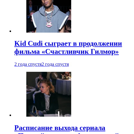
Kid Cudi сыграет в продолжении
фильма «Счастливчик Гилмор»
2 года спустя
2 года спустя
Расписание выхода сериала