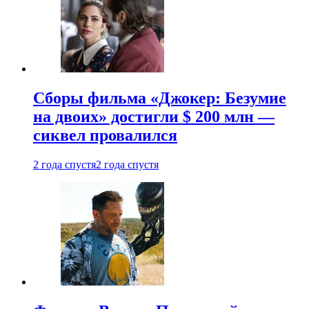
Сборы фильма «Джокер: Безумие
на двоих» достигли $ 200 млн —
сиквел провалился
2 года спустя
2 года спустя