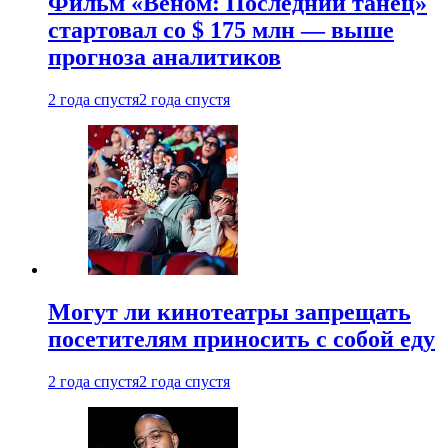
Фильм «Веном: Последний танец»
стартовал со $ 175 млн — выше
прогноза аналитиков
2 года спустя
2 года спустя
Могут ли кинотеатры запрещать
посетителям приносить с собой еду
2 года спустя
2 года спустя