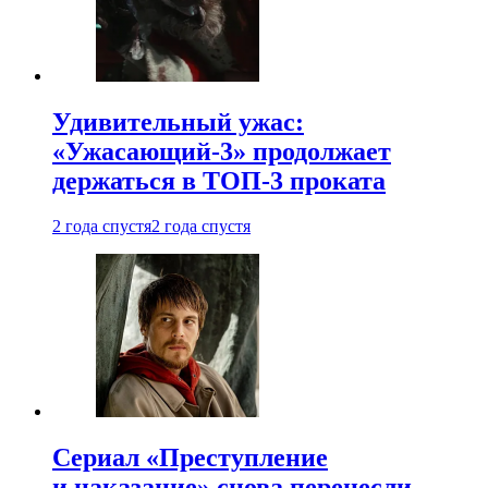
Удивительный ужас:
«Ужасающий-3» продолжает
держаться в ТОП-3 проката
2 года спустя
2 года спустя
Сериал «Преступление
и наказание» снова перенесли —