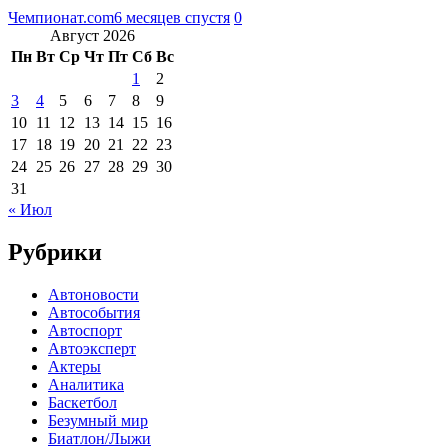
Чемпионат.com
6 месяцев спустя
0
Август 2026
Пн
Вт
Ср
Чт
Пт
Сб
Вс
1
2
3
4
5
6
7
8
9
10
11
12
13
14
15
16
17
18
19
20
21
22
23
24
25
26
27
28
29
30
31
« Июл
Рубрики
Автоновости
Автособытия
Автоспорт
Автоэксперт
Актеры
Аналитика
Баскетбол
Безумный мир
Биатлон/Лыжи