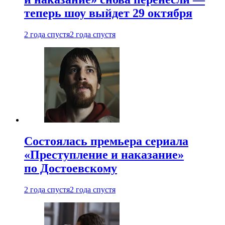
теперь шоу выйдет 29 октября
2 года спустя
2 года спустя
Состоялась премьера сериала
«Преступление и наказание»
по Достоевскому
2 года спустя
2 года спустя