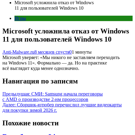
Microsoft усложнила отказ от Windows
11 для пользователей Windows 10
Игры
Microsoft усложнила отказ от Windows
11 для пользователей Windows 10
Anti-Malware.ru
8 месяцев спустя
0
1 минуты
Microsoft уверяет: «Мы никого не заставляем переходить
на Windows 11». Формально — да. Но на практике
всё выглядит куда менее однозначно.
Навигация по записям
Предыдущая:
СМИ: Samsung начала переговоры
с AMD о производстве 2-нм процессоров
Далее:
Сборщик-ютюбер перечислил лучшие видеокарты
для покупки зимой 2026 г.
Похожие новости