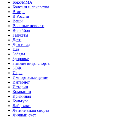
Бокс/MMA
Болезни и лекарства
В мире
В России
Вещи
Военные новости
Волейбол
Гаджеты
Дети
Дом и сад
Еда
Звёзды
Здоровье
Зимние виды спорта
ЗОЖ
Игры
Импортозамещение
Интернет
Истории
Компании
Криминал
Культура
Лайфхаки
Летние виды спорта
Личный счет