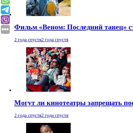
Фильм «Веном: Последний танец» с
2 года спустя
2 года спустя
Могут ли кинотеатры запрещать пос
2 года спустя
2 года спустя