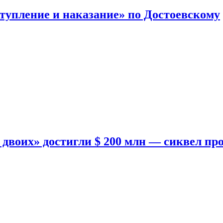
тупление и наказание» по Достоевскому
двоих» достигли $ 200 млн — сиквел пр