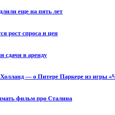
длили еще на пять лет
я рост спроса и цен
я сдачи в аренду
 Холланд — о Питере Паркере из игры «
нимать фильм про Сталина