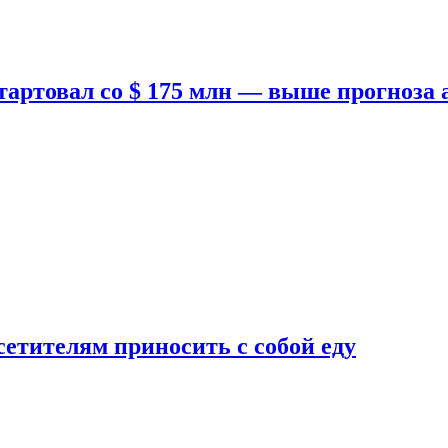
тартовал со $ 175 млн — выше прогноза
етителям приносить с собой еду