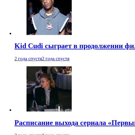
Kid Cudi сыграет в продолжении ф
2 года спустя
2 года спустя
Расписание выхода сериала «Первы