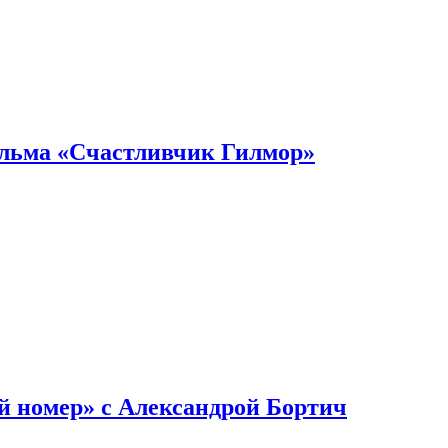
ильма «Счастливчик Гилмор»
й номер» с Александрой Бортич