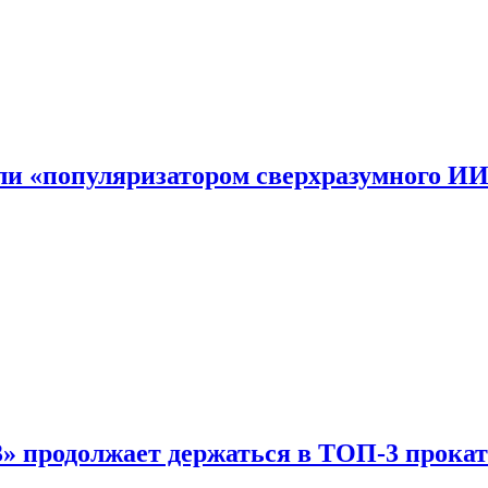
али «популяризатором сверхразумного И
 продолжает держаться в ТОП-3 прокат