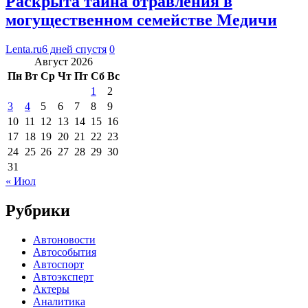
Раскрыта тайна отравления в
могущественном семействе Медичи
Lenta.ru
6 дней спустя
0
Август 2026
Пн
Вт
Ср
Чт
Пт
Сб
Вс
1
2
3
4
5
6
7
8
9
10
11
12
13
14
15
16
17
18
19
20
21
22
23
24
25
26
27
28
29
30
31
« Июл
Рубрики
Автоновости
Автособытия
Автоспорт
Автоэксперт
Актеры
Аналитика