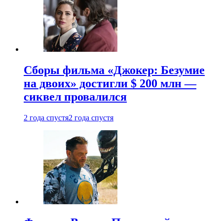
Сборы фильма «Джокер: Безумие
на двоих» достигли $ 200 млн —
сиквел провалился
2 года спустя
2 года спустя