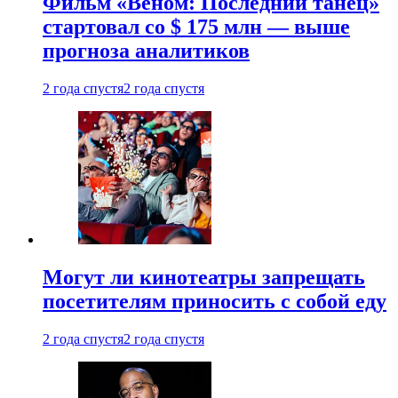
Фильм «Веном: Последний танец»
стартовал со $ 175 млн — выше
прогноза аналитиков
2 года спустя
2 года спустя
Могут ли кинотеатры запрещать
посетителям приносить с собой еду
2 года спустя
2 года спустя