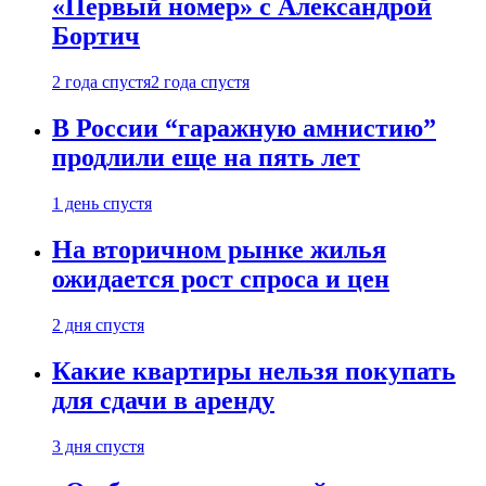
«Первый номер» с Александрой
Бортич
2 года спустя
2 года спустя
В России “гаражную амнистию”
продлили еще на пять лет
1 день спустя
На вторичном рынке жилья
ожидается рост спроса и цен
2 дня спустя
Какие квартиры нельзя покупать
для сдачи в аренду
3 дня спустя