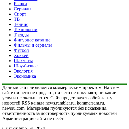
Рынки
Сериалы
Спорт
ТВ
Теннис
Технологии
Тренды
Фигурное катание
Фильмы и сериалы
Футбол
Хоккей
Шахматы
Шоу-бизнес
Экология
Экономика
Данный сайт не является коммерческим проектом. На этом
сайте ни чего не продают, ни чего не покупают, ни какие
услуги не оказываются. Сайт представляет собой ленту
новостей RSS канала news.rambler.ru, kommersant.ru,
newsru.com. Материалы публикуются без искажения,
ответственность за достоверность публикуемых новостей
Администрация сайта не несёт.
Сайт от bmb1 @ 2024