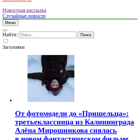
Новостная рассылка
Случайные новости
Меню
Найти:
Заголовки
От фотомодели до «Пришельца»:
третьеклассница из Калининграда
Алёна Мирошникова снялась
в новом фантастическом фильме