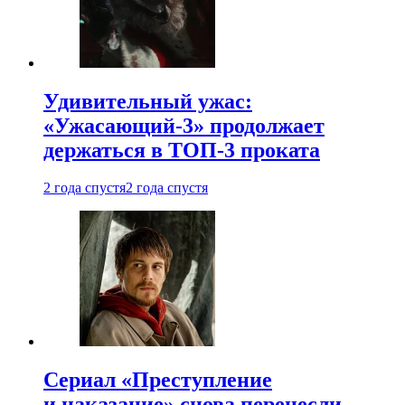
Удивительный ужас:
«Ужасающий-3» продолжает
держаться в ТОП-3 проката
2 года спустя
2 года спустя
Сериал «Преступление
и наказание» снова перенесли —