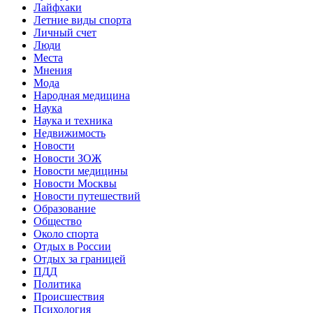
Лайфхаки
Летние виды спорта
Личный счет
Люди
Места
Мнения
Мода
Народная медицина
Наука
Наука и техника
Недвижимость
Новости
Новости ЗОЖ
Новости медицины
Новости Москвы
Новости путешествий
Образование
Общество
Около спорта
Отдых в России
Отдых за границей
ПДД
Политика
Происшествия
Психология