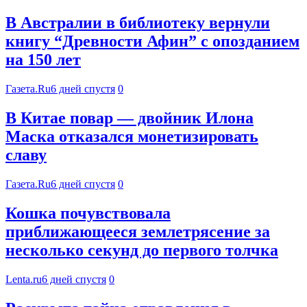
В Австралии в библиотеку вернули
книгу “Древности Афин” с опозданием
на 150 лет
Газета.Ru
6 дней спустя
0
В Китае повар — двойник Илона
Маска отказался монетизировать
славу
Газета.Ru
6 дней спустя
0
Кошка почувствовала
приближающееся землетрясение за
несколько секунд до первого толчка
Lenta.ru
6 дней спустя
0