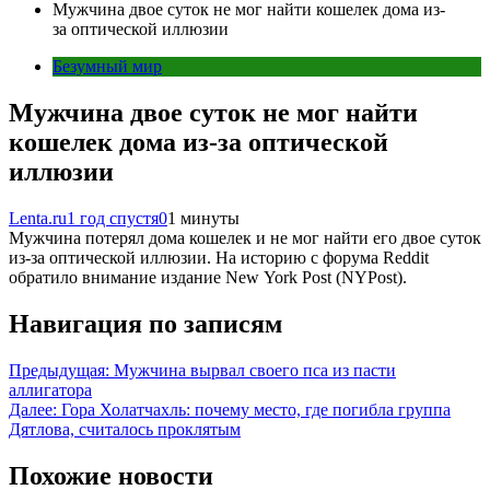
Мужчина двое суток не мог найти кошелек дома из-
за оптической иллюзии
Безумный мир
Мужчина двое суток не мог найти
кошелек дома из-за оптической
иллюзии
Lenta.ru
1 год спустя
0
1 минуты
Мужчина потерял дома кошелек и не мог найти его двое суток
из-за оптической иллюзии. На историю с форума Reddit
обратило внимание издание New York Post (NYPost).
Навигация по записям
Предыдущая:
Мужчина вырвал своего пса из пасти
аллигатора
Далее:
Гора Холатчахль: почему место, где погибла группа
Дятлова, считалось проклятым
Похожие новости