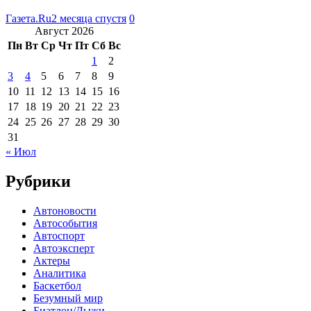
Газета.Ru
2 месяца спустя
0
Август 2026
Пн
Вт
Ср
Чт
Пт
Сб
Вс
1
2
3
4
5
6
7
8
9
10
11
12
13
14
15
16
17
18
19
20
21
22
23
24
25
26
27
28
29
30
31
« Июл
Рубрики
Автоновости
Автособытия
Автоспорт
Автоэксперт
Актеры
Аналитика
Баскетбол
Безумный мир
Биатлон/Лыжи