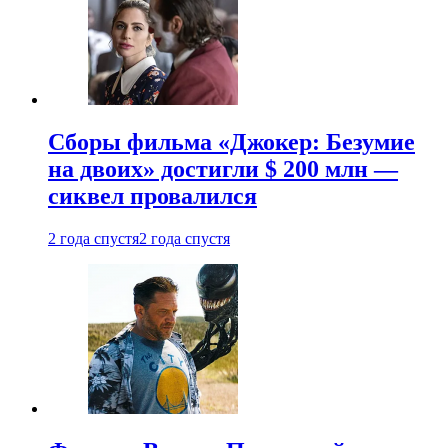
Сборы фильма «Джокер: Безумие
на двоих» достигли $ 200 млн —
сиквел провалился
2 года спустя
2 года спустя