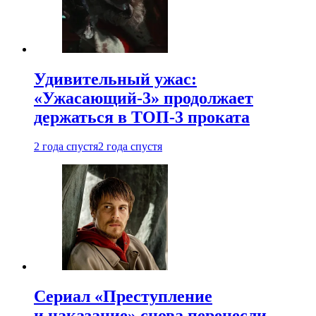
Удивительный ужас:
«Ужасающий-3» продолжает
держаться в ТОП-3 проката
2 года спустя
2 года спустя
Сериал «Преступление
и наказание» снова перенесли —