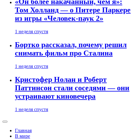
«Он более накачанный, чем я»:
Том Холланд — о Питере Паркере
из игры «Человек-паук 2»
1 неделя спустя
Бортко рассказал, почему решил
снимать фильм про Сталина
1 неделя спустя
Кристофер Нолан и Роберт
Паттинсон стали соседями — они
устраивают киновечера
1 неделя спустя
Главная
В мире