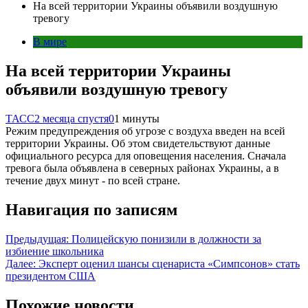
На всей территории Украины объявили воздушную
тревогу
В мире
На всей территории Украины
объявили воздушную тревогу
ТАСС
2 месяца спустя
0
1 минуты
Режим предупреждения об угрозе с воздуха введен на всей
территории Украины. Об этом свидетельствуют данные
официального ресурса для оповещения населения. Сначала
тревога была объявлена в северных районах Украины, а в
течение двух минут - по всей стране.
Навигация по записям
Предыдущая:
Полицейскую понизили в должности за
избиение школьника
Далее:
Эксперт оценил шансы сценариста «Симпсонов» стать
президентом США
Похожие новости