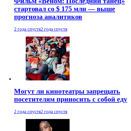
Фильм «Веном: Последний танец»
стартовал со $ 175 млн — выше
прогноза аналитиков
2 года спустя
2 года спустя
Могут ли кинотеатры запрещать
посетителям приносить с собой еду
2 года спустя
2 года спустя