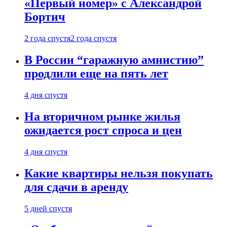
«Первый номер» с Александрой
Бортич
2 года спустя
2 года спустя
В России “гаражную амнистию”
продлили еще на пять лет
4 дня спустя
На вторичном рынке жилья
ожидается рост спроса и цен
4 дня спустя
Какие квартиры нельзя покупать
для сдачи в аренду
5 дней спустя