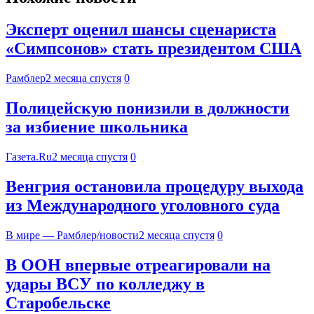
Эксперт оценил шансы сценариста
«Симпсонов» стать президентом США
Рамблер
2 месяца спустя
0
Полицейскую понизили в должности
за избиение школьника
Газета.Ru
2 месяца спустя
0
Венгрия остановила процедуру выхода
из Международного уголовного суда
В мире — Рамблер/новости
2 месяца спустя
0
В ООН впервые отреагировали на
удары ВСУ по колледжу в
Старобельске