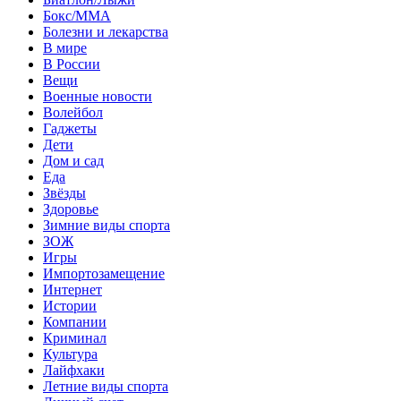
Бокс/MMA
Болезни и лекарства
В мире
В России
Вещи
Военные новости
Волейбол
Гаджеты
Дети
Дом и сад
Еда
Звёзды
Здоровье
Зимние виды спорта
ЗОЖ
Игры
Импортозамещение
Интернет
Истории
Компании
Криминал
Культура
Лайфхаки
Летние виды спорта