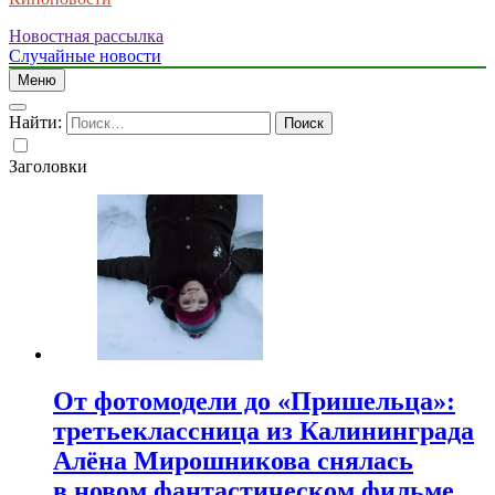
Новостная рассылка
Случайные новости
Меню
Найти:
Заголовки
От фотомодели до «Пришельца»:
третьеклассница из Калининграда
Алёна Мирошникова снялась
в новом фантастическом фильме