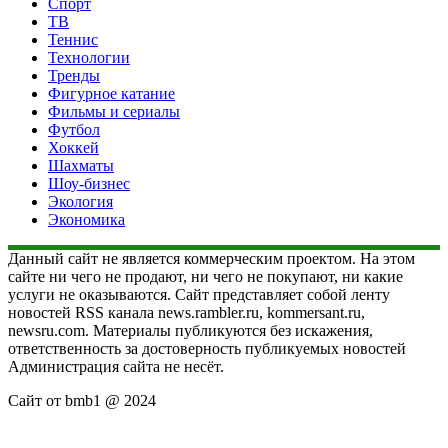
Спорт
ТВ
Теннис
Технологии
Тренды
Фигурное катание
Фильмы и сериалы
Футбол
Хоккей
Шахматы
Шоу-бизнес
Экология
Экономика
Данный сайт не является коммерческим проектом. На этом
сайте ни чего не продают, ни чего не покупают, ни какие
услуги не оказываются. Сайт представляет собой ленту
новостей RSS канала news.rambler.ru, kommersant.ru,
newsru.com. Материалы публикуются без искажения,
ответственность за достоверность публикуемых новостей
Администрация сайта не несёт.
Сайт от bmb1 @ 2024