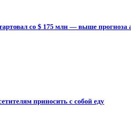
тартовал со $ 175 млн — выше прогноза
етителям приносить с собой еду