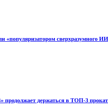
али «популяризатором сверхразумного И
 продолжает держаться в ТОП-3 прокат