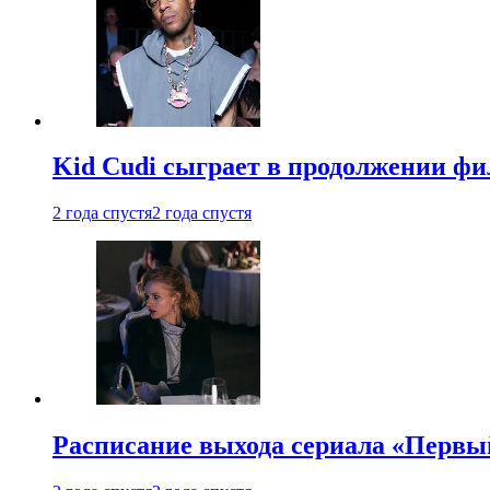
Kid Cudi сыграет в продолжении ф
2 года спустя
2 года спустя
Расписание выхода сериала «Первы