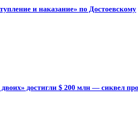
тупление и наказание» по Достоевскому
двоих» достигли $ 200 млн — сиквел пр