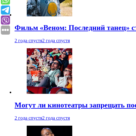
Фильм «Веном: Последний танец» с
2 года спустя
2 года спустя
Могут ли кинотеатры запрещать пос
2 года спустя
2 года спустя