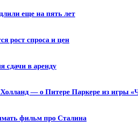
длили еще на пять лет
я рост спроса и цен
я сдачи в аренду
 Холланд — о Питере Паркере из игры «
нимать фильм про Сталина