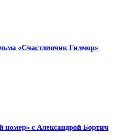
ильма «Счастливчик Гилмор»
й номер» с Александрой Бортич