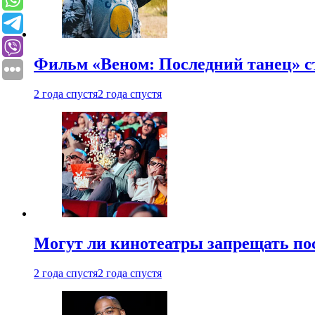
Фильм «Веном: Последний танец» с
2 года спустя
2 года спустя
Могут ли кинотеатры запрещать пос
2 года спустя
2 года спустя