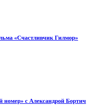
ильма «Счастливчик Гилмор»
й номер» с Александрой Бортич