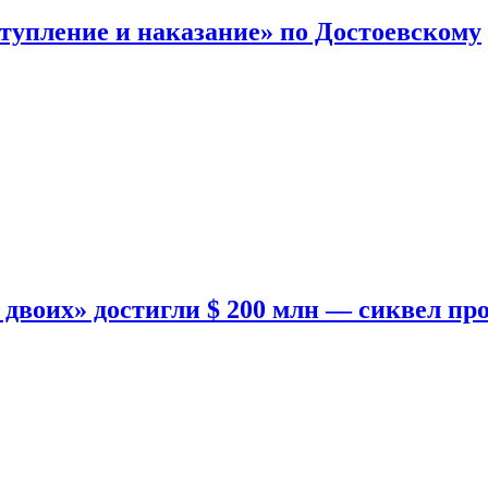
тупление и наказание» по Достоевскому
двоих» достигли $ 200 млн — сиквел пр