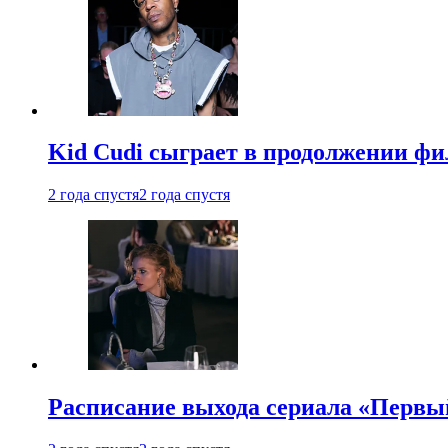
Kid Cudi сыграет в продолжении ф
2 года спустя
2 года спустя
Расписание выхода сериала «Первы