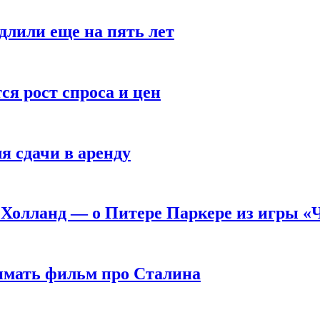
длили еще на пять лет
я рост спроса и цен
я сдачи в аренду
 Холланд — о Питере Паркере из игры «
нимать фильм про Сталина