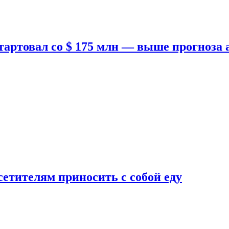
тартовал со $ 175 млн — выше прогноза
етителям приносить с собой еду