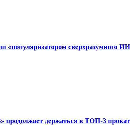
али «популяризатором сверхразумного И
 продолжает держаться в ТОП-3 прокат