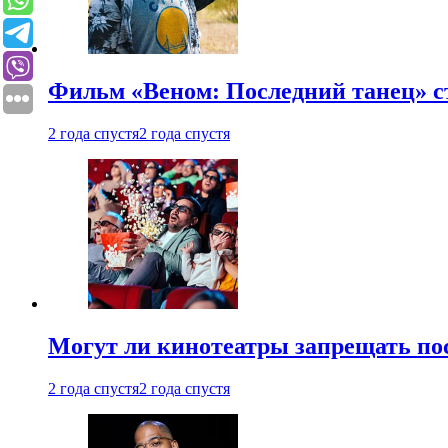
Фильм «Веном: Последний танец» с
2 года спустя
2 года спустя
Могут ли кинотеатры запрещать пос
2 года спустя
2 года спустя