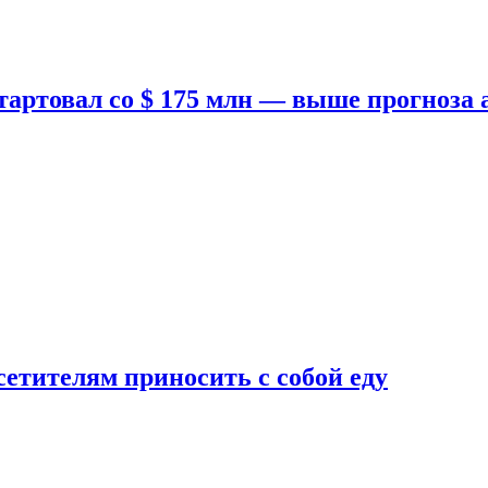
тартовал со $ 175 млн — выше прогноза
етителям приносить с собой еду