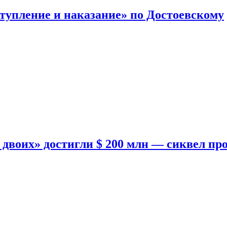
тупление и наказание» по Достоевскому
двоих» достигли $ 200 млн — сиквел пр