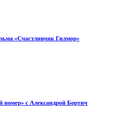
ильма «Счастливчик Гилмор»
й номер» с Александрой Бортич