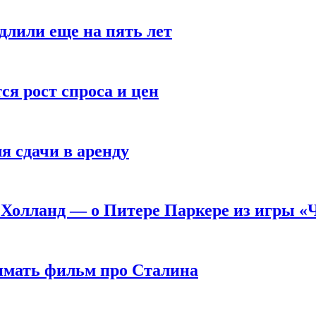
длили еще на пять лет
я рост спроса и цен
я сдачи в аренду
 Холланд — о Питере Паркере из игры «
нимать фильм про Сталина