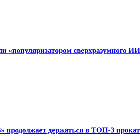
али «популяризатором сверхразумного И
 продолжает держаться в ТОП-3 прокат