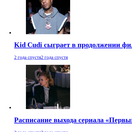
Kid Cudi сыграет в продолжении ф
2 года спустя
2 года спустя
Расписание выхода сериала «Первы