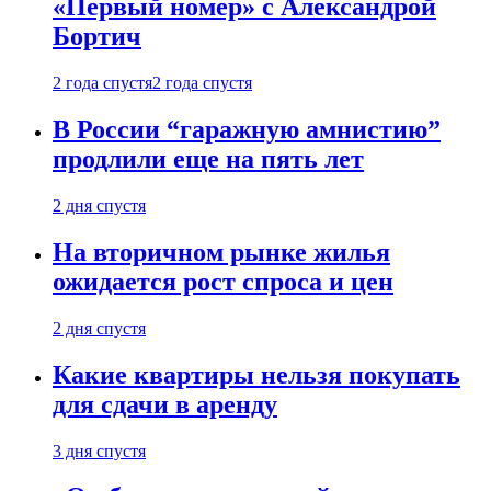
«Первый номер» с Александрой
Бортич
2 года спустя
2 года спустя
В России “гаражную амнистию”
продлили еще на пять лет
2 дня спустя
На вторичном рынке жилья
ожидается рост спроса и цен
2 дня спустя
Какие квартиры нельзя покупать
для сдачи в аренду
3 дня спустя