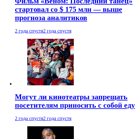
Фильм «Веном: Последний танец»
стартовал со $ 175 млн — выше
прогноза аналитиков
2 года спустя
2 года спустя
Могут ли кинотеатры запрещать
посетителям приносить с собой еду
2 года спустя
2 года спустя