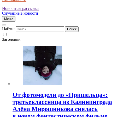
Новостная рассылка
Случайные новости
Меню
Найти:
Заголовки
От фотомодели до «Пришельца»:
третьеклассница из Калининграда
Алёна Мирошникова снялась
в новом фантастическом фильме