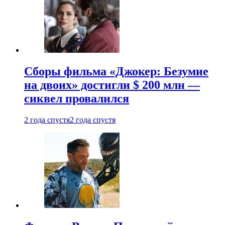
Сборы фильма «Джокер: Безумие
на двоих» достигли $ 200 млн —
сиквел провалился
2 года спустя
2 года спустя