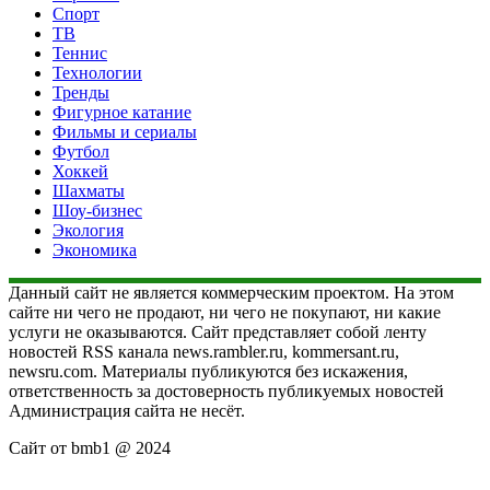
Спорт
ТВ
Теннис
Технологии
Тренды
Фигурное катание
Фильмы и сериалы
Футбол
Хоккей
Шахматы
Шоу-бизнес
Экология
Экономика
Данный сайт не является коммерческим проектом. На этом
сайте ни чего не продают, ни чего не покупают, ни какие
услуги не оказываются. Сайт представляет собой ленту
новостей RSS канала news.rambler.ru, kommersant.ru,
newsru.com. Материалы публикуются без искажения,
ответственность за достоверность публикуемых новостей
Администрация сайта не несёт.
Сайт от bmb1 @ 2024