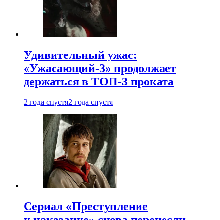
Удивительный ужас:
«Ужасающий-3» продолжает
держаться в ТОП-3 проката
2 года спустя
2 года спустя
Сериал «Преступление
и наказание» снова перенесли —