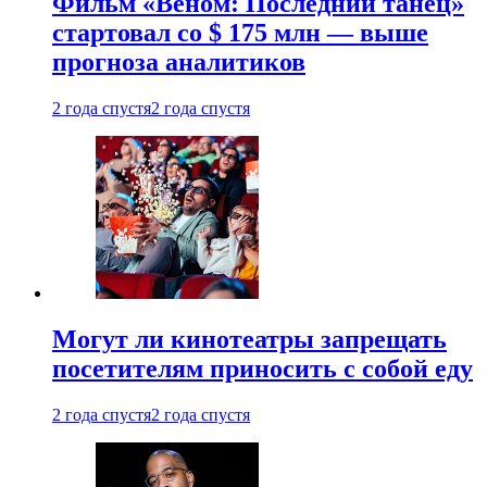
Фильм «Веном: Последний танец»
стартовал со $ 175 млн — выше
прогноза аналитиков
2 года спустя
2 года спустя
Могут ли кинотеатры запрещать
посетителям приносить с собой еду
2 года спустя
2 года спустя