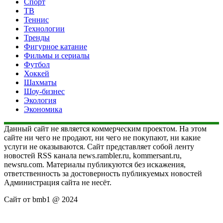
Спорт
ТВ
Теннис
Технологии
Тренды
Фигурное катание
Фильмы и сериалы
Футбол
Хоккей
Шахматы
Шоу-бизнес
Экология
Экономика
Данный сайт не является коммерческим проектом. На этом
сайте ни чего не продают, ни чего не покупают, ни какие
услуги не оказываются. Сайт представляет собой ленту
новостей RSS канала news.rambler.ru, kommersant.ru,
newsru.com. Материалы публикуются без искажения,
ответственность за достоверность публикуемых новостей
Администрация сайта не несёт.
Сайт от bmb1 @ 2024