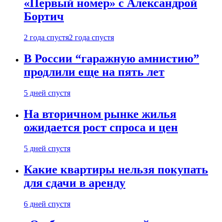
«Первый номер» с Александрой
Бортич
2 года спустя
2 года спустя
В России “гаражную амнистию”
продлили еще на пять лет
5 дней спустя
На вторичном рынке жилья
ожидается рост спроса и цен
5 дней спустя
Какие квартиры нельзя покупать
для сдачи в аренду
6 дней спустя