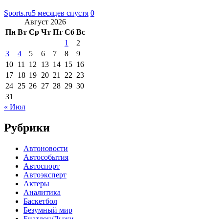
Sports.ru
5 месяцев спустя
0
Август 2026
Пн
Вт
Ср
Чт
Пт
Сб
Вс
1
2
3
4
5
6
7
8
9
10
11
12
13
14
15
16
17
18
19
20
21
22
23
24
25
26
27
28
29
30
31
« Июл
Рубрики
Автоновости
Автособытия
Автоспорт
Автоэксперт
Актеры
Аналитика
Баскетбол
Безумный мир
Биатлон/Лыжи