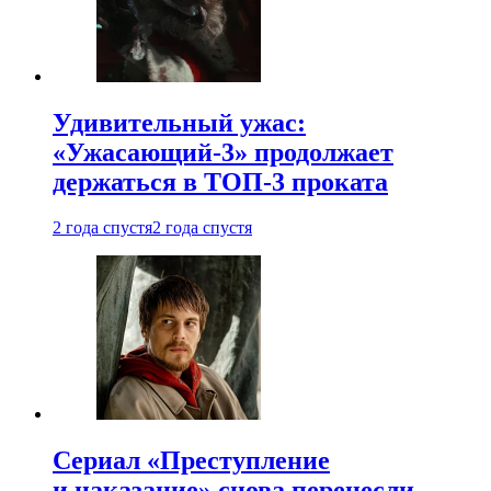
Удивительный ужас:
«Ужасающий-3» продолжает
держаться в ТОП-3 проката
2 года спустя
2 года спустя
Сериал «Преступление
и наказание» снова перенесли —