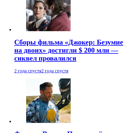
Сборы фильма «Джокер: Безумие
на двоих» достигли $ 200 млн —
сиквел провалился
2 года спустя
2 года спустя