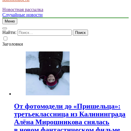
Новостная рассылка
Случайные новости
Меню
Найти:
Заголовки
От фотомодели до «Пришельца»:
третьеклассница из Калининграда
Алёна Мирошникова снялась
в новом фантастическом фильме