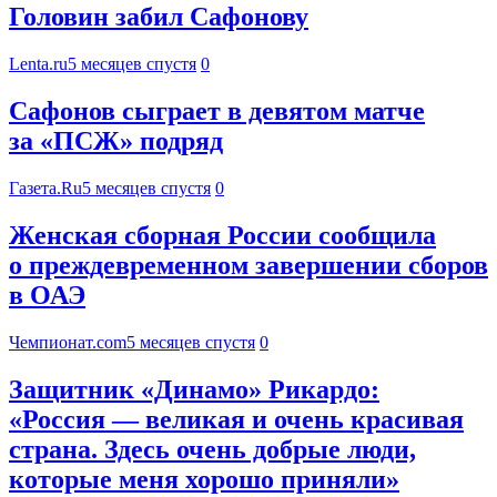
Головин забил Сафонову
Lenta.ru
5 месяцев спустя
0
Сафонов сыграет в девятом матче
за «ПСЖ» подряд
Газета.Ru
5 месяцев спустя
0
Женская сборная России сообщила
о преждевременном завершении сборов
в ОАЭ
Чемпионат.com
5 месяцев спустя
0
Защитник «Динамо» Рикардо:
«Россия — великая и очень красивая
страна. Здесь очень добрые люди,
которые меня хорошо приняли»