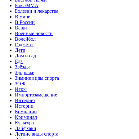
Бокс/MMA
Болезни и лекарства
В мире
В России
Вещи
Военные новости
Волейбол
Гаджеты
Дети
Дом и сад
Еда
Звёзды
Здоровье
Зимние виды спорта
ЗОЖ
Игры
Импортозамещение
Интернет
Истории
Компании
Криминал
Культура
Лайфхаки
Летние виды спорта