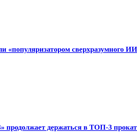
али «популяризатором сверхразумного И
 продолжает держаться в ТОП-3 прокат