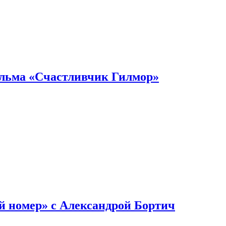
ильма «Счастливчик Гилмор»
й номер» с Александрой Бортич