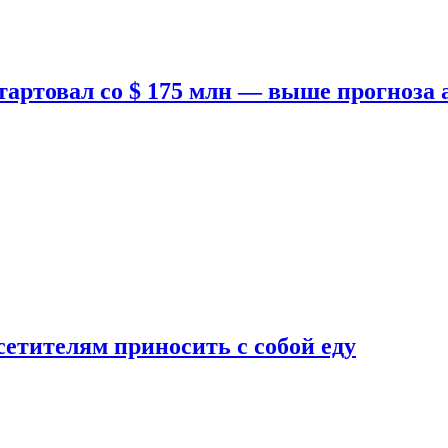
тартовал со $ 175 млн — выше прогноза
етителям приносить с собой еду