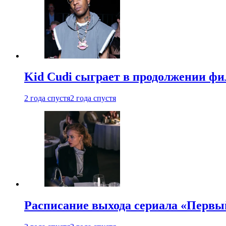
Kid Cudi сыграет в продолжении ф
2 года спустя
2 года спустя
Расписание выхода сериала «Первы