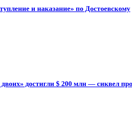
тупление и наказание» по Достоевскому
двоих» достигли $ 200 млн — сиквел пр