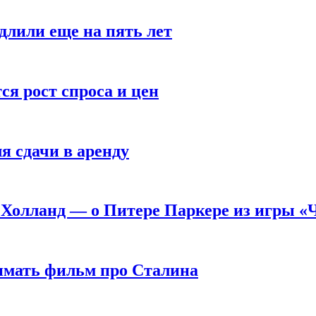
длили еще на пять лет
я рост спроса и цен
я сдачи в аренду
 Холланд — о Питере Паркере из игры «
нимать фильм про Сталина