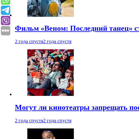
Фильм «Веном: Последний танец» с
2 года спустя
2 года спустя
Могут ли кинотеатры запрещать пос
2 года спустя
2 года спустя