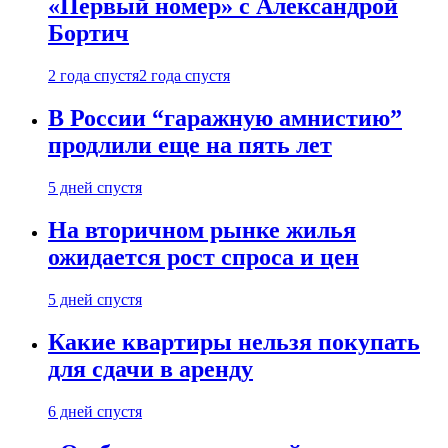
«Первый номер» с Александрой
Бортич
2 года спустя
2 года спустя
В России “гаражную амнистию”
продлили еще на пять лет
5 дней спустя
На вторичном рынке жилья
ожидается рост спроса и цен
5 дней спустя
Какие квартиры нельзя покупать
для сдачи в аренду
6 дней спустя