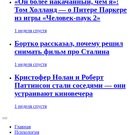
«Он более накачанный, чем я»:
Том Холланд — о Питере Паркере
из игры «Человек-паук 2»
1 неделя спустя
Бортко рассказал, почему решил
снимать фильм про Сталина
1 неделя спустя
Кристофер Нолан и Роберт
Паттинсон стали соседями — они
устраивают киновечера
1 неделя спустя
Главная
Психология