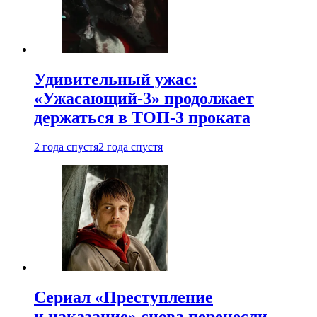
Удивительный ужас:
«Ужасающий-3» продолжает
держаться в ТОП-3 проката
2 года спустя
2 года спустя
Сериал «Преступление
и наказание» снова перенесли —