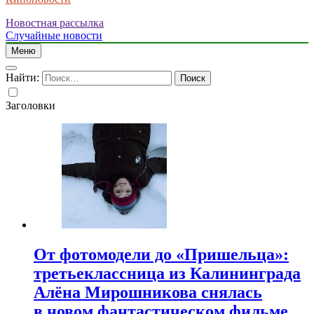
Новостная рассылка
Случайные новости
Меню
Найти:
Заголовки
От фотомодели до «Пришельца»:
третьеклассница из Калининграда
Алёна Мирошникова снялась
в новом фантастическом фильме