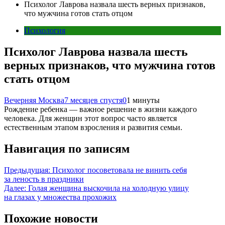
Психолог Лаврова назвала шесть верных признаков,
что мужчина готов стать отцом
Психология
Психолог Лаврова назвала шесть
верных признаков, что мужчина готов
стать отцом
Вечерняя Москва
7 месяцев спустя
0
1 минуты
Рождение ребенка — важное решение в жизни каждого
человека. Для женщин этот вопрос часто является
естественным этапом взросления и развития семьи.
Навигация по записям
Предыдущая:
Психолог посоветовала не винить себя
за леность в праздники
Далее:
Голая женщина выскочила на холодную улицу
на глазах у множества прохожих
Похожие новости