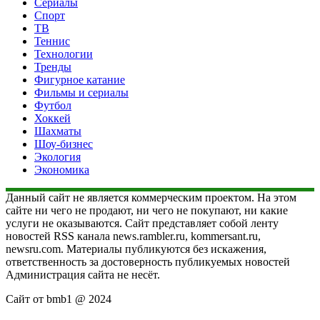
Сериалы
Спорт
ТВ
Теннис
Технологии
Тренды
Фигурное катание
Фильмы и сериалы
Футбол
Хоккей
Шахматы
Шоу-бизнес
Экология
Экономика
Данный сайт не является коммерческим проектом. На этом
сайте ни чего не продают, ни чего не покупают, ни какие
услуги не оказываются. Сайт представляет собой ленту
новостей RSS канала news.rambler.ru, kommersant.ru,
newsru.com. Материалы публикуются без искажения,
ответственность за достоверность публикуемых новостей
Администрация сайта не несёт.
Сайт от bmb1 @ 2024