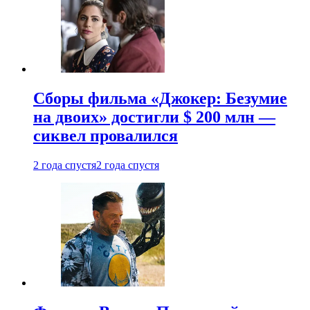
Сборы фильма «Джокер: Безумие
на двоих» достигли $ 200 млн —
сиквел провалился
2 года спустя
2 года спустя