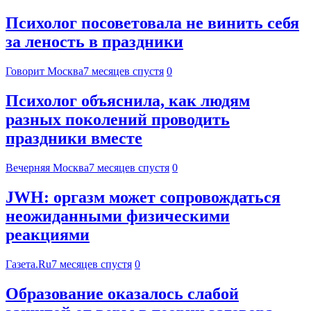
Психолог посоветовала не винить себя
за леность в праздники
Говорит Москва
7 месяцев спустя
0
Психолог объяснила, как людям
разных поколений проводить
праздники вместе
Вечерняя Москва
7 месяцев спустя
0
JWH: оргазм может сопровождаться
неожиданными физическими
реакциями
Газета.Ru
7 месяцев спустя
0
Образование оказалось слабой