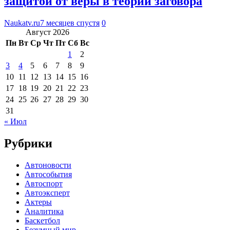
защитой от веры в теории заговора
Naukatv.ru
7 месяцев спустя
0
Август 2026
Пн
Вт
Ср
Чт
Пт
Сб
Вс
1
2
3
4
5
6
7
8
9
10
11
12
13
14
15
16
17
18
19
20
21
22
23
24
25
26
27
28
29
30
31
« Июл
Рубрики
Автоновости
Автособытия
Автоспорт
Автоэксперт
Актеры
Аналитика
Баскетбол
Безумный мир