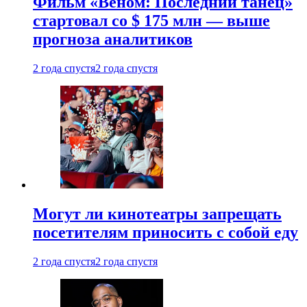
Фильм «Веном: Последний танец»
стартовал со $ 175 млн — выше
прогноза аналитиков
2 года спустя
2 года спустя
Могут ли кинотеатры запрещать
посетителям приносить с собой еду
2 года спустя
2 года спустя