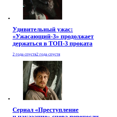
Удивительный ужас:
«Ужасающий-3» продолжает
держаться в ТОП-3 проката
2 года спустя
2 года спустя
Сериал «Преступление
и наказание» снова перенесли —