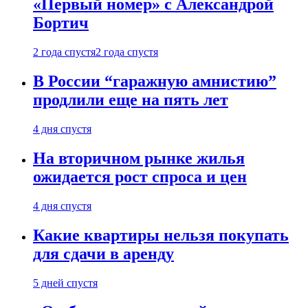
«Первый номер» с Александрой
Бортич
2 года спустя
2 года спустя
В России “гаражную амнистию”
продлили еще на пять лет
4 дня спустя
На вторичном рынке жилья
ожидается рост спроса и цен
4 дня спустя
Какие квартиры нельзя покупать
для сдачи в аренду
5 дней спустя