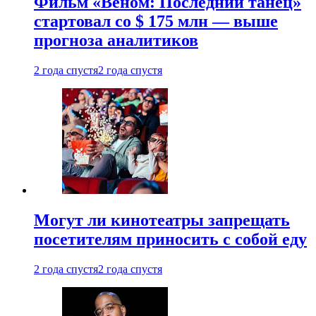
Фильм «Веном: Последний танец»
стартовал со $ 175 млн — выше
прогноза аналитиков
2 года спустя
2 года спустя
Могут ли кинотеатры запрещать
посетителям приносить с собой еду
2 года спустя
2 года спустя