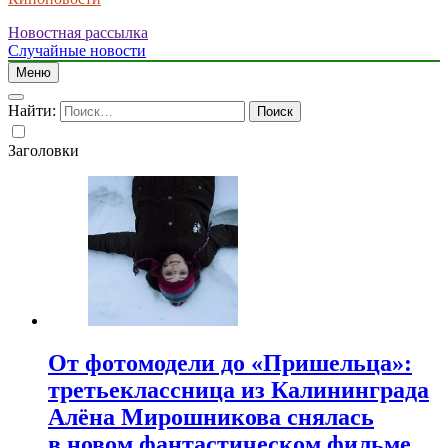
Новостная рассылка
Случайные новости
Меню
Найти:
Заголовки
От фотомодели до «Пришельца»:
третьеклассница из Калининграда
Алёна Мирошникова снялась
в новом фантастическом фильме