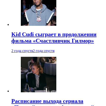
Kid Cudi сыграет в продолжении
фильма «Счастливчик Гилмор»
2 года спустя
2 года спустя
Расписание выхода сериала