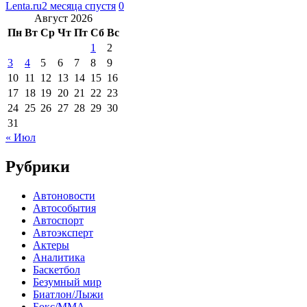
Lenta.ru
2 месяца спустя
0
Август 2026
Пн
Вт
Ср
Чт
Пт
Сб
Вс
1
2
3
4
5
6
7
8
9
10
11
12
13
14
15
16
17
18
19
20
21
22
23
24
25
26
27
28
29
30
31
« Июл
Рубрики
Автоновости
Автособытия
Автоспорт
Автоэксперт
Актеры
Аналитика
Баскетбол
Безумный мир
Биатлон/Лыжи
Бокс/MMA