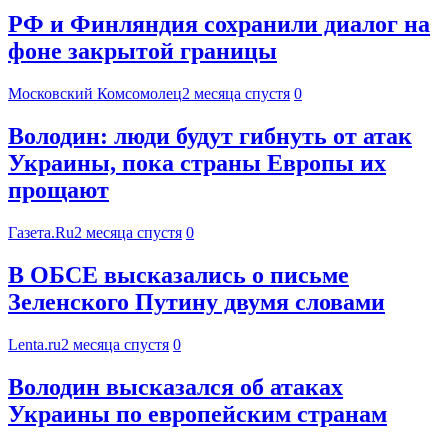
РФ и Финляндия сохранили диалог на
фоне закрытой границы
Московский Комсомолец
2 месяца спустя
0
Володин: люди будут гибнуть от атак
Украины, пока страны Европы их
прощают
Газета.Ru
2 месяца спустя
0
В ОБСЕ высказались о письме
Зеленского Путину двумя словами
Lenta.ru
2 месяца спустя
0
Володин высказался об атаках
Украины по европейским странам