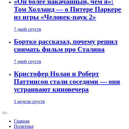
«Он более накачанный, чем я»:
Том Холланд — о Питере Паркере
из игры «Человек-паук 2»
7 дней спустя
Бортко рассказал, почему решил
снимать фильм про Сталина
7 дней спустя
Кристофер Нолан и Роберт
Паттинсон стали соседями — они
устраивают киновечера
1 неделя спустя
Главная
Политика