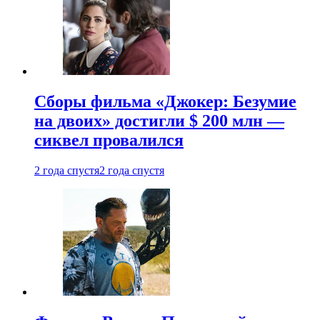
Сборы фильма «Джокер: Безумие
на двоих» достигли $ 200 млн —
сиквел провалился
2 года спустя
2 года спустя