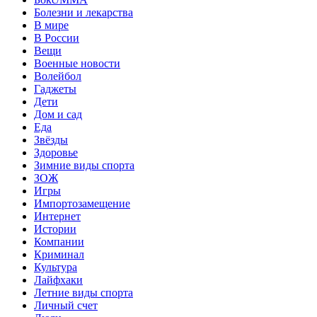
Болезни и лекарства
В мире
В России
Вещи
Военные новости
Волейбол
Гаджеты
Дети
Дом и сад
Еда
Звёзды
Здоровье
Зимние виды спорта
ЗОЖ
Игры
Импортозамещение
Интернет
Истории
Компании
Криминал
Культура
Лайфхаки
Летние виды спорта
Личный счет