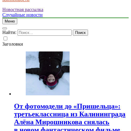
Новостная рассылка
Случайные новости
Меню
Найти:
Заголовки
От фотомодели до «Пришельца»:
третьеклассница из Калининграда
Алёна Мирошникова снялась
в новом фантастическом фильме