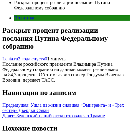
Раскрыт процент реализации послания Путина
Федеральному собранию
Политика
Раскрыт процент реализации
послания Путина Федеральному
собранию
Lenta.ru
2 года спустя
0
1 минуты
Послание российского президента Владимира Путина
Федеральному собранию на данный момент реализовано
на 84,3 процента. Об этом заявил спикер Госдумы Вячеслав
Володин, передает ТАСС.
Навигация по записям
Предыдущая:
Ушла из жизни снявшая «Эмигранта» и «Трех
сестер» Дьёрдьи Салаи
Далее:
Зеленский панибратски отозвался о Трампе
Похожие новости