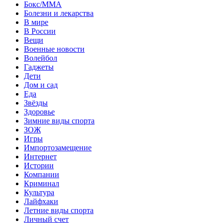
Бокс/MMA
Болезни и лекарства
В мире
В России
Вещи
Военные новости
Волейбол
Гаджеты
Дети
Дом и сад
Еда
Звёзды
Здоровье
Зимние виды спорта
ЗОЖ
Игры
Импортозамещение
Интернет
Истории
Компании
Криминал
Культура
Лайфхаки
Летние виды спорта
Личный счет