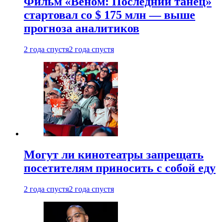
Фильм «Веном: Последний танец»
стартовал со $ 175 млн — выше
прогноза аналитиков
2 года спустя
2 года спустя
Могут ли кинотеатры запрещать
посетителям приносить с собой еду
2 года спустя
2 года спустя