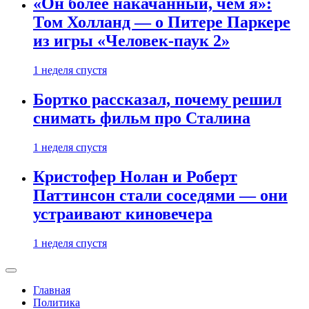
«Он более накачанный, чем я»:
Том Холланд — о Питере Паркере
из игры «Человек-паук 2»
1 неделя спустя
Бортко рассказал, почему решил
снимать фильм про Сталина
1 неделя спустя
Кристофер Нолан и Роберт
Паттинсон стали соседями — они
устраивают киновечера
1 неделя спустя
Главная
Политика