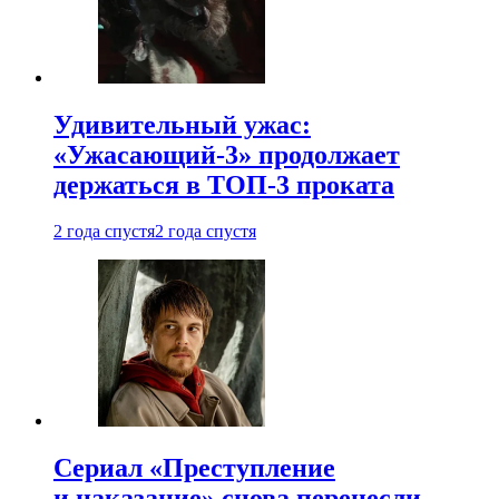
Удивительный ужас:
«Ужасающий-3» продолжает
держаться в ТОП-3 проката
2 года спустя
2 года спустя
Сериал «Преступление
и наказание» снова перенесли —