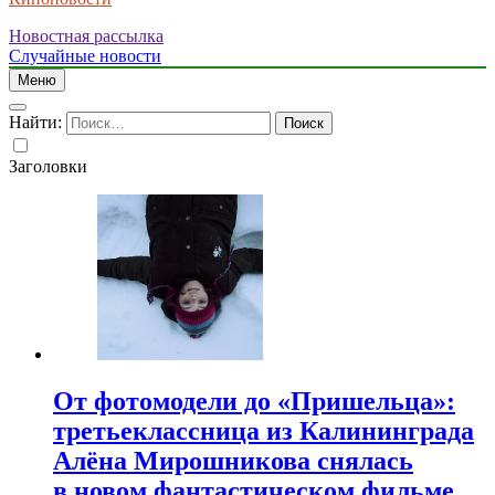
Новостная рассылка
Случайные новости
Меню
Найти:
Заголовки
От фотомодели до «Пришельца»:
третьеклассница из Калининграда
Алёна Мирошникова снялась
в новом фантастическом фильме