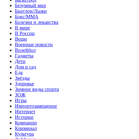
Безумный мир
Биатлон/Лыжи
Бокс/MMA
Болезни и лекарства
В мире
В России
Вещи
Военные новости
Волейбол
Гаджеты
Дети
Дом и сад
Еда
Звёзды
Здоровье
Зимние виды спорта
ЗОЖ
Игры
Импортозамещение
Интернет
Истории
Компании
Криминал
Культура