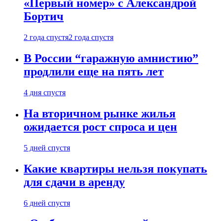
«Первый номер» с Александрой
Бортич
2 года спустя
2 года спустя
В России “гаражную амнистию”
продлили еще на пять лет
4 дня спустя
На вторичном рынке жилья
ожидается рост спроса и цен
5 дней спустя
Какие квартиры нельзя покупать
для сдачи в аренду
6 дней спустя