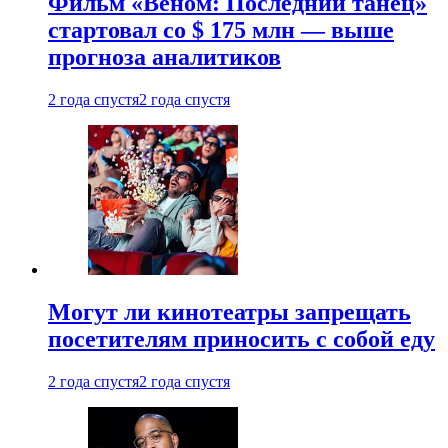
Фильм «Веном: Последний танец»
стартовал со $ 175 млн — выше
прогноза аналитиков
2 года спустя
2 года спустя
Могут ли кинотеатры запрещать
посетителям приносить с собой еду
2 года спустя
2 года спустя