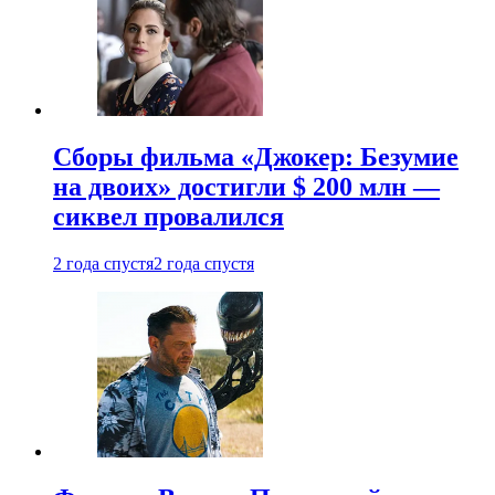
Сборы фильма «Джокер: Безумие
на двоих» достигли $ 200 млн —
сиквел провалился
2 года спустя
2 года спустя