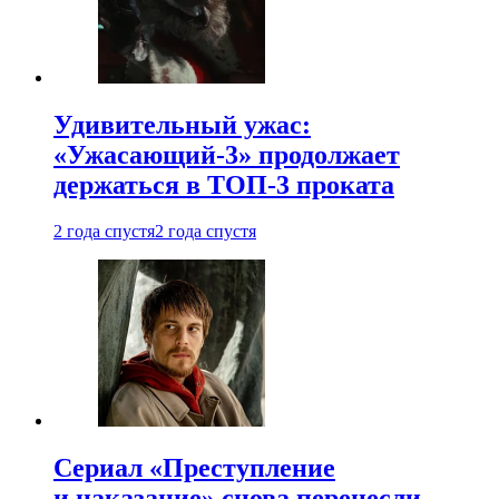
Удивительный ужас:
«Ужасающий-3» продолжает
держаться в ТОП-3 проката
2 года спустя
2 года спустя
Сериал «Преступление
и наказание» снова перенесли —