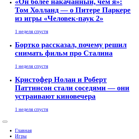
«Он более накачанный, чем я»:
Том Холланд — о Питере Паркере
из игры «Человек-паук 2»
1 неделя спустя
Бортко рассказал, почему решил
снимать фильм про Сталина
1 неделя спустя
Кристофер Нолан и Роберт
Паттинсон стали соседями — они
устраивают киновечера
1 неделя спустя
Главная
Игры