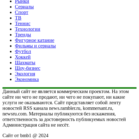
Рынки
Сериалы
Спорт
ТВ
Теннис
Технологии
Тренды
Фигурное катание
Фильмы и сериалы
Футбол
Хоккей
Шахматы
Шоу-бизнес
Экология
Экономика
Данный сайт не является коммерческим проектом. На этом
сайте ни чего не продают, ни чего не покупают, ни какие
услуги не оказываются. Сайт представляет собой ленту
новостей RSS канала news.rambler.ru, kommersant.ru,
newsru.com. Материалы публикуются без искажения,
ответственность за достоверность публикуемых новостей
Администрация сайта не несёт.
Сайт от bmb1 @ 2024