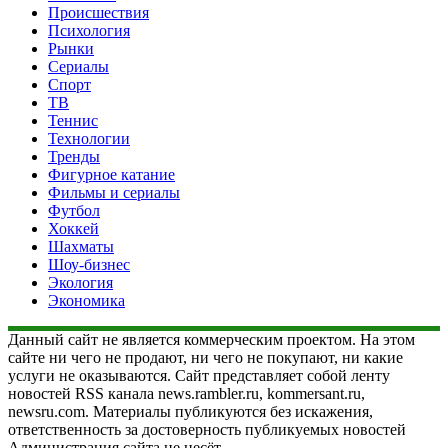
Происшествия
Психология
Рынки
Сериалы
Спорт
ТВ
Теннис
Технологии
Тренды
Фигурное катание
Фильмы и сериалы
Футбол
Хоккей
Шахматы
Шоу-бизнес
Экология
Экономика
Данный сайт не является коммерческим проектом. На этом
сайте ни чего не продают, ни чего не покупают, ни какие
услуги не оказываются. Сайт представляет собой ленту
новостей RSS канала news.rambler.ru, kommersant.ru,
newsru.com. Материалы публикуются без искажения,
ответственность за достоверность публикуемых новостей
Администрация сайта не несёт.