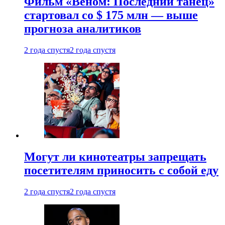
Фильм «Веном: Последний танец»
стартовал со $ 175 млн — выше
прогноза аналитиков
2 года спустя
2 года спустя
Могут ли кинотеатры запрещать
посетителям приносить с собой еду
2 года спустя
2 года спустя