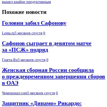
вышел крайне продуктивным
Похожие новости
Головин забил Сафонову
Lenta.ru
5 месяцев спустя
0
Сафонов сыграет в девятом матче
за «ПСЖ» подряд
Газета.Ru
5 месяцев спустя
0
Женская сборная России сообщила
о преждевременном завершении сборов
в ОАЭ
Чемпионат.com
5 месяцев спустя
0
Защитник «Динамо» Рикардо: