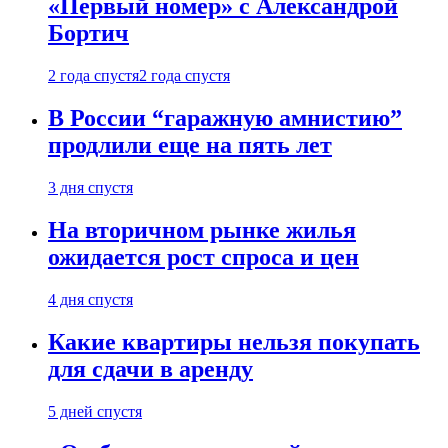
«Первый номер» с Александрой
Бортич
2 года спустя
2 года спустя
В России “гаражную амнистию”
продлили еще на пять лет
3 дня спустя
На вторичном рынке жилья
ожидается рост спроса и цен
4 дня спустя
Какие квартиры нельзя покупать
для сдачи в аренду
5 дней спустя