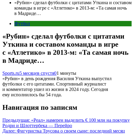
«Рубин» сделал футболки с цитатами Уткина и составом
команды в игре с «Атлетико» в 2013-м: «Та самая ночь
в Мадриде…
Футбол
«Рубин» сделал футболки с цитатами
Уткина и составом команды в игре
с «Атлетико» в 2013-м: «Та самая ночь
в Мадриде…
Sports.ru
5 месяцев спустя
0
1 минуты
«Рубин» в день рождения Василия Уткина выпустил
футболки с его цитатами. Спортивный журналист
и комментатор ушел из жизни в 2024 году. Сегодня
ему исполнилось бы 54 года.
Навигация по записям
Предыдущая:
«Реал» намерен выделить € 100 млн на покупку
Родри и Шлоттербека — Перейро
Далее:
Фигуристка Трусова о своем сыне: последний месяц