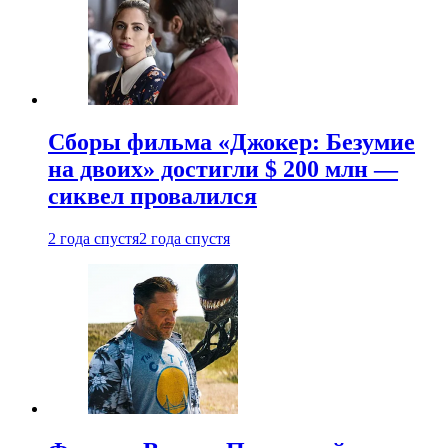
Сборы фильма «Джокер: Безумие
на двоих» достигли $ 200 млн —
сиквел провалился
2 года спустя
2 года спустя