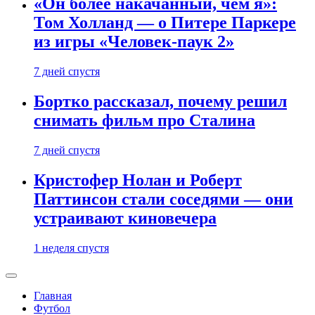
«Он более накачанный, чем я»:
Том Холланд — о Питере Паркере
из игры «Человек-паук 2»
7 дней спустя
Бортко рассказал, почему решил
снимать фильм про Сталина
7 дней спустя
Кристофер Нолан и Роберт
Паттинсон стали соседями — они
устраивают киновечера
1 неделя спустя
Главная
Футбол