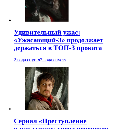
Удивительный ужас:
«Ужасающий-3» продолжает
держаться в ТОП-3 проката
2 года спустя
2 года спустя
Сериал «Преступление
и наказание» снова перенесли —