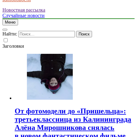
Новостная рассылка
Случайные новости
Меню
Найти:
Заголовки
От фотомодели до «Пришельца»:
третьеклассница из Калининграда
Алёна Мирошникова снялась
в новом фантастическом фильме