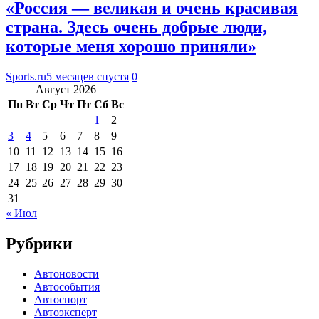
«Россия — великая и очень красивая
страна. Здесь очень добрые люди,
которые меня хорошо приняли»
Sports.ru
5 месяцев спустя
0
Август 2026
Пн
Вт
Ср
Чт
Пт
Сб
Вс
1
2
3
4
5
6
7
8
9
10
11
12
13
14
15
16
17
18
19
20
21
22
23
24
25
26
27
28
29
30
31
« Июл
Рубрики
Автоновости
Автособытия
Автоспорт
Автоэксперт