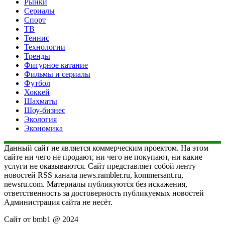
Рынки
Сериалы
Спорт
ТВ
Теннис
Технологии
Тренды
Фигурное катание
Фильмы и сериалы
Футбол
Хоккей
Шахматы
Шоу-бизнес
Экология
Экономика
Данный сайт не является коммерческим проектом. На этом
сайте ни чего не продают, ни чего не покупают, ни какие
услуги не оказываются. Сайт представляет собой ленту
новостей RSS канала news.rambler.ru, kommersant.ru,
newsru.com. Материалы публикуются без искажения,
ответственность за достоверность публикуемых новостей
Администрация сайта не несёт.
Сайт от bmb1 @ 2024