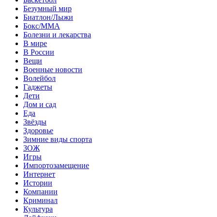
Безумный мир
Биатлон/Лыжи
Бокс/MMA
Болезни и лекарства
В мире
В России
Вещи
Военные новости
Волейбол
Гаджеты
Дети
Дом и сад
Еда
Звёзды
Здоровье
Зимние виды спорта
ЗОЖ
Игры
Импортозамещение
Интернет
Истории
Компании
Криминал
Культура