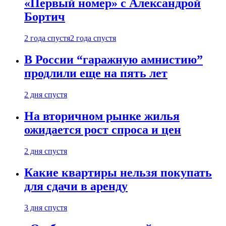
«Первый номер» с Александрой
Бортич
2 года спустя
2 года спустя
В России “гаражную амнистию”
продлили еще на пять лет
2 дня спустя
На вторичном рынке жилья
ожидается рост спроса и цен
2 дня спустя
Какие квартиры нельзя покупать
для сдачи в аренду
3 дня спустя