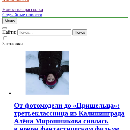
Новостная рассылка
Случайные новости
Меню
Найти:
Заголовки
От фотомодели до «Пришельца»:
третьеклассница из Калининграда
Алёна Мирошникова снялась
в новом фантастическом фильме