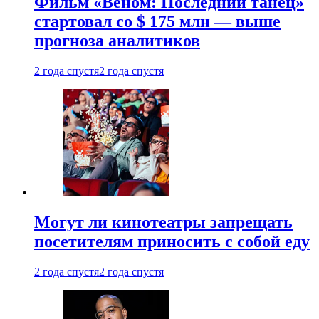
Фильм «Веном: Последний танец»
стартовал со $ 175 млн — выше
прогноза аналитиков
2 года спустя
2 года спустя
Могут ли кинотеатры запрещать
посетителям приносить с собой еду
2 года спустя
2 года спустя