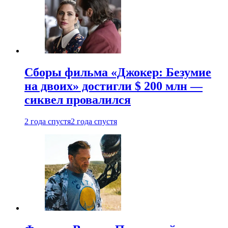
Сборы фильма «Джокер: Безумие
на двоих» достигли $ 200 млн —
сиквел провалился
2 года спустя
2 года спустя