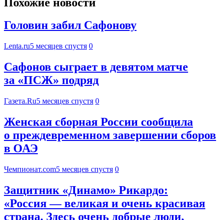
Похожие новости
Головин забил Сафонову
Lenta.ru
5 месяцев спустя
0
Сафонов сыграет в девятом матче
за «ПСЖ» подряд
Газета.Ru
5 месяцев спустя
0
Женская сборная России сообщила
о преждевременном завершении сборов
в ОАЭ
Чемпионат.com
5 месяцев спустя
0
Защитник «Динамо» Рикардо:
«Россия — великая и очень красивая
страна. Здесь очень добрые люди,