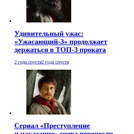
Удивительный ужас:
«Ужасающий-3» продолжает
держаться в ТОП-3 проката
2 года спустя
2 года спустя
Сериал «Преступление
и наказание» снова перенесли —