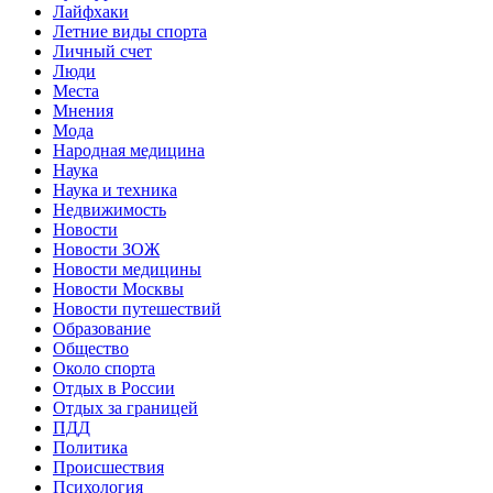
Лайфхаки
Летние виды спорта
Личный счет
Люди
Места
Мнения
Мода
Народная медицина
Наука
Наука и техника
Недвижимость
Новости
Новости ЗОЖ
Новости медицины
Новости Москвы
Новости путешествий
Образование
Общество
Около спорта
Отдых в России
Отдых за границей
ПДД
Политика
Происшествия
Психология