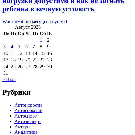
нагрузки допустимо и как не загнать
ребенка в вечную усталость
WomanHit.ru
6 месяцев спустя
0
Август 2026
Пн
Вт
Ср
Чт
Пт
Сб
Вс
1
2
3
4
5
6
7
8
9
10
11
12
13
14
15
16
17
18
19
20
21
22
23
24
25
26
27
28
29
30
31
« Июл
Рубрики
Автоновости
Автособытия
Автоспорт
Автоэксперт
Актеры
Аналитика