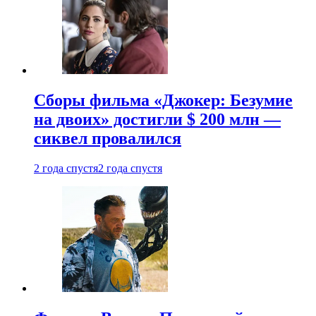
Сборы фильма «Джокер: Безумие
на двоих» достигли $ 200 млн —
сиквел провалился
2 года спустя
2 года спустя