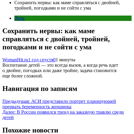
Сохранить нервы: как маме справляться с двойней,
тройней, погодками и не сойти с ума
Дети
Сохранить нервы: как маме
справляться с двойней, тройней,
погодками и не сойти с ума
WomanHit.ru
1 год спустя
0
1 минуты
Воспитание детей — это всегда вызов, а когда речь идет
о двойне, погодках или даже тройне, задача становится
еще более сложной.
Навигация по записям
Предыдущая:
АСИ представило портрет планирующей
прервать беременность женщины
Далее:
В России появился тренд на заказную травлю среди
детей
Похожие новости