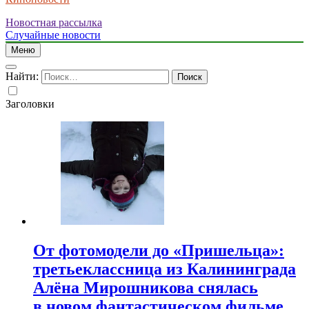
Новостная рассылка
Случайные новости
Меню
Найти:
Заголовки
От фотомодели до «Пришельца»:
третьеклассница из Калининграда
Алёна Мирошникова снялась
в новом фантастическом фильме