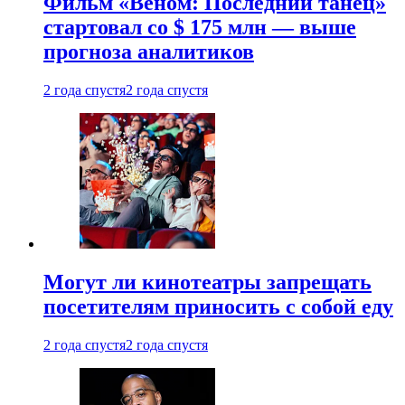
Фильм «Веном: Последний танец»
стартовал со $ 175 млн — выше
прогноза аналитиков
2 года спустя
2 года спустя
Могут ли кинотеатры запрещать
посетителям приносить с собой еду
2 года спустя
2 года спустя