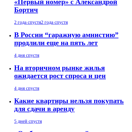
«Первый номер» с Александрой
Бортич
2 года спустя
2 года спустя
В России “гаражную амнистию”
продлили еще на пять лет
4 дня спустя
На вторичном рынке жилья
ожидается рост спроса и цен
4 дня спустя
Какие квартиры нельзя покупать
для сдачи в аренду
5 дней спустя