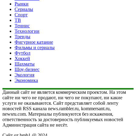
Рынки
Сериалы
Спорт
ТВ
Теннис
Технологии
Тренды
Фигурное катание
Фильмы и сериалы
Футбол
Хоккей
Шахматы
Шоу-бизнес
Экология
Экономика
Данный сайт не является коммерческим проектом. На этом
сайте ни чего не продают, ни чего не покупают, ни какие
услуги не оказываются. Сайт представляет собой ленту
новостей RSS канала news.rambler.ru, kommersant.ru,
newsru.com. Материалы публикуются без искажения,
ответственность за достоверность публикуемых новостей
Администрация сайта не несёт.
Сайт от bmb1 @ 2024