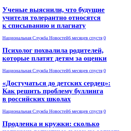
Ученые выяснили, что будущие
учителя толерантно относятся
к списыванию и плагиату
Национальная Служба Новостей
6 месяцев спустя
0
Психолог похвалила родителей,
которые платят детям за оценки
Национальная Служба Новостей
6 месяцев спустя
0
«Достучаться до детских сердец»:
Как решить проблему буллинга
в российских школах
Национальная Служба Новостей
6 месяцев спустя
0
Продленка и кружки: сколько