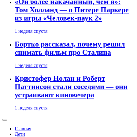
«Он более накачанный, чем я»:
Том Холланд — о Питере Паркере
из игры «Человек-паук 2»
1 неделя спустя
Бортко рассказал, почему решил
снимать фильм про Сталина
1 неделя спустя
Кристофер Нолан и Роберт
Паттинсон стали соседями — они
устраивают киновечера
1 неделя спустя
Главная
Дети