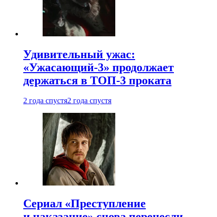
Удивительный ужас:
«Ужасающий-3» продолжает
держаться в ТОП-3 проката
2 года спустя
2 года спустя
Сериал «Преступление
и наказание» снова перенесли —