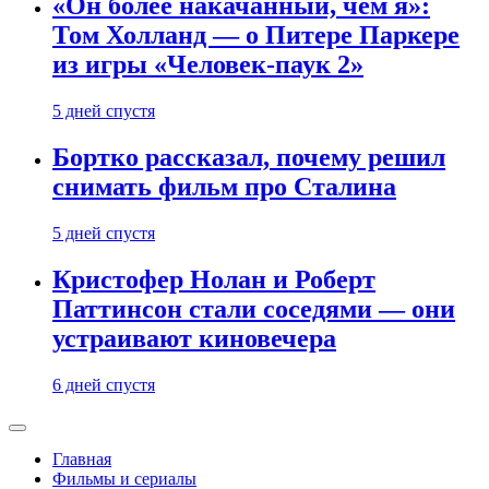
«Он более накачанный, чем я»:
Том Холланд — о Питере Паркере
из игры «Человек-паук 2»
5 дней спустя
Бортко рассказал, почему решил
снимать фильм про Сталина
5 дней спустя
Кристофер Нолан и Роберт
Паттинсон стали соседями — они
устраивают киновечера
6 дней спустя
Главная
Фильмы и сериалы