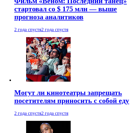
Фильм «Веном: Последний танец»
стартовал со $ 175 млн — выше
прогноза аналитиков
2 года спустя
2 года спустя
Могут ли кинотеатры запрещать
посетителям приносить с собой еду
2 года спустя
2 года спустя