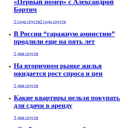
«Первый номер» с Александрой
Бортич
2 года спустя
2 года спустя
В России “гаражную амнистию”
продлили еще на пять лет
2 дня спустя
На вторичном рынке жилья
ожидается рост спроса и цен
2 дня спустя
Какие квартиры нельзя покупать
для сдачи в аренду
3 дня спустя