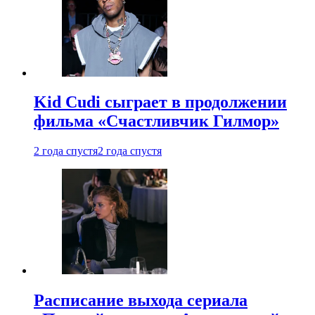
Kid Cudi сыграет в продолжении
фильма «Счастливчик Гилмор»
2 года спустя
2 года спустя
Расписание выхода сериала