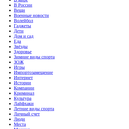
В России
Вещи
Военные новости
Волейбол
Гаджеты
Дети
Дом и сад
Еда
Звёзды
Здоровье
Зимние виды спорта
ЗОЖ
Игры
Импортозамещение
Интернет
Истории
Компании
Криминал
Культура
Лайфхаки
Летние виды спорта
Личный счет
Люди
Места