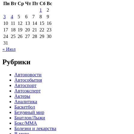
Пн
Вт
Ср
Чт
Пт
Сб
Вс
1
2
3
4
5
6
7
8
9
10
11
12
13
14
15
16
17
18
19
20
21
22
23
24
25
26
27
28
29
30
31
« Июл
Рубрики
Автоновости
Автособытия
Автоспорт
Автоэксперт
Актеры
Аналитика
Баскетбол
Безумный мир
Биатлон/Лыжи
Бокс/MMA
Болезни и лекарства
В мире