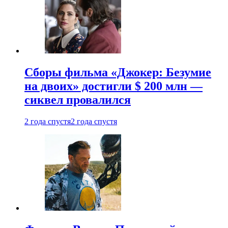
Сборы фильма «Джокер: Безумие
на двоих» достигли $ 200 млн —
сиквел провалился
2 года спустя
2 года спустя