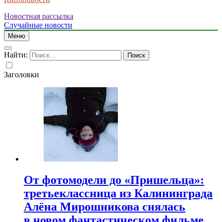
Новостная рассылка
Случайные новости
Меню
Найти:
Заголовки
От фотомодели до «Пришельца»:
третьеклассница из Калининграда
Алёна Мирошникова снялась
в новом фантастическом фильме