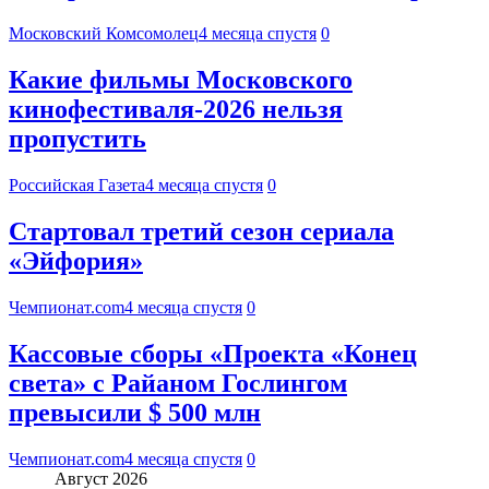
Московский Комсомолец
4 месяца спустя
0
Какие фильмы Московского
кинофестиваля-2026 нельзя
пропустить
Российская Газета
4 месяца спустя
0
Стартовал третий сезон сериала
«Эйфория»
Чемпионат.com
4 месяца спустя
0
Кассовые сборы «Проекта «Конец
света» с Райаном Гослингом
превысили $ 500 млн
Чемпионат.com
4 месяца спустя
0
Август 2026