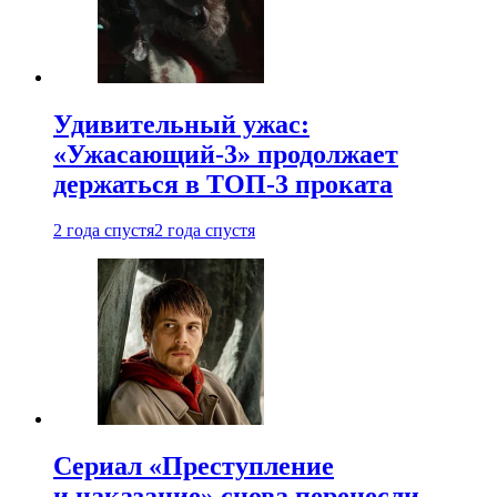
Удивительный ужас:
«Ужасающий-3» продолжает
держаться в ТОП-3 проката
2 года спустя
2 года спустя
Сериал «Преступление
и наказание» снова перенесли —